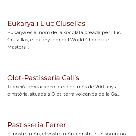
Eukarya i Lluc Clusellas
Eukarya és el nom de la xocolata creada per Lluc
Crusellas, el guanyador del World Chocolate
Masters…
Olot-Pastisseria Callís
Tradició familiar xocolatera de més de 200 anys
d’història, situada a Olot, terra volcànica de la Ga…
Pastisseria Ferrer
El nostre món, el vostre món: construir un somni no