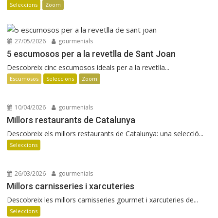
Seleccions
Zoom
27/05/2026
gourmenials
5 escumosos per a la revetlla de Sant Joan
Descobreix cinc escumosos ideals per a la revetlla...
Escumosos
Seleccions
Zoom
10/04/2026
gourmenials
Millors restaurants de Catalunya
Descobreix els millors restaurants de Catalunya: una selecció...
Seleccions
26/03/2026
gourmenials
Millors carnisseries i xarcuteries
Descobreix les millors carnisseries gourmet i xarcuteries de...
Seleccions