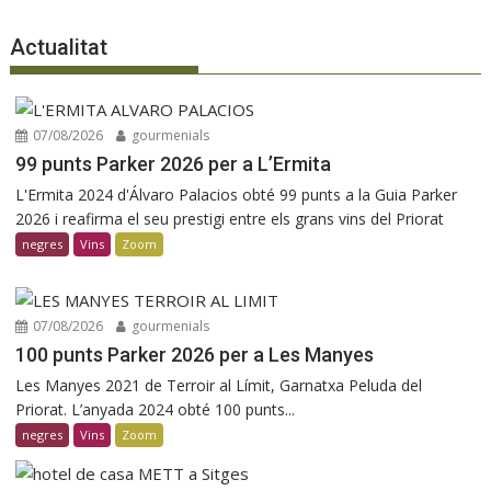
Actualitat
07/08/2026
gourmenials
99 punts Parker 2026 per a L’Ermita
L'Ermita 2024 d'Álvaro Palacios obté 99 punts a la Guia Parker
2026 i reafirma el seu prestigi entre els grans vins del Priorat
negres
Vins
Zoom
07/08/2026
gourmenials
100 punts Parker 2026 per a Les Manyes
Les Manyes 2021 de Terroir al Límit, Garnatxa Peluda del
Priorat. L’anyada 2024 obté 100 punts...
negres
Vins
Zoom