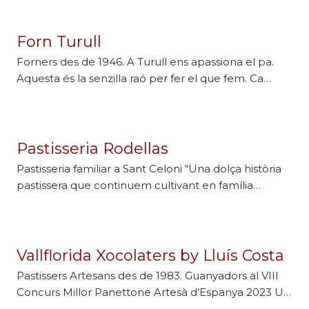
Forn Turull
Forners des de 1946. A Turull ens apassiona el pa.
Aquesta és la senzilla raó per fer el que fem. Ca…
Pastisseria Rodellas
Pastisseria familiar a Sant Celoni “Una dolça història
pastissera que continuem cultivant en família…
Vallflorida Xocolaters by Lluís Costa
Pastissers Artesans des de 1983. Guanyadors al VIII
Concurs Millor Panettone Artesà d’Espanya 2023 U…