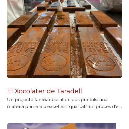
El Xocolater de Taradell
Un projecte familiar basat en dos puntals: una
matèria primera d’excel·lent qualitat i un procés d’e…