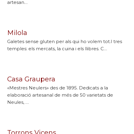
artesan…
Milola
Galetes sense gluten per als qui ho volem tot.I tres
temples: els mercats, la cuina i els llibres. C…
Casa Graupera
«Mestres Neulers» des de 1895. Dedicats a la
elaboració artesanal de més de 50 varietats de
Neules, …
Torrons Vicens