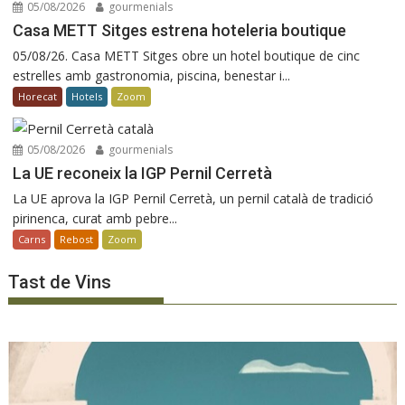
05/08/2026
gourmenials
Casa METT Sitges estrena hoteleria boutique
05/08/26. Casa METT Sitges obre un hotel boutique de cinc
estrelles amb gastronomia, piscina, benestar i...
Horecat
Hotels
Zoom
05/08/2026
gourmenials
La UE reconeix la IGP Pernil Cerretà
La UE aprova la IGP Pernil Cerretà, un pernil català de tradició
pirinenca, curat amb pebre...
Carns
Rebost
Zoom
Tast de Vins