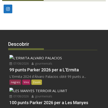
Descobrir
07/08/2026
gourmenials
99 punts Parker 2026 per a L’Ermita
L'Ermita 2024 d'Álvaro Palacios obté 99 punts a...
negres
Vins
Zoom
07/08/2026
gourmenials
100 punts Parker 2026 per a Les Manyes