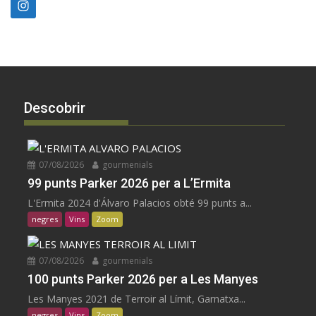
Descobrir
07/08/2026
gourmenials
99 punts Parker 2026 per a L’Ermita
L'Ermita 2024 d'Álvaro Palacios obté 99 punts a...
negres
Vins
Zoom
07/08/2026
gourmenials
100 punts Parker 2026 per a Les Manyes
Les Manyes 2021 de Terroir al Límit, Garnatxa...
negres
Vins
Zoom