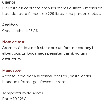
Criança
El vi està en contacte amb les mares durant 3 mesos en
bota de roure francès de 225 litres i una part en dipòsit.
Analítica
Grau alcohòlic: 13.5%
Nota de tast:
Aromes làctics i de fusta sobre un fons de codony i
albercocs. En boca: sec i persistent amb volum i
estructura.
Maridatge
Aconsellable per a arrossos (paelles), pasta, carns
blanques, formatges frescos i cremosos.
Temperatura de servei:
Entre 10-12º C