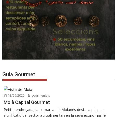
Guia Gourmet
18/09/2025
gourmenials
Moià Capital Gourmet
Petita, endreçada, la comarca del Moianès destaca pel pes
significatiu del sector agroalimentari en la seva economia i el