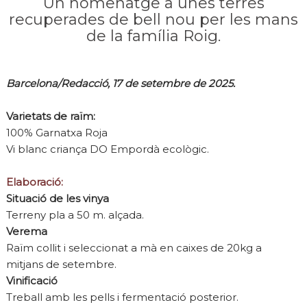
Un homenatge a unes terres
recuperades de bell nou per les mans
de la família Roig.
Barcelona/Redacció, 17 de setembre de 2025.
Varietats de raïm:
100% Garnatxa Roja
Vi blanc criança DO Empordà ecològic.
Elaboració:
Situació de les vinya
Terreny pla a 50 m. alçada.
Verema
Raïm collit i seleccionat a mà en caixes de 20kg a
mitjans de setembre.
Vinificació
Treball amb les pells i fermentació posterior.