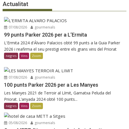
Actualitat
07/08/2026
gourmenials
99 punts Parker 2026 per a L’Ermita
L'Ermita 2024 d'Álvaro Palacios obté 99 punts a la Guia Parker
2026 i reafirma el seu prestigi entre els grans vins del Priorat
negres
Vins
Zoom
07/08/2026
gourmenials
100 punts Parker 2026 per a Les Manyes
Les Manyes 2021 de Terroir al Límit, Garnatxa Peluda del
Priorat. L’anyada 2024 obté 100 punts...
negres
Vins
Zoom
05/08/2026
gourmenials