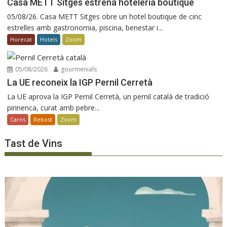
Casa METT Sitges estrena hoteleria boutique
05/08/26. Casa METT Sitges obre un hotel boutique de cinc
estrelles amb gastronomia, piscina, benestar i...
Horecat
Hotels
Zoom
05/08/2026
gourmenials
La UE reconeix la IGP Pernil Cerretà
La UE aprova la IGP Pernil Cerretà, un pernil català de tradició
pirinenca, curat amb pebre...
Carns
Rebost
Zoom
Tast de Vins