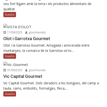
seu fort lligam amb la terra i els productes alimentaris de
qualitat.
GuiaGo
17/09/2025
gourmenials
Olot i Garrotxa Gourmet
Olot i la Garrotxa Gourmet. Amagada i arrecerada entre
muntanyes, la comarca de la Garrotxa se'ns...
GuiaGo
01/09/2025
gourmenials
Vic Capital Gourmet
Vic Capital Gourmet. Dels obradors a les botigues, del camp a
taula, carns, embotits, formatges, fleca,...
GuiaGo