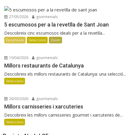
27/05/2026
gourmenials
5 escumosos per a la revetlla de Sant Joan
Descobreix cinc escumosos ideals per a la revetlla...
Escumosos
Seleccions
Zoom
10/04/2026
gourmenials
Millors restaurants de Catalunya
Descobreix els millors restaurants de Catalunya: una selecció...
Seleccions
26/03/2026
gourmenials
Millors carnisseries i xarcuteries
Descobreix les millors carnisseries gourmet i xarcuteries de...
Seleccions