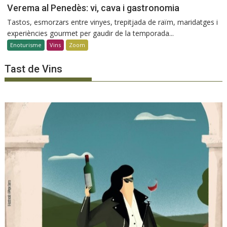
Verema al Penedès: vi, cava i gastronomia
Tastos, esmorzars entre vinyes, trepitjada de raïm, maridatges i
experiències gourmet per gaudir de la temporada...
Enoturisme
Vins
Zoom
Tast de Vins