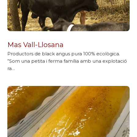
Mas Vall-Llosana
Productors de black angus pura 100% ecològica.
”Som una petita i ferma família amb una explotació
ra…