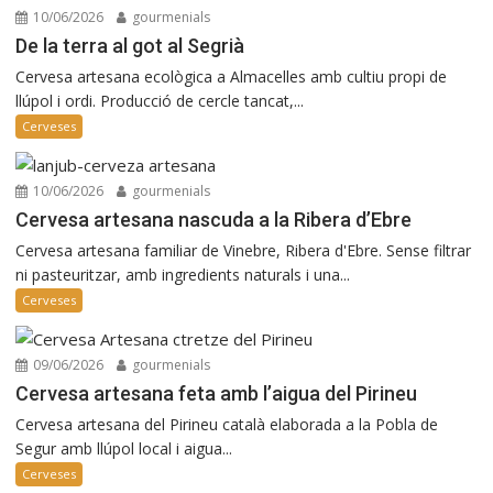
10/06/2026
gourmenials
De la terra al got al Segrià
Cervesa artesana ecològica a Almacelles amb cultiu propi de
llúpol i ordi. Producció de cercle tancat,...
Cerveses
10/06/2026
gourmenials
Cervesa artesana nascuda a la Ribera d’Ebre
Cervesa artesana familiar de Vinebre, Ribera d'Ebre. Sense filtrar
ni pasteuritzar, amb ingredients naturals i una...
Cerveses
09/06/2026
gourmenials
Cervesa artesana feta amb l’aigua del Pirineu
Cervesa artesana del Pirineu català elaborada a la Pobla de
Segur amb llúpol local i aigua...
Cerveses