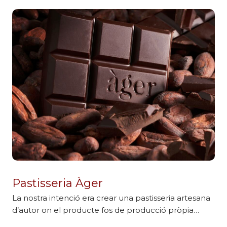
Pastisseria Àger
La nostra intenció era crear una pastisseria artesana
d’autor on el producte fos de producció pròpia…