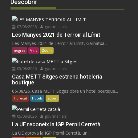
Descobrir
07/08/2026
gourmenials
Les Manyes 2021 de Terroir al Límit
Les Manyes 2021 de Terroir al Límit, Garnatxa...
negres
Vins
Zoom
05/08/2026
gourmenials
Casa METT Sitges estrena hoteleria
boutique
05/08/26. Casa METT Sitges obre un hotel boutique...
Horecat
Hotels
Zoom
05/08/2026
gourmenials
La UE reconeix la IGP Pernil Cerretà
La UE aprova la IGP Pernil Cerretà, un...