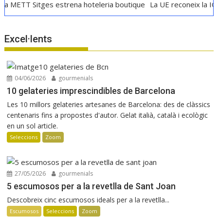
tges estrena hoteleria boutique
La UE reconeix la IGP Pernil C
Excel·lents
04/06/2026
gourmenials
10 gelateries imprescindibles de Barcelona
Les 10 millors gelateries artesanes de Barcelona: des de clàssics
centenaris fins a propostes d'autor. Gelat italià, català i ecològic
en un sol article.
Seleccions
Zoom
27/05/2026
gourmenials
5 escumosos per a la revetlla de Sant Joan
Descobreix cinc escumosos ideals per a la revetlla...
Escumosos
Seleccions
Zoom