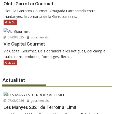
Olot i Garrotxa Gourmet
Olot i la Garrotxa Gourmet. Amagada i arrecerada entre
muntanyes, la comarca de la Garrotxa se'ns...
GuiaGo
01/09/2025
gourmenials
Vic Capital Gourmet
Vic Capital Gourmet. Dels obradors a les botigues, del camp a
taula, carns, embotits, formatges, fleca,...
GuiaGo
Actualitat
07/08/2026
gourmenials
Les Manyes 2021 de Terroir al Límit