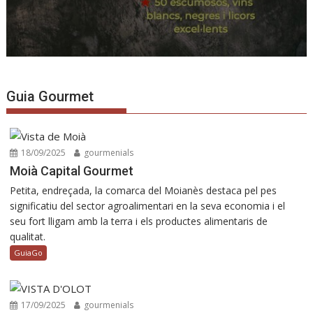
Guia Gourmet
18/09/2025
gourmenials
Moià Capital Gourmet
Petita, endreçada, la comarca del Moianès destaca pel pes
significatiu del sector agroalimentari en la seva economia i el
seu fort lligam amb la terra i els productes alimentaris de
qualitat.
GuiaGo
17/09/2025
gourmenials