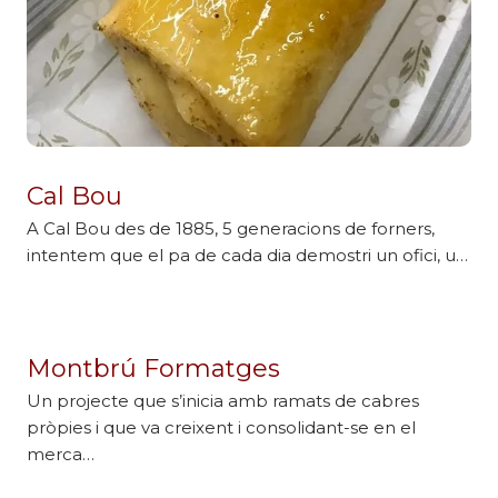
Cal Bou
A Cal Bou des de 1885, 5 generacions de forners,
intentem que el pa de cada dia demostri un ofici, u…
Montbrú Formatges
Un projecte que s’inicia amb ramats de cabres
pròpies i que va creixent i consolidant-se en el
merca…