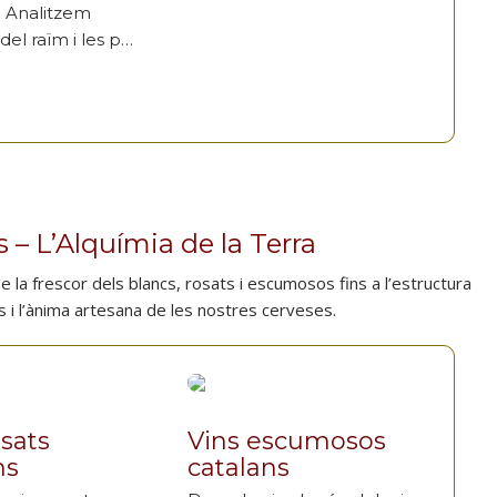
. Analitzem
 del raïm i les p…
 – L’Alquímia de la Terra
la frescor dels blancs, rosats i escumosos fins a l’estructura
rs i l’ànima artesana de les nostres cerveses.
osats
Vins escumosos
ns
catalans