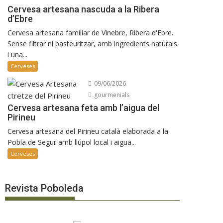
Cervesa artesana nascuda a la Ribera
d’Ebre
Cervesa artesana familiar de Vinebre, Ribera d'Ebre.
Sense filtrar ni pasteuritzar, amb ingredients naturals
i una...
Cerveses
09/06/2026
gourmenials
Cervesa artesana feta amb l’aigua del
Pirineu
Cervesa artesana del Pirineu català elaborada a la
Pobla de Segur amb llúpol local i aigua...
Cerveses
Revista Poboleda