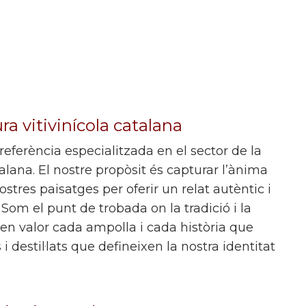
ura vitivinícola catalana
 referència especialitzada en el sector de la
atalana. El nostre propòsit és capturar l’ànima
nostres paisatges per oferir un relat autèntic i
Som el punt de trobada on la tradició i la
en valor cada ampolla i cada història que
 destil·lats que defineixen la nostra identitat