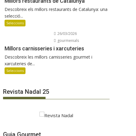
Millors restaurants de Catalunya
Descobreix els millors restaurants de Catalunya: una
selecció...
Seleccions
26/03/2026
gourmenials
Millors carnisseries i xarcuteries
Descobreix les millors carnisseries gourmet i
xarcuteries de...
Seleccions
Revista Nadal 25
Guia Gourmet