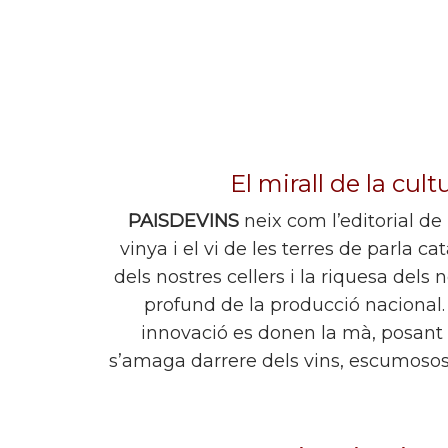
El mirall de la cult
PAISDEVINS
neix com l’editorial de
vinya i el vi de les terres de parla c
dels nostres cellers i la riquesa dels 
profund de la producció nacional. 
innovació es donen la mà, posant 
s’amaga darrere dels vins, escumosos i