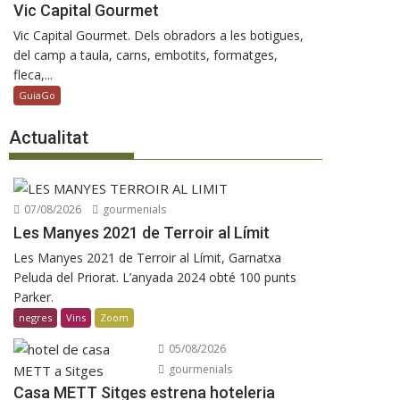
Vic Capital Gourmet
Vic Capital Gourmet. Dels obradors a les botigues,
del camp a taula, carns, embotits, formatges,
fleca,...
GuiaGo
Actualitat
07/08/2026
gourmenials
Les Manyes 2021 de Terroir al Límit
Les Manyes 2021 de Terroir al Límit, Garnatxa
Peluda del Priorat. L’anyada 2024 obté 100 punts
Parker.
negres
Vins
Zoom
05/08/2026
gourmenials
Casa METT Sitges estrena hoteleria