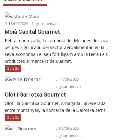
18/09/2025
gourmenials
Moià Capital Gourmet
Petita, endreçada, la comarca del Moianès destaca
pel pes significatiu del sector agroalimentari en la
seva economia i el seu fort lligam amb la terra i els
productes alimentaris de qualitat.
GuiaGo
17/09/2025
gourmenials
Olot i Garrotxa Gourmet
Olot i la Garrotxa Gourmet. Amagada i arrecerada
entre muntanyes, la comarca de la Garrotxa se'ns...
GuiaGo
01/09/2025
gourmenials