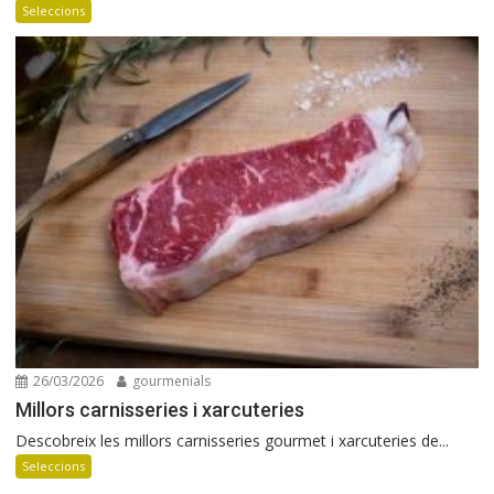
Seleccions
26/03/2026
gourmenials
Millors carnisseries i xarcuteries
Descobreix les millors carnisseries gourmet i xarcuteries de...
Seleccions