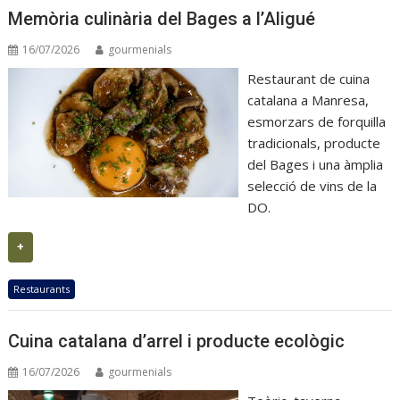
Memòria culinària del Bages a l’Aligué
16/07/2026
gourmenials
Restaurant de cuina
catalana a Manresa,
esmorzars de forquilla
tradicionals, producte
del Bages i una àmplia
selecció de vins de la
DO.
+
Restaurants
Cuina catalana d’arrel i producte ecològic
16/07/2026
gourmenials