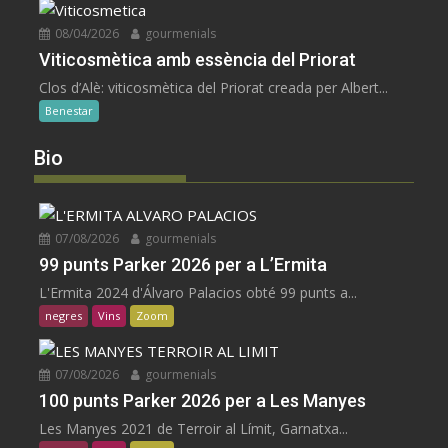
08/04/2026
gourmenials
Viticosmètica amb essència del Priorat
Clos d’Alè: viticosmètica del Priorat creada per Albert...
Benestar
Bio
07/08/2026
gourmenials
99 punts Parker 2026 per a L’Ermita
L'Ermita 2024 d'Álvaro Palacios obté 99 punts a...
negres
Vins
Zoom
07/08/2026
gourmenials
100 punts Parker 2026 per a Les Manyes
Les Manyes 2021 de Terroir al Límit, Garnatxa...