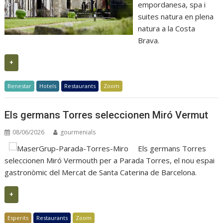
empordanesa, spa i
suites natura en plena
natura a la Costa
Brava.
+
Benestar
Hotels
Restaurants
Zoom
Els germans Torres seleccionen Miró Vermut
08/06/2026
gourmenials
Els germans Torres
seleccionen Miró Vermouth per a Parada Torres, el nou espai
gastronòmic del Mercat de Santa Caterina de Barcelona.
+
Esperits
Restaurants
Zoom