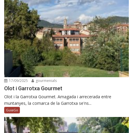
17/09/2025
gourmenials
Olot i Garrotxa Gourmet
Olot i la Garrotxa Gourmet. Amagada i arrecerada entre
muntanyes, la comarca de la Garrotxa se'ns...
GuiaGo