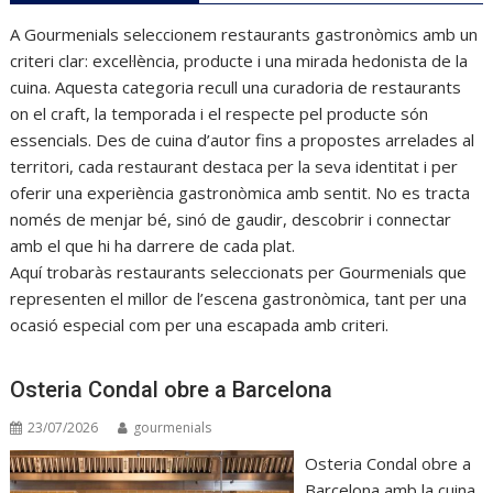
A Gourmenials seleccionem restaurants gastronòmics amb un
criteri clar: excel·lència, producte i una mirada hedonista de la
cuina. Aquesta categoria recull una curadoria de restaurants
on el craft, la temporada i el respecte pel producte són
essencials. Des de cuina d’autor fins a propostes arrelades al
territori, cada restaurant destaca per la seva identitat i per
oferir una experiència gastronòmica amb sentit. No es tracta
només de menjar bé, sinó de gaudir, descobrir i connectar
amb el que hi ha darrere de cada plat.
Aquí trobaràs restaurants seleccionats per Gourmenials que
representen el millor de l’escena gastronòmica, tant per una
ocasió especial com per una escapada amb criteri.
Osteria Condal obre a Barcelona
23/07/2026
gourmenials
Osteria Condal obre a
Barcelona amb la cuina