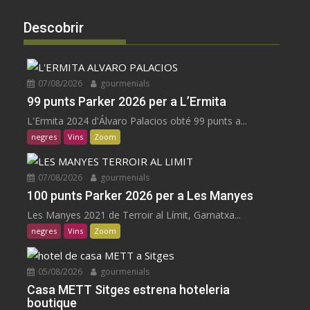
Descobrir
07/08/2026
gourmenials
99 punts Parker 2026 per a L’Ermita
L'Ermita 2024 d'Álvaro Palacios obté 99 punts a...
negres
Vins
Zoom
07/08/2026
gourmenials
100 punts Parker 2026 per a Les Manyes
Les Manyes 2021 de Terroir al Límit, Garnatxa...
negres
Vins
Zoom
05/08/2026
gourmenials
Casa METT Sitges estrena hoteleria
boutique