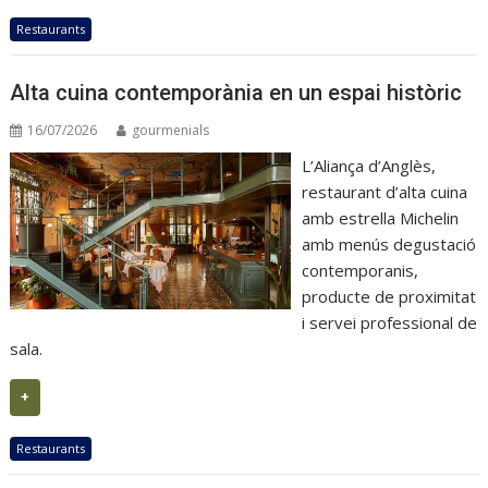
Restaurants
Alta cuina contemporània en un espai històric
16/07/2026
gourmenials
L’Aliança d’Anglès,
restaurant d’alta cuina
amb estrella Michelin
amb menús degustació
contemporanis,
producte de proximitat
i servei professional de
sala.
+
Restaurants