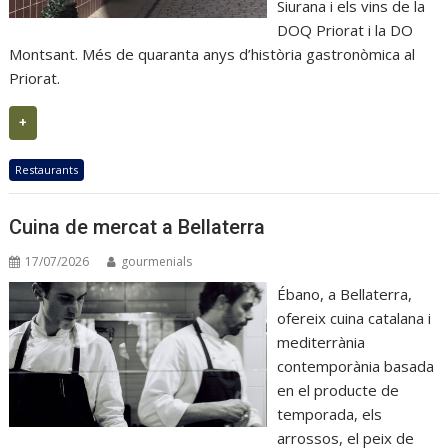
Siurana i els vins de la
DOQ Priorat i la DO
Montsant. Més de quaranta anys d’història gastronòmica al
Priorat.
+
Restaurants
Cuina de mercat a Bellaterra
17/07/2026
gourmenials
Ébano, a Bellaterra,
ofereix cuina catalana i
mediterrània
contemporània basada
en el producte de
temporada, els
arrossos, el peix de