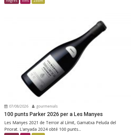
negres
Vins
Zoom
07/08/2026
gourmenials
100 punts Parker 2026 per a Les Manyes
Les Manyes 2021 de Terroir al Límit, Garnatxa Peluda del
Priorat. L’anyada 2024 obté 100 punts...