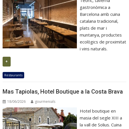
Teòric, taverna
gastronòmica a
Barcelona amb cuina
catalana tradicional,
plats de mar i
muntanya, productes
ecològics de proximitat
i vins naturals.
+
Restaurants
Mas Tapiolas, Hotel Boutique a la Costa Brava
18/06/2026
gourmenials
Hotel boutique en
masia del segle XIII a
la vall de Solius. Cuina