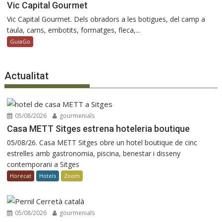
Vic Capital Gourmet
Vic Capital Gourmet. Dels obradors a les botigues, del camp a
taula, carns, embotits, formatges, fleca,...
GuiaGo
Actualitat
05/08/2026
gourmenials
Casa METT Sitges estrena hoteleria boutique
05/08/26. Casa METT Sitges obre un hotel boutique de cinc
estrelles amb gastronomia, piscina, benestar i disseny
contemporani a Sitges
Horecat
Hotels
Zoom
05/08/2026
gourmenials