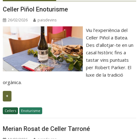
Celler Piñol Enoturisme
26/02/2026
paisdevins
Viu l’experiència del
Celler Piñol a Batea.
Des d’allotjar-te en un
casal històric fins a
tastar vins puntuats
per Robert Parker. El
luxe de la tradició
orgànica.
+
Cellers
Enoturisme
Merian Rosat de Celler Tarroné