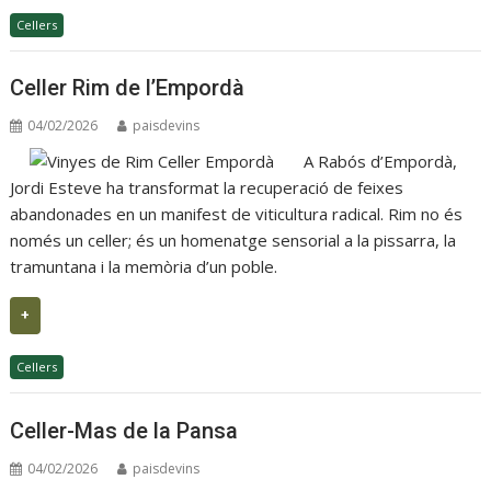
Cellers
Celler Rim de l’Empordà
04/02/2026
paisdevins
A Rabós d’Empordà,
Jordi Esteve ha transformat la recuperació de feixes
abandonades en un manifest de viticultura radical. Rim no és
només un celler; és un homenatge sensorial a la pissarra, la
tramuntana i la memòria d’un poble.
+
Cellers
Celler-Mas de la Pansa
04/02/2026
paisdevins