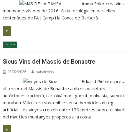
Imma Soler crea vins
monovarietals des de 2016. Cultiu ecològic en parcel·les
centenàries de l’Alt Camp i la Conca de Barberà.
+
Cellers
Sicus Vins del Massís de Bonastre
03/02/2026
paisdevins
Eduard Pie interpreta
el terrer del Massís de Bonastre amb sis varietats
autòctones: cartoixà, cartoixà marí, garrut, malvasia, sumoi i
macabeu. Viticultura sostenible sense herbicides ni reg
artificial. Les vinyes creixen entre 170 metres sobre el nivell
del mar i les muntanyes properes a la costa.
+