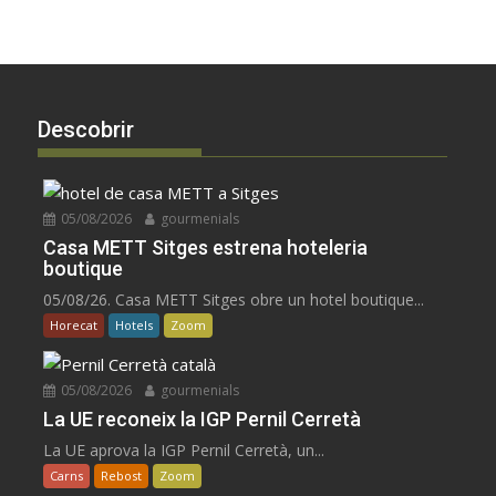
Descobrir
05/08/2026
gourmenials
Casa METT Sitges estrena hoteleria
boutique
05/08/26. Casa METT Sitges obre un hotel boutique...
Horecat
Hotels
Zoom
05/08/2026
gourmenials
La UE reconeix la IGP Pernil Cerretà
La UE aprova la IGP Pernil Cerretà, un...
Carns
Rebost
Zoom