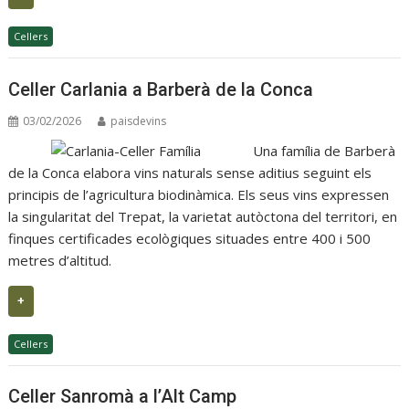
Cellers
Celler Carlania a Barberà de la Conca
03/02/2026
paisdevins
Una família de Barberà
de la Conca elabora vins naturals sense aditius seguint els
principis de l’agricultura biodinàmica. Els seus vins expressen
la singularitat del Trepat, la varietat autòctona del territori, en
finques certificades ecològiques situades entre 400 i 500
metres d’altitud.
+
Cellers
Celler Sanromà a l’Alt Camp