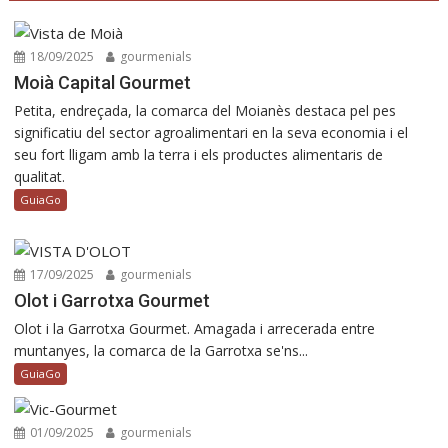
18/09/2025
gourmenials
Moià Capital Gourmet
Petita, endreçada, la comarca del Moianès destaca pel pes
significatiu del sector agroalimentari en la seva economia i el
seu fort lligam amb la terra i els productes alimentaris de
qualitat.
GuiaGo
17/09/2025
gourmenials
Olot i Garrotxa Gourmet
Olot i la Garrotxa Gourmet. Amagada i arrecerada entre
muntanyes, la comarca de la Garrotxa se'ns...
GuiaGo
01/09/2025
gourmenials