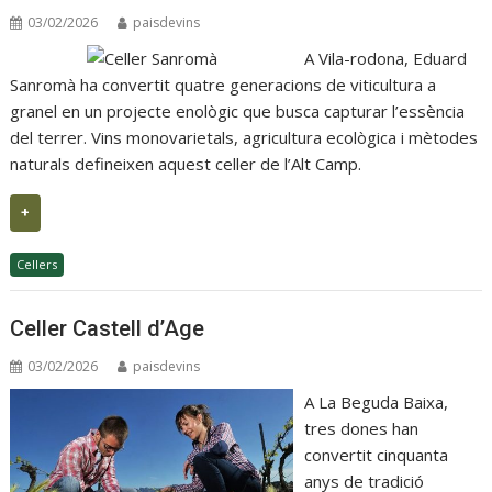
03/02/2026
paisdevins
A Vila-rodona, Eduard
Sanromà ha convertit quatre generacions de viticultura a
granel en un projecte enològic que busca capturar l’essència
del terrer. Vins monovarietals, agricultura ecològica i mètodes
naturals defineixen aquest celler de l’Alt Camp.
+
Cellers
Celler Castell d’Age
03/02/2026
paisdevins
A La Beguda Baixa,
tres dones han
convertit cinquanta
anys de tradició