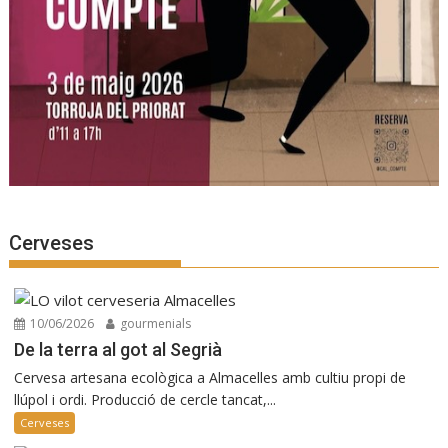
Cerveses
10/06/2026
gourmenials
De la terra al got al Segrià
Cervesa artesana ecològica a Almacelles amb cultiu propi de
llúpol i ordi. Producció de cercle tancat,...
Cerveses