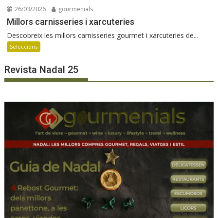
26/03/2026
gourmenials
Millors carnisseries i xarcuteries
Descobreix les millors carnisseries gourmet i xarcuteries de...
Seleccions
Revista Nadal 25