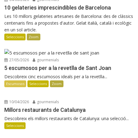
10 gelateries imprescindibles de Barcelona
Les 10 millors gelateries artesanes de Barcelona: des de clàssics
centenaris fins a propostes d'autor. Gelat italià, català i ecològic
en un sol article.
Seleccions
Zoom
27/05/2026
gourmenials
5 escumosos per a la revetlla de Sant Joan
Descobreix cinc escumosos ideals per a la revetlla...
Escumosos
Seleccions
Zoom
10/04/2026
gourmenials
Millors restaurants de Catalunya
Descobreix els millors restaurants de Catalunya: una selecció...
Seleccions