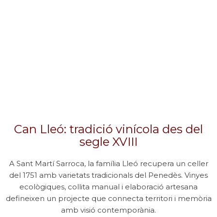
Can Lleó: tradició vinícola des del
segle XVIII
A Sant Martí Sarroca, la família Lleó recupera un celler
del 1751 amb varietats tradicionals del Penedès. Vinyes
ecològiques, collita manual i elaboració artesana
defineixen un projecte que connecta territori i memòria
amb visió contemporània.