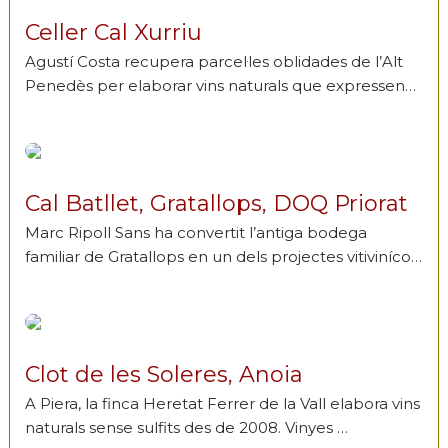
Celler Cal Xurriu
Agustí Costa recupera parcel·les oblidades de l’Alt
Penedès per elaborar vins naturals que expressen…
Cal Batllet, Gratallops, DOQ Priorat
Marc Ripoll Sans ha convertit l’antiga bodega
familiar de Gratallops en un dels projectes vitiviníco…
Clot de les Soleres, Anoia
A Piera, la finca Heretat Ferrer de la Vall elabora vins
naturals sense sulfits des de 2008. Vinyes …