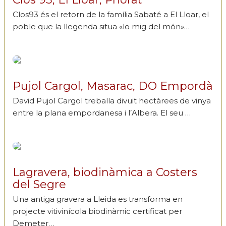
Clos93 és el retorn de la família Sabaté a El Lloar, el
poble que la llegenda situa «lo mig del món»…
Pujol Cargol, Masarac, DO Empordà
David Pujol Cargol treballa divuit hectàrees de vinya
entre la plana empordanesa i l’Albera. El seu …
Lagravera, biodinàmica a Costers
del Segre
Una antiga gravera a Lleida es transforma en
projecte vitivinícola biodinàmic certificat per
Demeter…