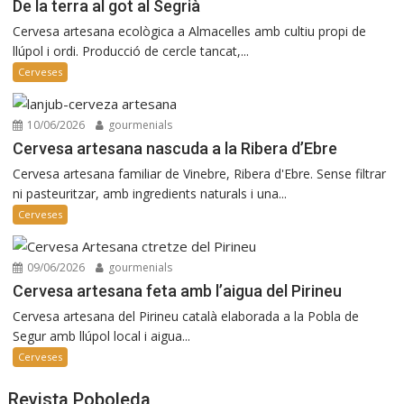
De la terra al got al Segrià
Cervesa artesana ecològica a Almacelles amb cultiu propi de
llúpol i ordi. Producció de cercle tancat,...
Cerveses
10/06/2026
gourmenials
Cervesa artesana nascuda a la Ribera d’Ebre
Cervesa artesana familiar de Vinebre, Ribera d'Ebre. Sense filtrar
ni pasteuritzar, amb ingredients naturals i una...
Cerveses
09/06/2026
gourmenials
Cervesa artesana feta amb l’aigua del Pirineu
Cervesa artesana del Pirineu català elaborada a la Pobla de
Segur amb llúpol local i aigua...
Cerveses
Revista Poboleda