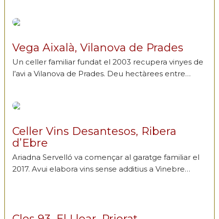
Vega Aixalà, Vilanova de Prades
Un celler familiar fundat el 2003 recupera vinyes de
l’avi a Vilanova de Prades. Deu hectàrees entre…
Celler Vins Desantesos, Ribera
d’Ebre
Ariadna Servelló va començar al garatge familiar el
2017. Avui elabora vins sense additius a Vinebre…
Clos 93, El Lloar, Priorat