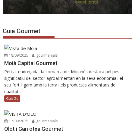
Guia Gourmet
18/09/2025
gourmenials
Moià Capital Gourmet
Petita, endreçada, la comarca del Moianès destaca pel pes
significatiu del sector agroalimentari en la seva economia i el
seu fort lligam amb la terra i els productes alimentaris de
qualitat.
GuiaGo
17/09/2025
gourmenials
Olot i Garrotxa Gourmet