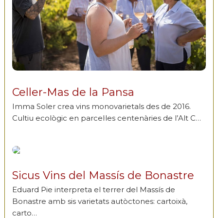
Celler-Mas de la Pansa
Imma Soler crea vins monovarietals des de 2016.
Cultiu ecològic en parcel·les centenàries de l’Alt C…
Sicus Vins del Massís de Bonastre
Eduard Pie interpreta el terrer del Massís de
Bonastre amb sis varietats autòctones: cartoixà,
carto…