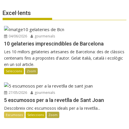
Excel·lents
04/06/2026
gourmenials
10 gelateries imprescindibles de Barcelona
Les 10 millors gelateries artesanes de Barcelona: des de clàssics
centenaris fins a propostes d'autor. Gelat italià, català i ecològic
en un sol article.
Seleccions
Zoom
27/05/2026
gourmenials
5 escumosos per a la revetlla de Sant Joan
Descobreix cinc escumosos ideals per a la revetlla...
Escumosos
Seleccions
Zoom