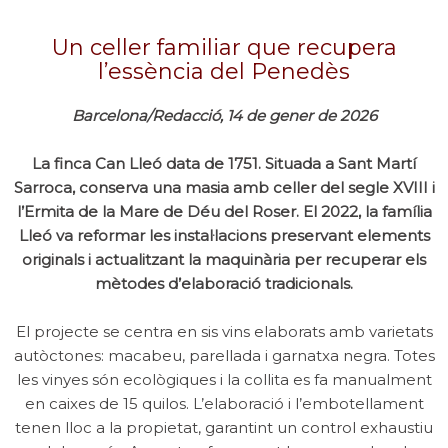
Un celler familiar que recupera
l’essència del Penedès
Barcelona/Redacció, 14 de gener de 2026
La finca Can Lleó data de 1751. Situada a Sant Martí
Sarroca, conserva una masia amb celler del segle XVIII i
l’Ermita de la Mare de Déu del Roser. El 2022, la família
Lleó va reformar les instal·lacions preservant elements
originals i actualitzant la maquinària per recuperar els
mètodes d’elaboració tradicionals.
El projecte se centra en sis vins elaborats amb varietats
autòctones: macabeu, parellada i garnatxa negra. Totes
les vinyes són ecològiques i la collita es fa manualment
en caixes de 15 quilos. L’elaboració i l’embotellament
tenen lloc a la propietat, garantint un control exhaustiu