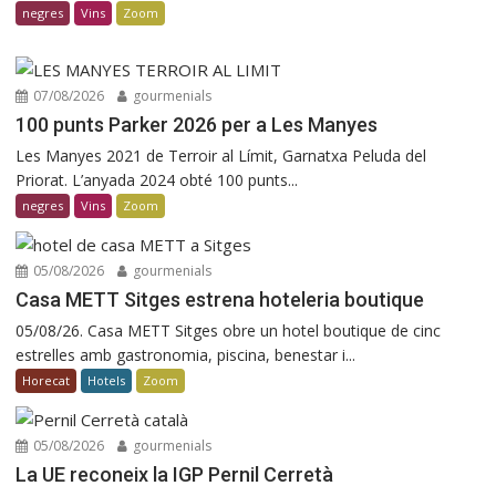
negres
Vins
Zoom
07/08/2026
gourmenials
100 punts Parker 2026 per a Les Manyes
Les Manyes 2021 de Terroir al Límit, Garnatxa Peluda del
Priorat. L’anyada 2024 obté 100 punts...
negres
Vins
Zoom
05/08/2026
gourmenials
Casa METT Sitges estrena hoteleria boutique
05/08/26. Casa METT Sitges obre un hotel boutique de cinc
estrelles amb gastronomia, piscina, benestar i...
Horecat
Hotels
Zoom
05/08/2026
gourmenials
La UE reconeix la IGP Pernil Cerretà