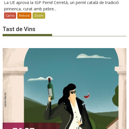
La UE aprova la IGP Pernil Cerretà, un pernil català de tradició
pirinenca, curat amb pebre...
Carns
Rebost
Zoom
Tast de Vins