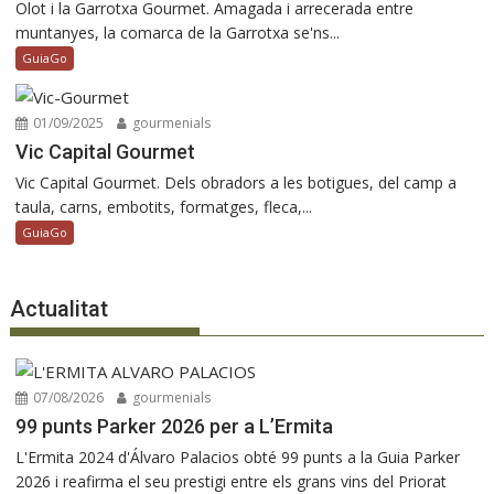
Olot i la Garrotxa Gourmet. Amagada i arrecerada entre
muntanyes, la comarca de la Garrotxa se'ns...
GuiaGo
01/09/2025
gourmenials
Vic Capital Gourmet
Vic Capital Gourmet. Dels obradors a les botigues, del camp a
taula, carns, embotits, formatges, fleca,...
GuiaGo
Actualitat
07/08/2026
gourmenials
99 punts Parker 2026 per a L’Ermita
L'Ermita 2024 d'Álvaro Palacios obté 99 punts a la Guia Parker
2026 i reafirma el seu prestigi entre els grans vins del Priorat