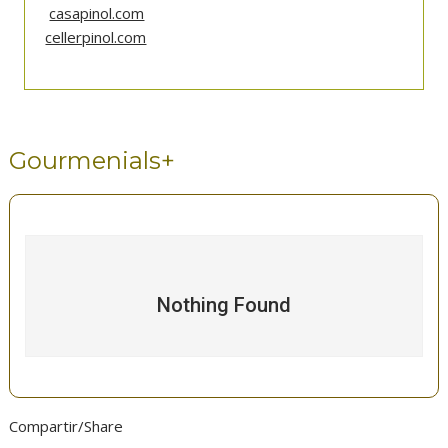
casapinol.com
cellerpinol.com
Gourmenials+
Nothing Found
Compartir/Share