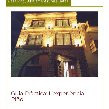
Casa Piñol, Allotjament rural a Batea
Guia Pràctica: L’experiència
Piñol