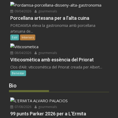
09/04/2026
gourmenials
Porcellana artesana per a l’alta cuina
PORDAMSA eleva la gastronomia amb porcellana
artesana de...
Estil
Interiors
08/04/2026
gourmenials
Viticosmètica amb essència del Priorat
Clos d’Alè: viticosmètica del Priorat creada per Albert...
Benestar
Bio
07/08/2026
gourmenials
99 punts Parker 2026 per a L’Ermita