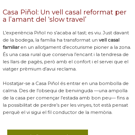
Casa Piñol: Un vell casal reformat per
a l’amant del ‘slow travel’
L’experiència Piñol no s’acaba al tast; es viu. Just davant
de la bodega, la família ha transformat un
vell casal
familiar
en un allotjament d’ecoturisme pioner a la zona.
És una casa rural que conserva l’encant i la tendresa de
les llars de pagès, però amb el confort i el servei que el
viatger prèmium d’avui reclama.
Hostatjar-se a Casa Piñol és entrar en una bombolla de
calma. Des de l’obsequi de benvinguda —una ampolla
de la casa per començar l’estada amb bon peu— fins a
la possibilitat de perdre’s per les vinyes, tot està pensat
perquè el vi sigui el fil conductor de la memòria.