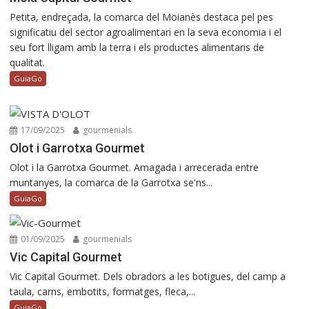
Petita, endreçada, la comarca del Moianès destaca pel pes
significatiu del sector agroalimentari en la seva economia i el
seu fort lligam amb la terra i els productes alimentaris de
qualitat.
GuiaGo
17/09/2025
gourmenials
Olot i Garrotxa Gourmet
Olot i la Garrotxa Gourmet. Amagada i arrecerada entre
muntanyes, la comarca de la Garrotxa se'ns...
GuiaGo
01/09/2025
gourmenials
Vic Capital Gourmet
Vic Capital Gourmet. Dels obradors a les botigues, del camp a
taula, carns, embotits, formatges, fleca,...
GuiaGo