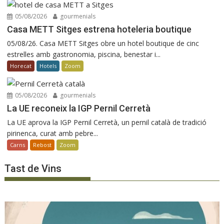
05/08/2026
gourmenials
Casa METT Sitges estrena hoteleria boutique
05/08/26. Casa METT Sitges obre un hotel boutique de cinc
estrelles amb gastronomia, piscina, benestar i...
Horecat
Hotels
Zoom
05/08/2026
gourmenials
La UE reconeix la IGP Pernil Cerretà
La UE aprova la IGP Pernil Cerretà, un pernil català de tradició
pirinenca, curat amb pebre...
Carns
Rebost
Zoom
Tast de Vins