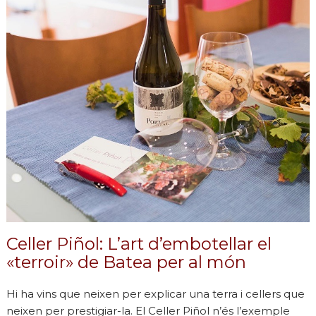
Celler Piñol: L’art d’embotellar el
«terroir» de Batea per al món
Hi ha vins que neixen per explicar una terra i cellers que
neixen per prestigiar-la. El Celler Piñol n’és l’exemple