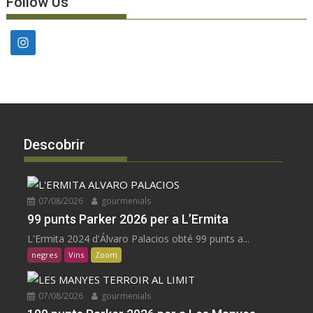
Follow Us
Descobrir
07/08/2026
gourmenials
99 punts Parker 2026 per a L’Ermita
L'Ermita 2024 d'Álvaro Palacios obté 99 punts a...
negres
Vins
Zoom
07/08/2026
gourmenials