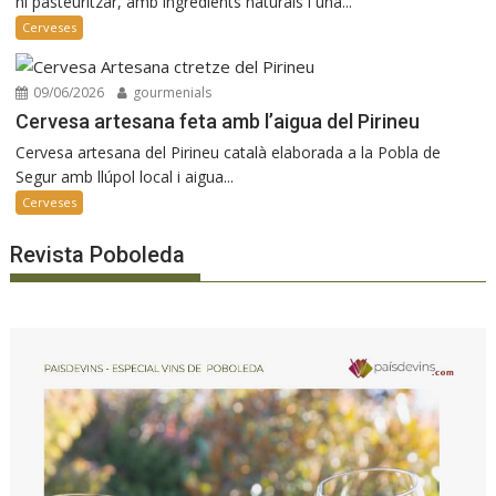
ni pasteuritzar, amb ingredients naturals i una...
Cerveses
09/06/2026
gourmenials
Cervesa artesana feta amb l’aigua del Pirineu
Cervesa artesana del Pirineu català elaborada a la Pobla de
Segur amb llúpol local i aigua...
Cerveses
Revista Poboleda