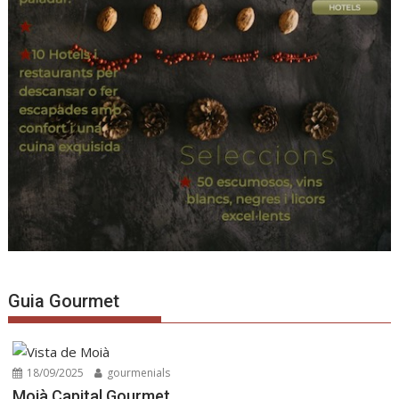
Guia Gourmet
18/09/2025
gourmenials
Moià Capital Gourmet