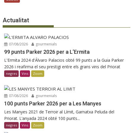
Actualitat
07/08/2026
gourmenials
99 punts Parker 2026 per a L’Ermita
L'Ermita 2024 d'Álvaro Palacios obté 99 punts a la Guia Parker
2026 i reafirma el seu prestigi entre els grans vins del Priorat
negres
Vins
Zoom
07/08/2026
gourmenials
100 punts Parker 2026 per a Les Manyes
Les Manyes 2021 de Terroir al Límit, Garnatxa Peluda del
Priorat. L’anyada 2024 obté 100 punts...
negres
Vins
Zoom