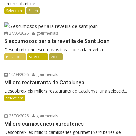
en un sol article.
Seleccions
Zoom
27/05/2026
gourmenials
5 escumosos per a la revetlla de Sant Joan
Descobreix cinc escumosos ideals per a la revetlla...
Escumosos
Seleccions
Zoom
10/04/2026
gourmenials
Millors restaurants de Catalunya
Descobreix els millors restaurants de Catalunya: una selecció...
Seleccions
26/03/2026
gourmenials
Millors carnisseries i xarcuteries
Descobreix les millors carnisseries gourmet i xarcuteries de...