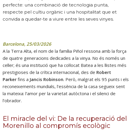
perfecte: una combinació de tecnologia punta,
respecte pel cultiu orgànic i una hospitalitat que et
convida a quedar-te a viure entre les seves vinyes.
Barcelona, 25/03/2026
A la Terra Alta, el nom de la família Piñol ressona amb la força
de quatre generacions dedicades a la vinya. No és només un
celler; és una institució que ha col·locat Batea a les llistes més
prestigioses de la crítica internacional, des de
Robert
Parker
fins a
Jancis Robinson
. Però, malgrat els 95 punts i els
reconeixements mundials, l’essència de la casa segueix sent
la mateixa: l’amor per la varietat autòctona i el silenci de
l’obrador.
El miracle del vi: De la recuperació del
Morenillo al compromís ecològic