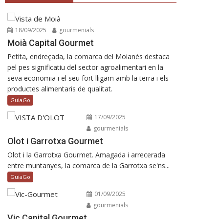
18/09/2025
gourmenials
Moià Capital Gourmet
Petita, endreçada, la comarca del Moianès destaca
pel pes significatiu del sector agroalimentari en la
seva economia i el seu fort lligam amb la terra i els
productes alimentaris de qualitat.
GuiaGo
17/09/2025
gourmenials
Olot i Garrotxa Gourmet
Olot i la Garrotxa Gourmet. Amagada i arrecerada
entre muntanyes, la comarca de la Garrotxa se'ns...
GuiaGo
01/09/2025
gourmenials
Vic Capital Gourmet