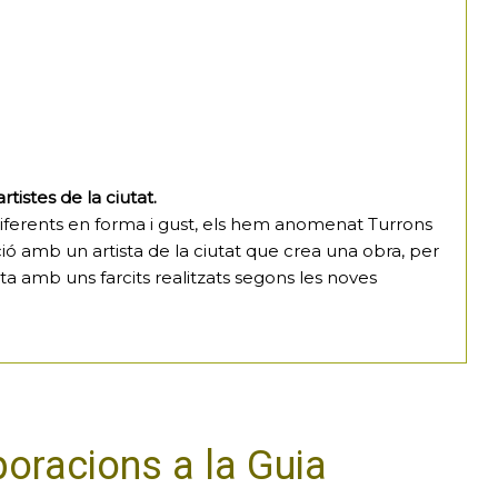
tistes de la ciutat.
 diferents en forma i gust, els hem anomenat Turrons
ió amb un artista de la ciutat que crea una obra, per
a amb uns farcits realitzats segons les noves
poracions a la Guia