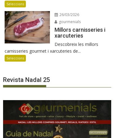
Seleccions
26/03/2026
gourmenials
Millors carnisseries i
xarcuteries
Descobreix les millors
carnisseries gourmet i xarcuteries de...
Seleccions
Revista Nadal 25