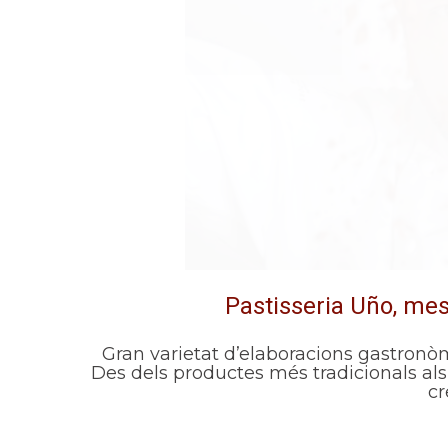
Pastisseria Uño, mes
Gran varietat d’elaboracions gastronòm
Des dels productes més tradicionals als
cr