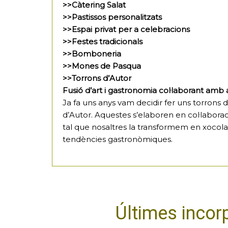
>>Càtering Salat
>>Pastissos personalitzats
>>Espai privat per a celebracions
>>Festes tradicionals
>>Bomboneria
>>Mones de Pasqua
>>Torrons d’Autor
Fusió d’art i gastronomia col·laborant amb ar
Ja fa uns anys vam decidir fer uns torrons
d’Autor. Aquestes s’elaboren en col·laborac
tal que nosaltres la transformem en xocolat
tendències gastronòmiques.
Últimes incor