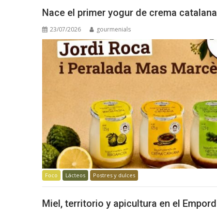
Nace el primer yogur de crema catalana
23/07/2026
gourmenials
Foco
Lácteos
Postres y dulces
Miel, territorio y apicultura en el Empor