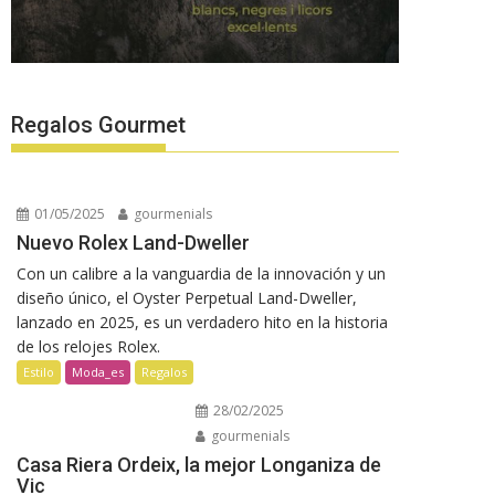
Regalos Gourmet
01/05/2025
gourmenials
Nuevo Rolex Land-Dweller
Con un calibre a la vanguardia de la innovación y un
diseño único, el Oyster Perpetual Land-Dweller,
lanzado en 2025, es un verdadero hito en la historia
de los relojes Rolex.
Estilo
Moda_es
Regalos
28/02/2025
gourmenials
Casa Riera Ordeix, la mejor Longaniza de
Vic