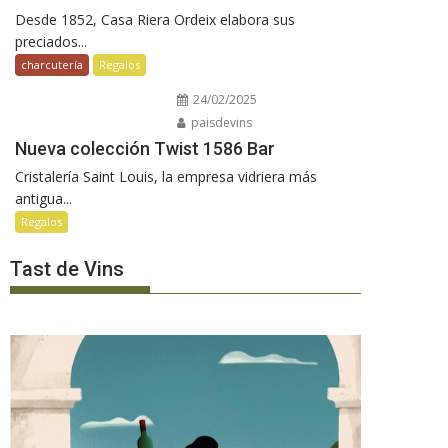
Desde 1852, Casa Riera Ordeix elabora sus
preciados...
charcutería
Regalos
24/02/2025
paisdevins
Nueva colección Twist 1586 Bar
Cristalería Saint Louis, la empresa vidriera más
antigua...
Regalos
Tast de Vins