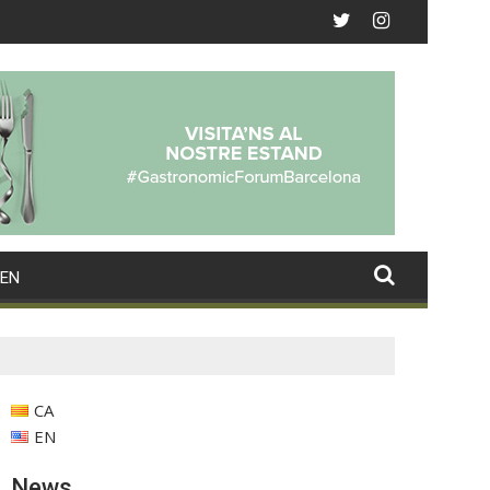
EN
CA
EN
News