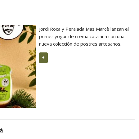
Jordi Roca y Peralada Mas Marcè lanzan el
primer yogur de crema catalana con una
nueva colección de postres artesanos.
+
dà