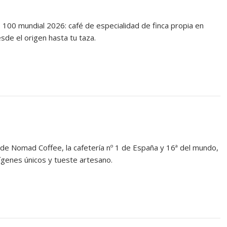
 100 mundial 2026: café de especialidad de finca propia en
sde el origen hasta tu taza.
 de Nomad Coffee, la cafetería nº 1 de España y 16ª del mundo,
ígenes únicos y tueste artesano.