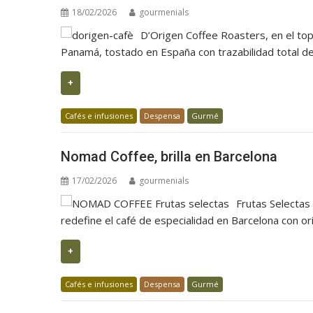
18/02/2026
gourmenials
D’Origen Coffee Roasters, en el top
Panamá, tostado en España con trazabilidad total de
+
Cafés e infusiones
Despensa
Gurmé
Nomad Coffee, brilla en Barcelona
17/02/2026
gourmenials
Frutas Selectas
redefine el café de especialidad en Barcelona con or
+
Cafés e infusiones
Despensa
Gurmé