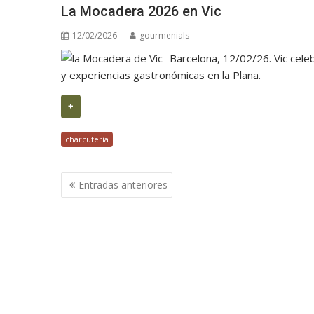
La Mocadera 2026 en Vic
12/02/2026
gourmenials
Barcelona, 12/02/26. Vic cele
y experiencias gastronómicas en la Plana.
+
charcutería
Navegación
Entradas anteriores
de
entradas