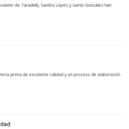
ocolater de Taradell), Sandra López y Genís González han
teria prima de excelente calidad y un proceso de elaboración
idad