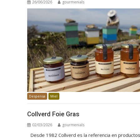
26/06/2026
gourmenials
Despensa
Miel
Collverd Foie Gras
02/03/2026
gourmenials
Desde 1982 Collverd es la referencia en productos 