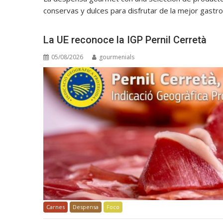
conservas y dulces para disfrutar de la mejor gastr
La UE reconoce la IGP Pernil Cerretà
05/08/2026
gourmenials
Carnes
Despensa
Foco