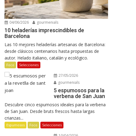
04/06/2026
gourmenials
10 heladerías imprescindibles de
Barcelona
Las 10 mejores heladerías artesanas de Barcelona:
desde clásicos centenarios hasta propuestas de
autor. Helado italiano, catalán y ecológico.
Foco
Selecciones
27/05/2026
gourmenials
5 espumosos para la
verbena de San Juan
Descubre cinco espumosos ideales para la verbena
de San Juan. Desde bruts frescos hasta largas
crianzas...
Espumosos
Foco
Selecciones
10/04/2026