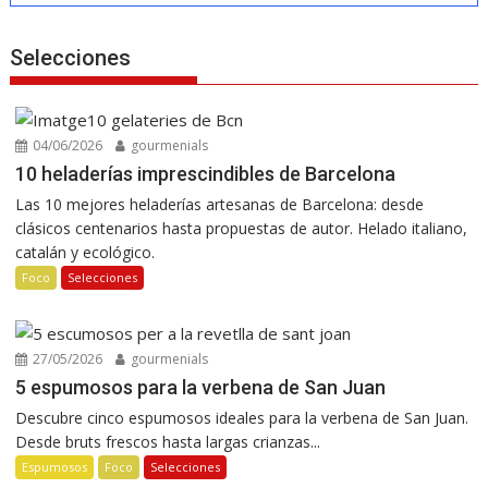
Selecciones
04/06/2026
gourmenials
10 heladerías imprescindibles de Barcelona
Las 10 mejores heladerías artesanas de Barcelona: desde
clásicos centenarios hasta propuestas de autor. Helado italiano,
catalán y ecológico.
Foco
Selecciones
27/05/2026
gourmenials
5 espumosos para la verbena de San Juan
Descubre cinco espumosos ideales para la verbena de San Juan.
Desde bruts frescos hasta largas crianzas...
Espumosos
Foco
Selecciones