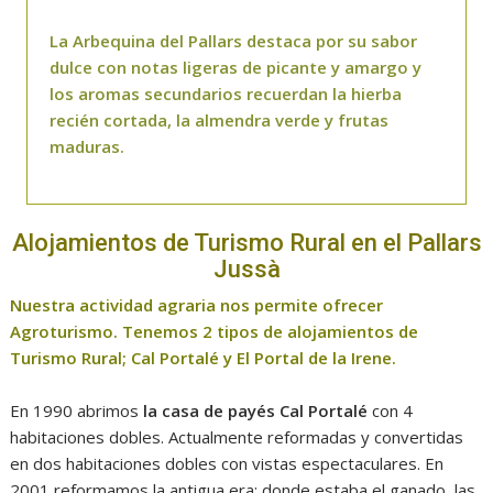
La Arbequina del Pallars destaca por su sabor
dulce con notas ligeras de picante y amargo y
los aromas secundarios recuerdan la hierba
recién cortada, la almendra verde y frutas
maduras.
Alojamientos de Turismo Rural en el Pallars
Jussà
Nuestra actividad agraria nos permite ofrecer
Agroturismo. Tenemos 2 tipos de alojamientos de
Turismo Rural; Cal Portalé y El Portal de la Irene.
En 1990 abrimos
la casa de payés Cal Portalé
con 4
habitaciones dobles. Actualmente reformadas y convertidas
en dos habitaciones dobles con vistas espectaculares. En
2001 reformamos la antigua era; donde estaba el ganado, las