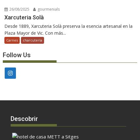
26/08/2025
gourmenials
Xarcuteria Solà
Desde 1889, Xarcuteria Solà preserva la esencia artesanal en la
Plaza Mayor de Vic. Con más...
Carnes
charcutería
Follow Us
Descobrir