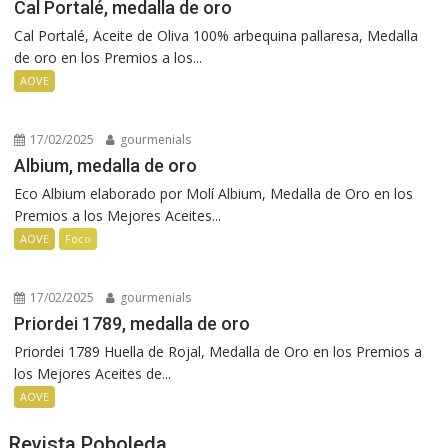
Cal Portalé, medalla de oro
Cal Portalé, Aceite de Oliva 100% arbequina pallaresa, Medalla
de oro en los Premios a los...
AOVE
17/02/2025
gourmenials
Albium, medalla de oro
Eco Albium elaborado por Molí Albium, Medalla de Oro en los
Premios a los Mejores Aceites...
AOVE
Foco
17/02/2025
gourmenials
Priordei 1789, medalla de oro
Priordei 1789 Huella de Rojal, Medalla de Oro en los Premios a
los Mejores Aceites de...
AOVE
Revista Poboleda