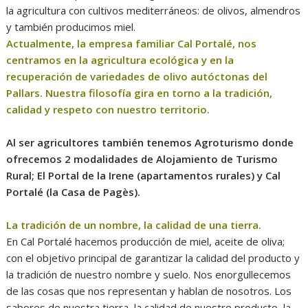
la agricultura con cultivos mediterráneos: de olivos, almendros
y también producimos miel.
Actualmente, la empresa familiar Cal Portalé, nos
centramos en la agricultura ecológica y en la
recuperación de variedades de olivo autóctonas del
Pallars. Nuestra filosofía gira en torno a la tradición,
calidad y respeto con nuestro territorio.
Al ser agricultores también tenemos Agroturismo donde
ofrecemos 2 modalidades de Alojamiento de Turismo
Rural; El Portal de la Irene (apartamentos rurales) y Cal
Portalé (la Casa de Pagès).
La tradición de un nombre, la calidad de una tierra.
En Cal Portalé hacemos producción de miel, aceite de oliva;
con el objetivo principal de garantizar la calidad del producto y
la tradición de nuestro nombre y suelo. Nos enorgullecemos
de las cosas que nos representan y hablan de nosotros. Los
sabores de nuestra tierra, la calidad de nuestro producto, la