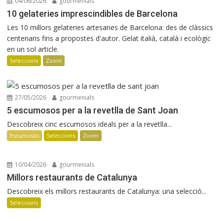
04/06/2026
gourmenials
10 gelateries imprescindibles de Barcelona
Les 10 millors gelateries artesanes de Barcelona: des de clàssics
centenaris fins a propostes d'autor. Gelat italià, català i ecològic
en un sol article.
Seleccions
Zoom
27/05/2026
gourmenials
5 escumosos per a la revetlla de Sant Joan
Descobreix cinc escumosos ideals per a la revetlla...
Escumosos
Seleccions
Zoom
10/04/2026
gourmenials
Millors restaurants de Catalunya
Descobreix els millors restaurants de Catalunya: una selecció...
Seleccions