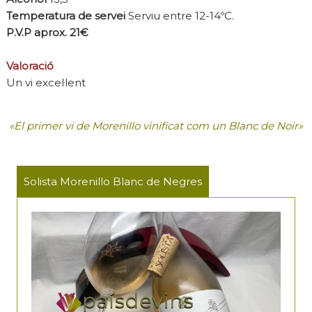
Temperatura de servei
Serviu entre 12-14ºC.
P.V.P aprox. 21€
Valoració
Un vi excel·lent
«El primer vi de Morenillo vinificat com un Blanc de Noir»
Solista Morenillo Blanc de Negres