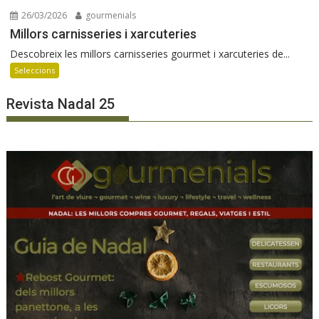
26/03/2026
gourmenials
Millors carnisseries i xarcuteries
Descobreix les millors carnisseries gourmet i xarcuteries de...
Seleccions
Revista Nadal 25