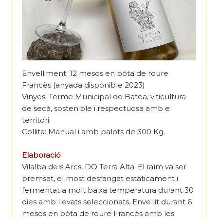
Envelliment: 12 mesos en bóta de roure
Francès (anyada disponible 2023)
Vinyes: Terme Municipal de Batea, viticultura
de secà, sostenible i respectuosa amb el
territori.
Collita: Manual i amb palots de 300 Kg.
Elaboració
Vilalba dels Arcs, DO Terra Alta. El raïm va ser
premsat, el most desfangat estàticament i
fermentat a molt baixa temperatura durant 30
dies amb llevats seleccionats. Envellit durant 6
mesos en bóta de roure Francès amb les