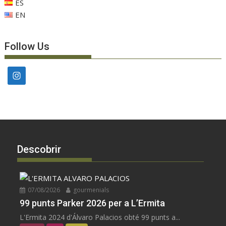
ES
EN
Follow Us
Descobrir
07/08/2026
gourmenials
99 punts Parker 2026 per a L’Ermita
L'Ermita 2024 d'Álvaro Palacios obté 99 punts a...