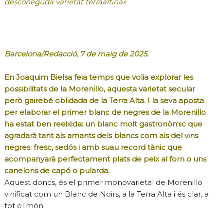
desconeguda varietat terraaltina»
Barcelona/Redacció, 7 de maig de 2025.
En Joaquim Bielsa feia temps que volia explorar les
possibilitats de la Morenillo, aquesta varietat secular
però gairebé oblidada de la Terra Alta. I la seva aposta
per elaborar el primer blanc de negres de la Morenillo
ha estat ben reeixida: un blanc molt gastronòmic que
agradarà tant als amants dels blancs com als del vins
negres: fresc, sedós i amb suau record tànic que
acompanyarà perfectament plats de peix al forn o uns
canelons de capó o pularda.
Aquest doncs, és el primer monovarietal de Morenillo
vinificat com un Blanc de Noirs, a la Terra Alta i és clar, a
tot el món.