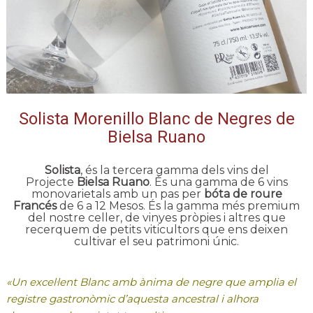
Solista Morenillo Blanc de Negres de
Bielsa Ruano
Solista
, és la tercera gamma dels vins del
Projecte
Bielsa Ruano
. És una gamma de 6 vins
monovarietals amb un pas per
bóta de roure
Francés
de 6 a 12 Mesos. És la gamma més premium
del nostre celler, de vinyes pròpies i altres que
recerquem de petits viticultors que ens deixen
cultivar el seu patrimoni únic.
«Un excel·lent Blanc amb ànima de negre que amplia el
registre gastronòmic d’aquesta ancestral i alhora