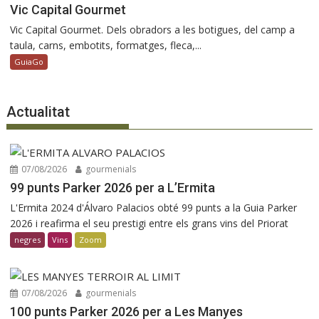
Vic Capital Gourmet
Vic Capital Gourmet. Dels obradors a les botigues, del camp a
taula, carns, embotits, formatges, fleca,...
GuiaGo
Actualitat
07/08/2026
gourmenials
99 punts Parker 2026 per a L’Ermita
L'Ermita 2024 d'Álvaro Palacios obté 99 punts a la Guia Parker
2026 i reafirma el seu prestigi entre els grans vins del Priorat
negres
Vins
Zoom
07/08/2026
gourmenials
100 punts Parker 2026 per a Les Manyes