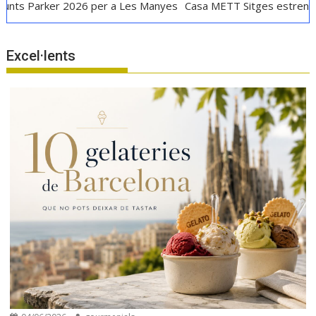
er 2026 per a Les Manyes
Casa METT Sitges estrena hoteleria 
Excel·lents