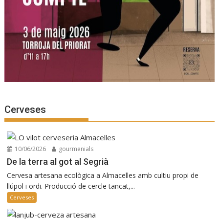
Cerveses
10/06/2026
gourmenials
De la terra al got al Segrià
Cervesa artesana ecològica a Almacelles amb cultiu propi de
llúpol i ordi. Producció de cercle tancat,...
Cerveses