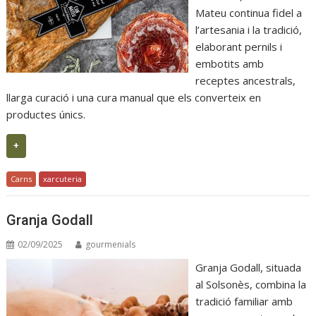
Mateu continua fidel a
l’artesania i la tradició,
elaborant pernils i
embotits amb
receptes ancestrals,
llarga curació i una cura manual que els converteix en
productes únics.
+
Carns
xarcuteria
Granja Godall
02/09/2025
gourmenials
Granja Godall, situada
al Solsonès, combina la
tradició familiar amb