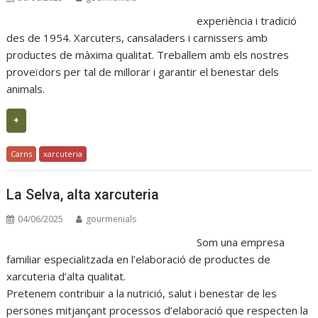
experiència i tradició
des de 1954. Xarcuters, cansaladers i carnissers amb
productes de màxima qualitat. Treballem amb els nostres
proveïdors per tal de millorar i garantir el benestar dels
animals.
+
Carns
xarcuteria
La Selva, alta xarcuteria
04/06/2025
gourmenials
Som una empresa
familiar especialitzada en l’elaboració de productes de
xarcuteria d’alta qualitat.
Pretenem contribuir a la nutrició, salut i benestar de les
persones mitjançant processos d’elaboració que respecten la