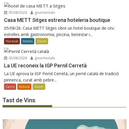
05/08/2026
gourmenials
Casa METT Sitges estrena hoteleria boutique
05/08/26. Casa METT Sitges obre un hotel boutique de cinc
estrelles amb gastronomia, piscina, benestar i...
Horecat
Hotels
Zoom
05/08/2026
gourmenials
La UE reconeix la IGP Pernil Cerretà
La UE aprova la IGP Pernil Cerretà, un pernil català de tradició
pirinenca, curat amb pebre...
Carns
Rebost
Zoom
Tast de Vins