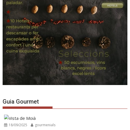
Guia Gourmet
18/09/2025
gourmenials