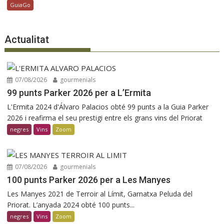
GuiaGo
Actualitat
07/08/2026
gourmenials
99 punts Parker 2026 per a L’Ermita
L'Ermita 2024 d'Álvaro Palacios obté 99 punts a la Guia Parker
2026 i reafirma el seu prestigi entre els grans vins del Priorat
negres
Vins
Zoom
07/08/2026
gourmenials
100 punts Parker 2026 per a Les Manyes
Les Manyes 2021 de Terroir al Límit, Garnatxa Peluda del
Priorat. L’anyada 2024 obté 100 punts...
negres
Vins
Zoom