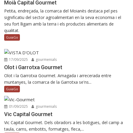
Moià Capital Gourmet
Petita, endreçada, la comarca del Moianès destaca pel pes
significatiu del sector agroalimentari en la seva economia i el
seu fort lligam amb la terra i els productes alimentaris de
qualitat.
GuiaGo
17/09/2025
gourmenials
Olot i Garrotxa Gourmet
Olot i la Garrotxa Gourmet. Amagada i arrecerada entre
muntanyes, la comarca de la Garrotxa se'ns...
GuiaGo
01/09/2025
gourmenials
Vic Capital Gourmet
Vic Capital Gourmet. Dels obradors a les botigues, del camp a
taula, carns, embotits, formatges, fleca,...