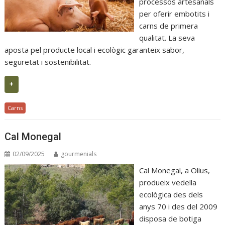
processos artesanals
per oferir embotits i
carns de primera
qualitat. La seva
aposta pel producte local i ecològic garanteix sabor,
seguretat i sostenibilitat.
+
Carns
Cal Monegal
02/09/2025
gourmenials
Cal Monegal, a Olius,
produeix vedella
ecològica des dels
anys 70 i des del 2009
disposa de botiga