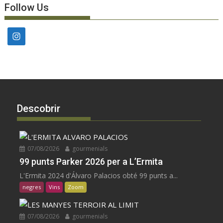
Follow Us
Descobrir
07/08/2026
gourmenials
99 punts Parker 2026 per a L’Ermita
L'Ermita 2024 d'Álvaro Palacios obté 99 punts a...
negres
Vins
Zoom
07/08/2026
gourmenials