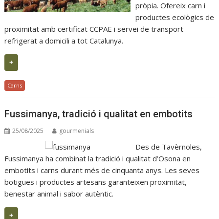
pròpia. Ofereix carn i
productes ecològics de
proximitat amb certificat CCPAE i servei de transport
refrigerat a domicili a tot Catalunya.
+
Carns
Fussimanya, tradició i qualitat en embotits
25/08/2025
gourmenials
Des de Tavèrnoles,
Fussimanya ha combinat la tradició i qualitat d’Osona en
embotits i carns durant més de cinquanta anys. Les seves
botigues i productes artesans garanteixen proximitat,
benestar animal i sabor autèntic.
+