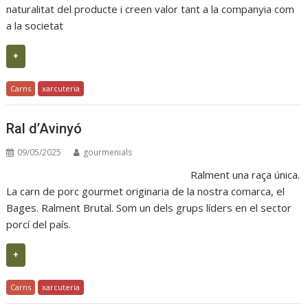
naturalitat del producte i creen valor tant a la companyia com
a la societat
+
Carns
xarcuteria
Ral d’Avinyó
09/05/2025
gourmenials
Ralment una raça única.
La carn de porc gourmet originaria de la nostra comarca, el
Bages. Ralment Brutal. Som un dels grups líders en el sector
porcí del país.
+
Carns
xarcuteria