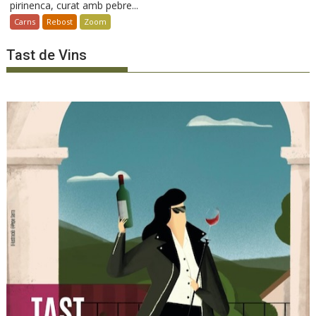
pirinenca, curat amb pebre...
Carns
Rebost
Zoom
Tast de Vins