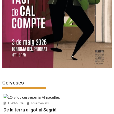
Cerveses
10/06/2026
gourmenials
De la terra al got al Segrià