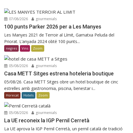
07/08/2026
gourmenials
100 punts Parker 2026 per a Les Manyes
Les Manyes 2021 de Terroir al Límit, Garnatxa Peluda del
Priorat. L’anyada 2024 obté 100 punts...
negres
Vins
Zoom
05/08/2026
gourmenials
Casa METT Sitges estrena hoteleria boutique
05/08/26. Casa METT Sitges obre un hotel boutique de cinc
estrelles amb gastronomia, piscina, benestar i...
Horecat
Hotels
Zoom
05/08/2026
gourmenials
La UE reconeix la IGP Pernil Cerretà
La UE aprova la IGP Pernil Cerretà, un pernil català de tradició