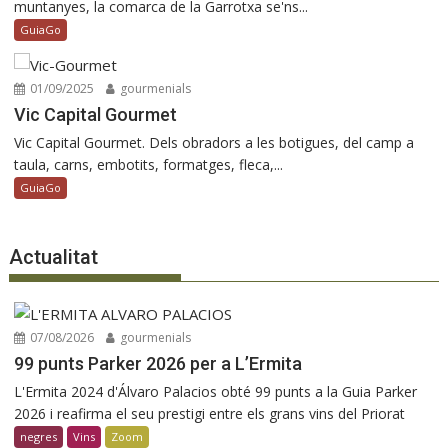
muntanyes, la comarca de la Garrotxa se'ns...
GuiaGo
01/09/2025
gourmenials
Vic Capital Gourmet
Vic Capital Gourmet. Dels obradors a les botigues, del camp a
taula, carns, embotits, formatges, fleca,...
GuiaGo
Actualitat
07/08/2026
gourmenials
99 punts Parker 2026 per a L’Ermita
L'Ermita 2024 d'Álvaro Palacios obté 99 punts a la Guia Parker
2026 i reafirma el seu prestigi entre els grans vins del Priorat
negres
Vins
Zoom