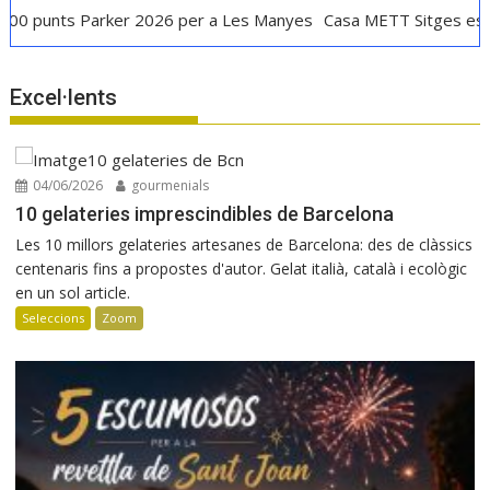
s Parker 2026 per a Les Manyes
Casa METT Sitges estrena hote
Excel·lents
04/06/2026
gourmenials
10 gelateries imprescindibles de Barcelona
Les 10 millors gelateries artesanes de Barcelona: des de clàssics
centenaris fins a propostes d'autor. Gelat italià, català i ecològic
en un sol article.
Seleccions
Zoom