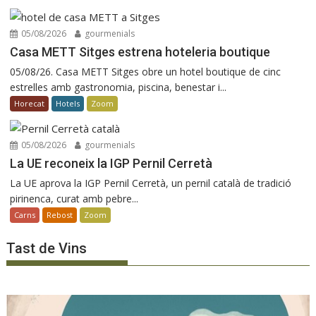
05/08/2026
gourmenials
Casa METT Sitges estrena hoteleria boutique
05/08/26. Casa METT Sitges obre un hotel boutique de cinc
estrelles amb gastronomia, piscina, benestar i...
Horecat
Hotels
Zoom
05/08/2026
gourmenials
La UE reconeix la IGP Pernil Cerretà
La UE aprova la IGP Pernil Cerretà, un pernil català de tradició
pirinenca, curat amb pebre...
Carns
Rebost
Zoom
Tast de Vins