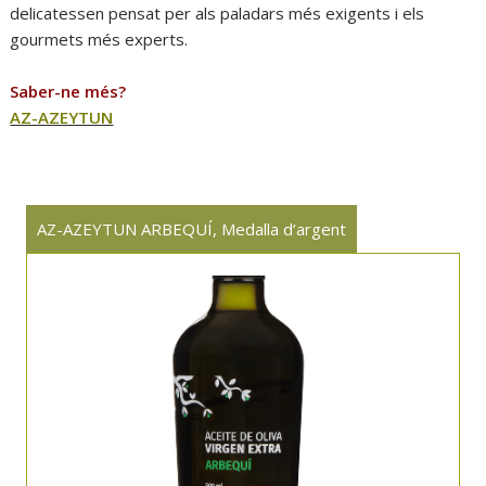
delicatessen pensat per als paladars més exigents i els
gourmets més experts.
Saber-ne més?
AZ-AZEYTUN
AZ-AZEYTUN ARBEQUÍ, Medalla d’argent