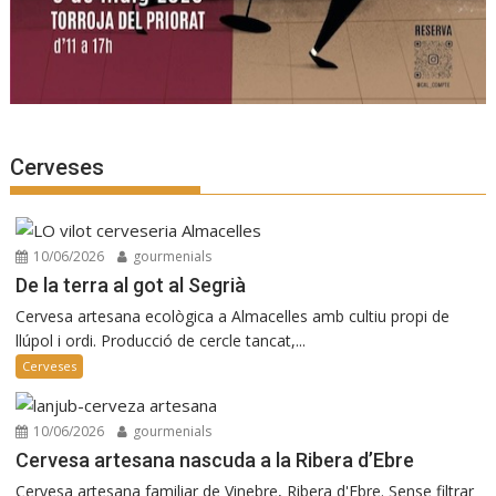
Cerveses
10/06/2026
gourmenials
De la terra al got al Segrià
Cervesa artesana ecològica a Almacelles amb cultiu propi de
llúpol i ordi. Producció de cercle tancat,...
Cerveses
10/06/2026
gourmenials
Cervesa artesana nascuda a la Ribera d’Ebre
Cervesa artesana familiar de Vinebre, Ribera d'Ebre. Sense filtrar