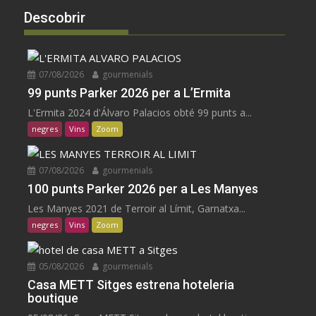
Descobrir
07/08/2026
gourmenials
99 punts Parker 2026 per a L’Ermita
L'Ermita 2024 d'Álvaro Palacios obté 99 punts a...
negres
Vins
Zoom
07/08/2026
gourmenials
100 punts Parker 2026 per a Les Manyes
Les Manyes 2021 de Terroir al Límit, Garnatxa...
negres
Vins
Zoom
05/08/2026
gourmenials
Casa METT Sitges estrena hoteleria
boutique