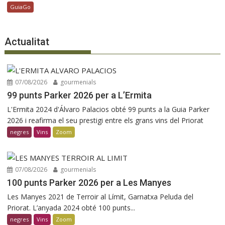
GuiaGo
Actualitat
07/08/2026
gourmenials
99 punts Parker 2026 per a L’Ermita
L'Ermita 2024 d'Álvaro Palacios obté 99 punts a la Guia Parker
2026 i reafirma el seu prestigi entre els grans vins del Priorat
negres
Vins
Zoom
07/08/2026
gourmenials
100 punts Parker 2026 per a Les Manyes
Les Manyes 2021 de Terroir al Límit, Garnatxa Peluda del
Priorat. L’anyada 2024 obté 100 punts...
negres
Vins
Zoom