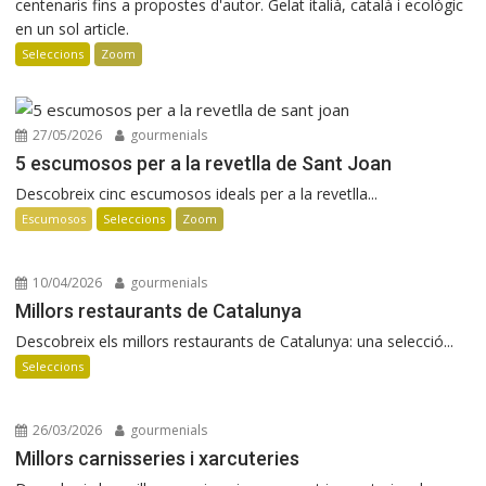
centenaris fins a propostes d'autor. Gelat italià, català i ecològic
en un sol article.
Seleccions
Zoom
27/05/2026
gourmenials
5 escumosos per a la revetlla de Sant Joan
Descobreix cinc escumosos ideals per a la revetlla...
Escumosos
Seleccions
Zoom
10/04/2026
gourmenials
Millors restaurants de Catalunya
Descobreix els millors restaurants de Catalunya: una selecció...
Seleccions
26/03/2026
gourmenials
Millors carnisseries i xarcuteries