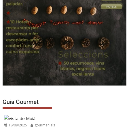
Guia Gourmet
18/09/2025
gourmenials