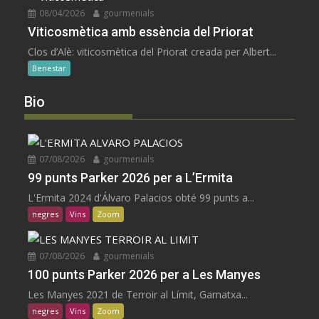
08/04/2026
gourmenials
Viticosmètica amb essència del Priorat
Clos d’Alè: viticosmètica del Priorat creada per Albert...
Benestar
Bio
07/08/2026
gourmenials
99 punts Parker 2026 per a L’Ermita
L'Ermita 2024 d'Álvaro Palacios obté 99 punts a...
negres
Vins
Zoom
07/08/2026
gourmenials
100 punts Parker 2026 per a Les Manyes
Les Manyes 2021 de Terroir al Límit, Garnatxa...
negres
Vins
Zoom