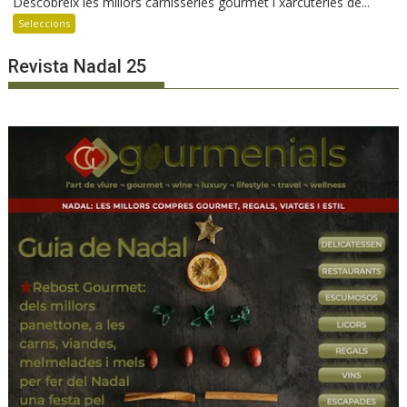
Descobreix les millors carnisseries gourmet i xarcuteries de...
Seleccions
Revista Nadal 25