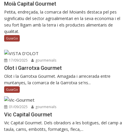
Moià Capital Gourmet
Petita, endreçada, la comarca del Moianès destaca pel pes
significatiu del sector agroalimentari en la seva economia i el
seu fort lligam amb la terra i els productes alimentaris de
qualitat.
GuiaGo
17/09/2025
gourmenials
Olot i Garrotxa Gourmet
Olot i la Garrotxa Gourmet. Amagada i arrecerada entre
muntanyes, la comarca de la Garrotxa se'ns...
GuiaGo
01/09/2025
gourmenials
Vic Capital Gourmet
Vic Capital Gourmet. Dels obradors a les botigues, del camp a
taula, carns, embotits, formatges, fleca,...