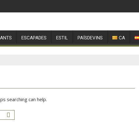
RANTS
ESCAPADES
ESTIL
PAÍSDEVINS
CA
aps searching can help.