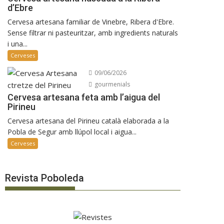
d’Ebre
Cervesa artesana familiar de Vinebre, Ribera d'Ebre.
Sense filtrar ni pasteuritzar, amb ingredients naturals
i una...
Cerveses
09/06/2026
gourmenials
Cervesa artesana feta amb l’aigua del
Pirineu
Cervesa artesana del Pirineu català elaborada a la
Pobla de Segur amb llúpol local i aigua...
Cerveses
Revista Poboleda