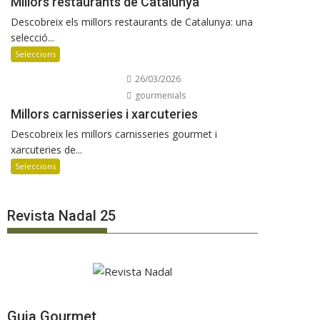
Millors restaurants de Catalunya
Descobreix els millors restaurants de Catalunya: una
selecció...
Seleccions
26/03/2026
gourmenials
Millors carnisseries i xarcuteries
Descobreix les millors carnisseries gourmet i
xarcuteries de...
Seleccions
Revista Nadal 25
Guia Gourmet