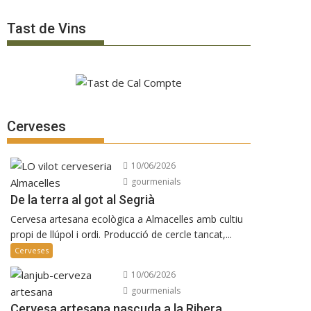
Tast de Vins
Cerveses
10/06/2026
gourmenials
De la terra al got al Segrià
Cervesa artesana ecològica a Almacelles amb cultiu
propi de llúpol i ordi. Producció de cercle tancat,...
Cerveses
10/06/2026
gourmenials
Cervesa artesana nascuda a la Ribera