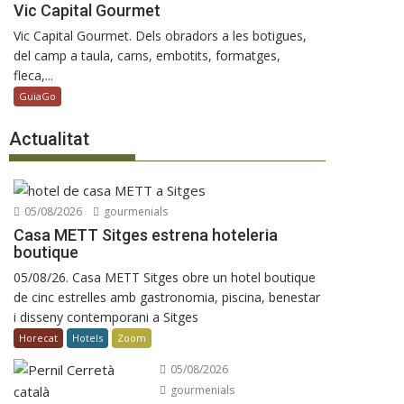
Vic Capital Gourmet
Vic Capital Gourmet. Dels obradors a les botigues,
del camp a taula, carns, embotits, formatges,
fleca,...
GuiaGo
Actualitat
05/08/2026
gourmenials
Casa METT Sitges estrena hoteleria
boutique
05/08/26. Casa METT Sitges obre un hotel boutique
de cinc estrelles amb gastronomia, piscina, benestar
i disseny contemporani a Sitges
Horecat
Hotels
Zoom
05/08/2026
gourmenials