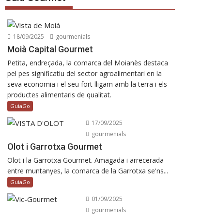
18/09/2025
gourmenials
Moià Capital Gourmet
Petita, endreçada, la comarca del Moianès destaca
pel pes significatiu del sector agroalimentari en la
seva economia i el seu fort lligam amb la terra i els
productes alimentaris de qualitat.
GuiaGo
17/09/2025
gourmenials
Olot i Garrotxa Gourmet
Olot i la Garrotxa Gourmet. Amagada i arrecerada
entre muntanyes, la comarca de la Garrotxa se'ns...
GuiaGo
01/09/2025
gourmenials