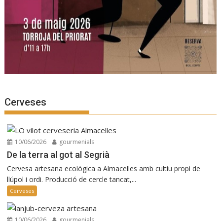
Cerveses
10/06/2026
gourmenials
De la terra al got al Segrià
Cervesa artesana ecològica a Almacelles amb cultiu propi de
llúpol i ordi. Producció de cercle tancat,...
Cerveses
10/06/2026
gourmenials