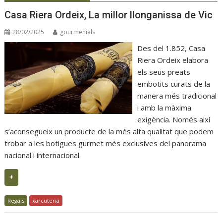
Casa Riera Ordeix, La millor llonganissa de Vic
28/02/2025
gourmenials
Des del 1.852, Casa
Riera Ordeix elabora
els seus preats
embotits curats de la
manera més tradicional
i amb la màxima
exigència. Només així
s’aconsegueix un producte de la més alta qualitat que podem
trobar a les botigues gurmet més exclusives del panorama
nacional i internacional.
+
Regals
xarcuteria