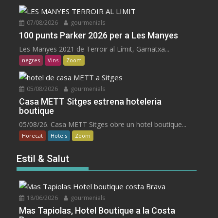
07/08/2026
gourmenials
100 punts Parker 2026 per a Les Manyes
Les Manyes 2021 de Terroir al Límit, Garnatxa...
negres
Vins
Zoom
05/08/2026
gourmenials
Casa METT Sitges estrena hoteleria
boutique
05/08/26. Casa METT Sitges obre un hotel boutique...
Horecat
Hotels
Zoom
Estil & Salut
18/06/2026
gourmenials
Mas Tapiolas, Hotel Boutique a la Costa