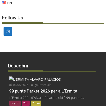
EN
Follow Us
Descobrir
07/08/2026
gourmenials
99 punts Parker 2026 per a L’Ermita
L'Ermita 2024 d'Álvaro Palacios obté 99 punts a...
negres
Vins
Zoom