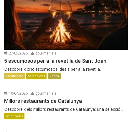
27/05/2026
gourmenials
5 escumosos per a la revetlla de Sant Joan
Descobreix cinc escumosos ideals per a la revetlla...
Escumosos
Seleccions
Zoom
10/04/2026
gourmenials
Millors restaurants de Catalunya
Descobreix els millors restaurants de Catalunya: una selecció...
Seleccions