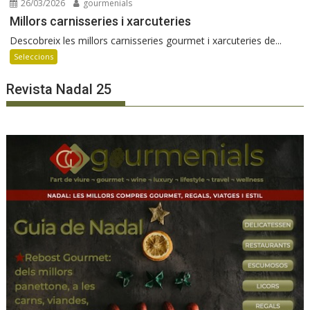
26/03/2026
gourmenials
Millors carnisseries i xarcuteries
Descobreix les millors carnisseries gourmet i xarcuteries de...
Seleccions
Revista Nadal 25