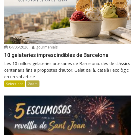
04/06/2026
gourmenials
10 gelateries imprescindibles de Barcelona
Les 10 millors gelateries artesanes de Barcelona: des de clàssics
centenaris fins a propostes d'autor. Gelat italià, català i ecològic
en un sol article.
Seleccions
Zoom