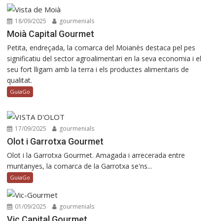
18/09/2025
gourmenials
Moià Capital Gourmet
Petita, endreçada, la comarca del Moianès destaca pel pes
significatiu del sector agroalimentari en la seva economia i el
seu fort lligam amb la terra i els productes alimentaris de
qualitat.
GuiaGo
17/09/2025
gourmenials
Olot i Garrotxa Gourmet
Olot i la Garrotxa Gourmet. Amagada i arrecerada entre
muntanyes, la comarca de la Garrotxa se'ns...
GuiaGo
01/09/2025
gourmenials
Vic Capital Gourmet