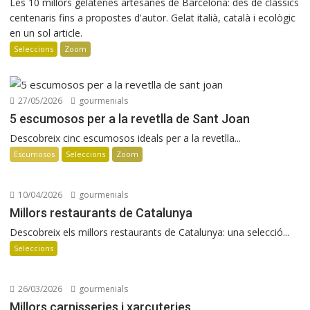
Les 10 millors gelateries artesanes de Barcelona: des de clàssics
centenaris fins a propostes d'autor. Gelat italià, català i ecològic
en un sol article.
Seleccions
Zoom
27/05/2026
gourmenials
5 escumosos per a la revetlla de Sant Joan
Descobreix cinc escumosos ideals per a la revetlla...
Escumosos
Seleccions
Zoom
10/04/2026
gourmenials
Millors restaurants de Catalunya
Descobreix els millors restaurants de Catalunya: una selecció...
Seleccions
26/03/2026
gourmenials
Millors carnisseries i xarcuteries