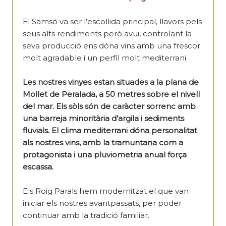
El Samsó va ser l’escollida principal, llavors pels
seus alts rendiments però avui, controlant la
seva producció ens dóna vins amb una frescor
molt agradable i un perfil molt mediterrani.
Les nostres vinyes estan situades a la plana de
Mollet de Peralada, a 50 metres sobre el nivell
del mar. Els sòls són de caràcter sorrenc amb
una barreja minoritària d’argila i sediments
fluvials. El clima mediterrani dóna personalitat
als nostres vins, amb la tramuntana com a
protagonista i una pluviometria anual força
escassa.
Els Roig Parals hem modernitzat el que van
iniciar els nostres avantpassats, per poder
continuar amb la tradició familiar.