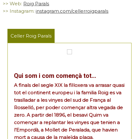
>> Web:
Roig Parals
>> Instagram:
instagram.com/cellerroigparals
Celler Roig Parals
Qui som i com començà tot…
A finals del segle XIX la fil·loxera va arrasar quasi
tot el continent europeu i la familia Roig es va
traslladar a les vinyes del sud de França al
Rosselló, per poder començar altra vegada de
zero. A partir del 1896, el besavi Quim va
començar a replantar les vinyes que tenien a
l’Empordà, a Mollet de Peralada, que havien
mort a causa de la maleïda plaga.