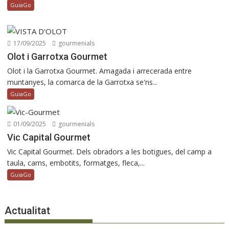
GuiaGo
17/09/2025
gourmenials
Olot i Garrotxa Gourmet
Olot i la Garrotxa Gourmet. Amagada i arrecerada entre
muntanyes, la comarca de la Garrotxa se'ns...
GuiaGo
01/09/2025
gourmenials
Vic Capital Gourmet
Vic Capital Gourmet. Dels obradors a les botigues, del camp a
taula, carns, embotits, formatges, fleca,...
GuiaGo
Actualitat