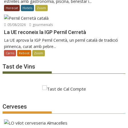
estrelles amb gastronomia, piscina, benestar i...
Horecat
Hotels
Zoom
05/08/2026
gourmenials
La UE reconeix la IGP Pernil Cerretà
La UE aprova la IGP Pernil Cerretà, un pernil català de tradició
pirinenca, curat amb pebre...
Carns
Rebost
Zoom
Tast de Vins
Cerveses