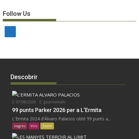
Follow Us
Descobrir
07/08/2026
gourmenials
99 punts Parker 2026 per a L’Ermita
L'Ermita 2024 d'Álvaro Palacios obté 99 punts a...
negres
Vins
Zoom