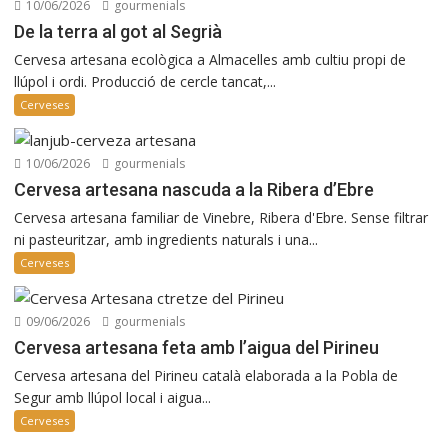
10/06/2026
gourmenials
De la terra al got al Segrià
Cervesa artesana ecològica a Almacelles amb cultiu propi de
llúpol i ordi. Producció de cercle tancat,...
Cerveses
10/06/2026
gourmenials
Cervesa artesana nascuda a la Ribera d’Ebre
Cervesa artesana familiar de Vinebre, Ribera d'Ebre. Sense filtrar
ni pasteuritzar, amb ingredients naturals i una...
Cerveses
09/06/2026
gourmenials
Cervesa artesana feta amb l’aigua del Pirineu
Cervesa artesana del Pirineu català elaborada a la Pobla de
Segur amb llúpol local i aigua...
Cerveses