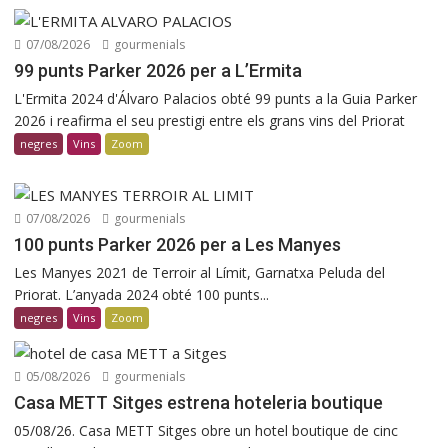
07/08/2026
gourmenials
99 punts Parker 2026 per a L’Ermita
L'Ermita 2024 d'Álvaro Palacios obté 99 punts a la Guia Parker
2026 i reafirma el seu prestigi entre els grans vins del Priorat
negres
Vins
Zoom
07/08/2026
gourmenials
100 punts Parker 2026 per a Les Manyes
Les Manyes 2021 de Terroir al Límit, Garnatxa Peluda del
Priorat. L’anyada 2024 obté 100 punts...
negres
Vins
Zoom
05/08/2026
gourmenials
Casa METT Sitges estrena hoteleria boutique
05/08/26. Casa METT Sitges obre un hotel boutique de cinc