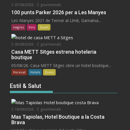
07/08/2026
gourmenials
100 punts Parker 2026 per a Les Manyes
Les Manyes 2021 de Terroir al Límit, Garnatxa...
negres
Vins
Zoom
05/08/2026
gourmenials
Casa METT Sitges estrena hoteleria
boutique
05/08/26. Casa METT Sitges obre un hotel boutique...
Horecat
Hotels
Zoom
Estil & Salut
18/06/2026
gourmenials
Mas Tapiolas, Hotel Boutique a la Costa
Brava