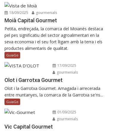
18/09/2025
gourmenials
Moià Capital Gourmet
Petita, endreçada, la comarca del Moianès destaca
pel pes significatiu del sector agroalimentari en la
seva economia i el seu fort lligam amb la terra i els
productes alimentaris de qualitat.
GuiaGo
17/09/2025
gourmenials
Olot i Garrotxa Gourmet
Olot i la Garrotxa Gourmet. Amagada i arrecerada
entre muntanyes, la comarca de la Garrotxa se'ns...
GuiaGo
01/09/2025
gourmenials
Vic Capital Gourmet