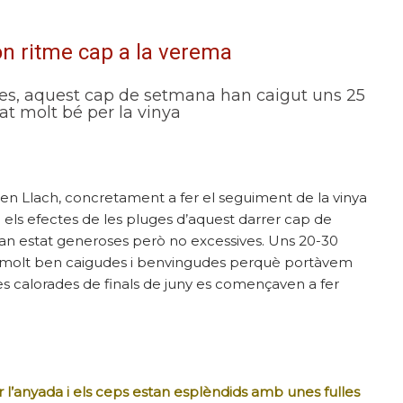
n ritme cap a la verema
es, aquest cap de setmana han caigut uns 25
at molt bé per la vinya
en Llach, concretament a fer el seguiment de la vinya
 els efectes de les pluges d’aquest darrer cap de
 han estat generoses però no excessives. Uns 20-30
le, molt ben caigudes i benvingudes perquè portàvem
es calorades de finals de juny es començaven a fer
l’anyada i els ceps estan esplèndids amb unes fulles