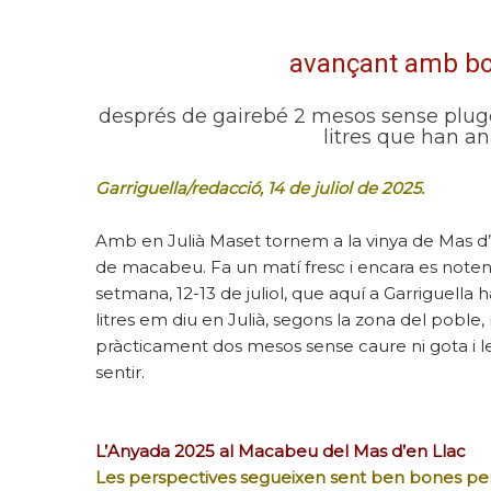
avançant amb bo
després de gairebé 2 mesos sense plug
litres que han an
Garriguella/redacció, 14 de juliol de 2025.
Amb en Julià Maset tornem a la vinya de Mas d’
de macabeu. Fa un matí fresc i encara es noten
setmana, 12-13 de juliol, que aquí a Garriguella
litres em diu en Julià, segons la zona del pob
pràcticament dos mesos sense caure ni gota i l
sentir.
L’Anyada 2025 al Macabeu del Mas d’en Llac
Les perspectives segueixen sent ben bones per 