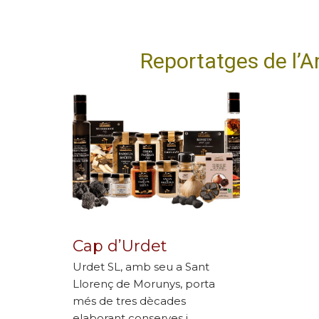
Reportatges de l’
Cap d’Urdet
Urdet SL, amb seu a Sant
Llorenç de Morunys, porta
més de tres dècades
elaborant conserves i