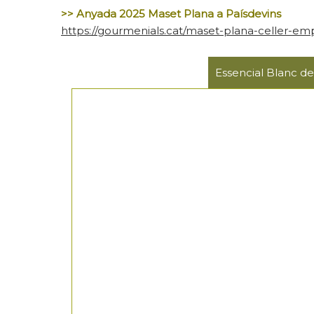
>> Anyada 2025 Maset Plana a Paísdevins
https://gourmenials.cat/maset-plana-celler-e
Essencial Blanc 