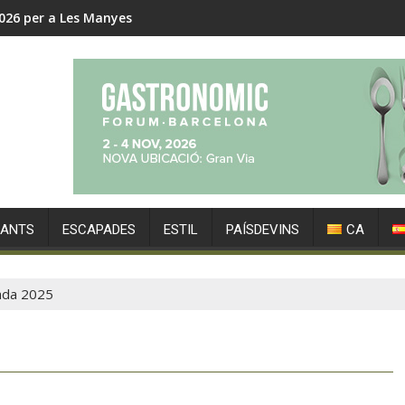
026 per a Les Manyes
RANTS
ESCAPADES
ESTIL
PAÍSDEVINS
CA
ada 2025