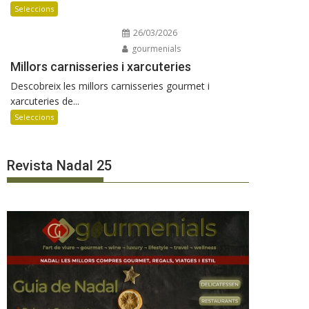
Seleccions
26/03/2026
gourmenials
Millors carnisseries i xarcuteries
Descobreix les millors carnisseries gourmet i
xarcuteries de...
Seleccions
Revista Nadal 25