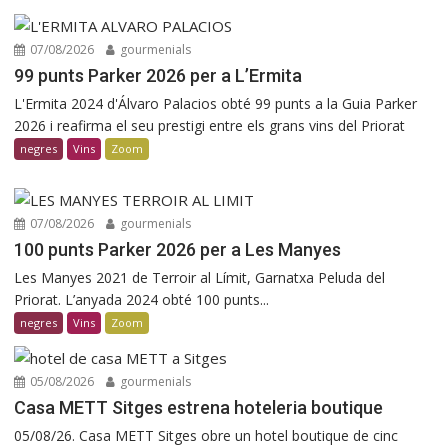
07/08/2026
gourmenials
99 punts Parker 2026 per a L’Ermita
L'Ermita 2024 d'Álvaro Palacios obté 99 punts a la Guia Parker
2026 i reafirma el seu prestigi entre els grans vins del Priorat
negres
Vins
Zoom
07/08/2026
gourmenials
100 punts Parker 2026 per a Les Manyes
Les Manyes 2021 de Terroir al Límit, Garnatxa Peluda del
Priorat. L’anyada 2024 obté 100 punts...
negres
Vins
Zoom
05/08/2026
gourmenials
Casa METT Sitges estrena hoteleria boutique
05/08/26. Casa METT Sitges obre un hotel boutique de cinc