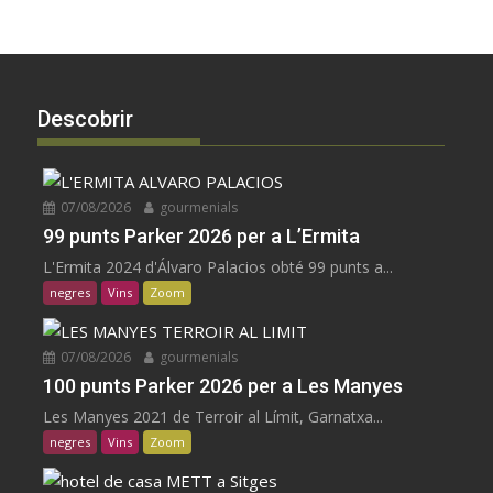
Descobrir
07/08/2026
gourmenials
99 punts Parker 2026 per a L’Ermita
L'Ermita 2024 d'Álvaro Palacios obté 99 punts a...
negres
Vins
Zoom
07/08/2026
gourmenials
100 punts Parker 2026 per a Les Manyes
Les Manyes 2021 de Terroir al Límit, Garnatxa...
negres
Vins
Zoom