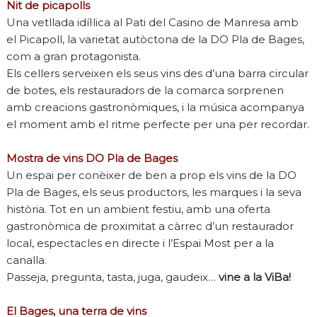
Nit de picapolls
Una vetllada idíl·lica al Pati del Casino de Manresa amb
el Picapoll, la varietat autòctona de la DO Pla de Bages,
com a gran protagonista.
Els cellers serveixen els seus vins des d’una barra circular
de botes, els restauradors de la comarca sorprenen
amb creacions gastronòmiques, i la música acompanya
el moment amb el ritme perfecte per una per recordar.
Mostra de vins DO Pla de Bages
Un espai per conèixer de ben a prop els vins de la DO
Pla de Bages, els seus productors, les marques i la seva
història. Tot en un ambient festiu, amb una oferta
gastronòmica de proximitat a càrrec d’un restaurador
local, espectacles en directe i l’Espai Most per a la
canalla.
Passeja, pregunta, tasta, juga, gaudeix…
vine a la ViBa!
El Bages, una terra de vins