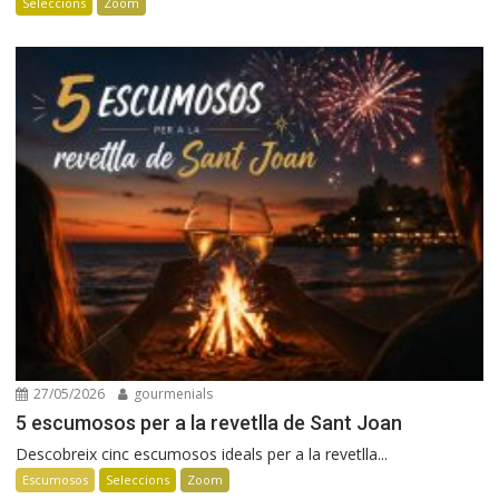
Seleccions
Zoom
27/05/2026
gourmenials
5 escumosos per a la revetlla de Sant Joan
Descobreix cinc escumosos ideals per a la revetlla...
Escumosos
Seleccions
Zoom