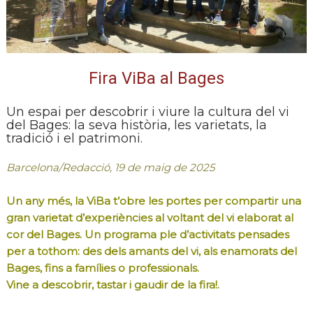
Fira ViBa al Bages
Un espai per descobrir i viure la cultura del vi
del Bages: la seva història, les varietats, la
tradició i el patrimoni.
Barcelona/Redacció, 19 de maig de 2025
Un any més, la ViBa t’obre les portes per compartir una
gran varietat d’experiències al voltant del vi elaborat al
cor del Bages. Un programa ple d’activitats pensades
per a tothom: des dels amants del vi, als enamorats del
Bages, fins a famílies o professionals.
Vine a descobrir, tastar i gaudir de la fira!
.