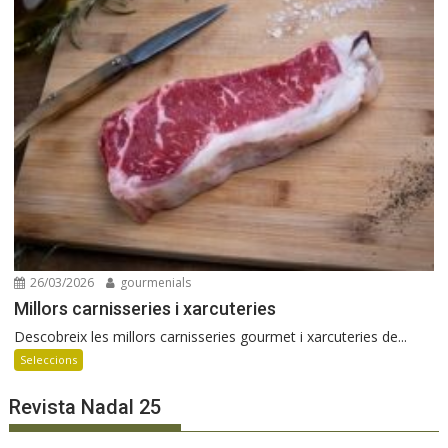
26/03/2026
gourmenials
Millors carnisseries i xarcuteries
Descobreix les millors carnisseries gourmet i xarcuteries de...
Seleccions
Revista Nadal 25