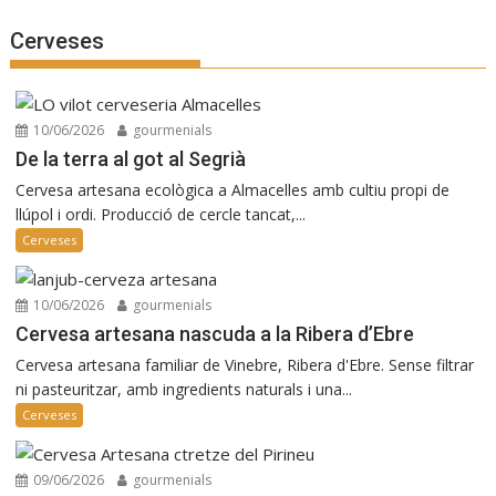
Cerveses
10/06/2026
gourmenials
De la terra al got al Segrià
Cervesa artesana ecològica a Almacelles amb cultiu propi de
llúpol i ordi. Producció de cercle tancat,...
Cerveses
10/06/2026
gourmenials
Cervesa artesana nascuda a la Ribera d’Ebre
Cervesa artesana familiar de Vinebre, Ribera d'Ebre. Sense filtrar
ni pasteuritzar, amb ingredients naturals i una...
Cerveses
09/06/2026
gourmenials