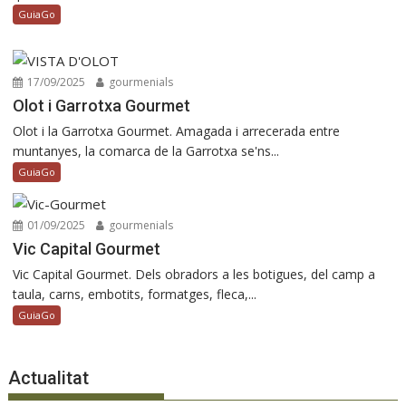
GuiaGo
17/09/2025
gourmenials
Olot i Garrotxa Gourmet
Olot i la Garrotxa Gourmet. Amagada i arrecerada entre
muntanyes, la comarca de la Garrotxa se'ns...
GuiaGo
01/09/2025
gourmenials
Vic Capital Gourmet
Vic Capital Gourmet. Dels obradors a les botigues, del camp a
taula, carns, embotits, formatges, fleca,...
GuiaGo
Actualitat