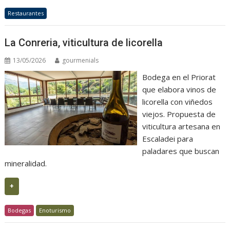
Restaurantes
La Conreria, viticultura de licorella
13/05/2026
gourmenials
Bodega en el Priorat
que elabora vinos de
licorella con viñedos
viejos. Propuesta de
viticultura artesana en
Escaladei para
paladares que buscan
mineralidad.
+
Bodegas
Enoturismo