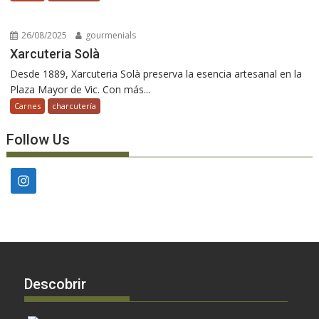
26/08/2025
gourmenials
Xarcuteria Solà
Desde 1889, Xarcuteria Solà preserva la esencia artesanal en la
Plaza Mayor de Vic. Con más...
Carnes
charcutería
Follow Us
Descobrir