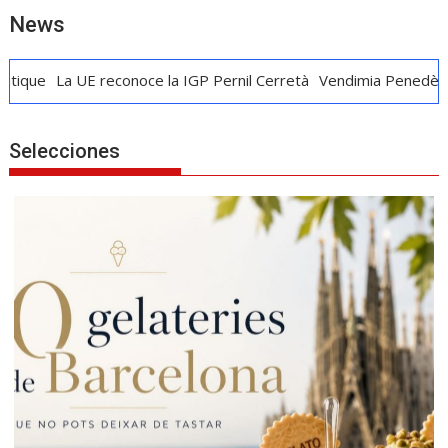
News
 UE reconoce la IGP Pernil Cerretà
Vendimia Penedès: vino, cava
Selecciones