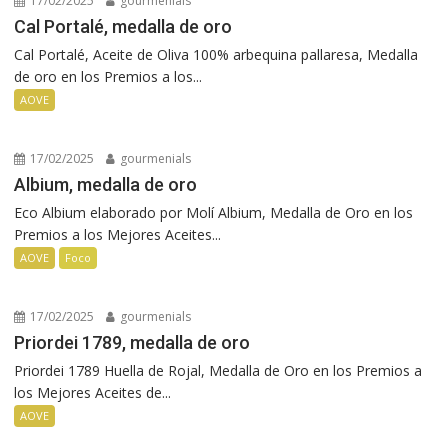
17/02/2025
gourmenials
Cal Portalé, medalla de oro
Cal Portalé, Aceite de Oliva 100% arbequina pallaresa, Medalla
de oro en los Premios a los...
AOVE
17/02/2025
gourmenials
Albium, medalla de oro
Eco Albium elaborado por Molí Albium, Medalla de Oro en los
Premios a los Mejores Aceites...
AOVE
Foco
17/02/2025
gourmenials
Priordei 1789, medalla de oro
Priordei 1789 Huella de Rojal, Medalla de Oro en los Premios a
los Mejores Aceites de...
AOVE