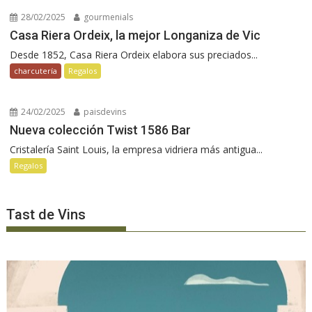
28/02/2025
gourmenials
Casa Riera Ordeix, la mejor Longaniza de Vic
Desde 1852, Casa Riera Ordeix elabora sus preciados...
charcutería
Regalos
24/02/2025
paisdevins
Nueva colección Twist 1586 Bar
Cristalería Saint Louis, la empresa vidriera más antigua...
Regalos
Tast de Vins