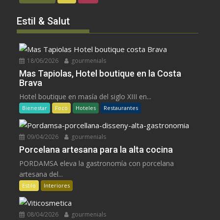
Estil & Salut
18/06/2026
gourmenials
Mas Tapiolas, Hotel boutique en la Costa
Brava
Hotel boutique en masía del siglo XIII en...
Bienestar
Foco
Hoteles
Restaurantes
09/04/2026
gourmenials
Porcelana artesana para la alta cocina
PORDAMSA eleva la gastronomía con porcelana
artesana del...
Estilo
Interiores
08/04/2026
gourmenials