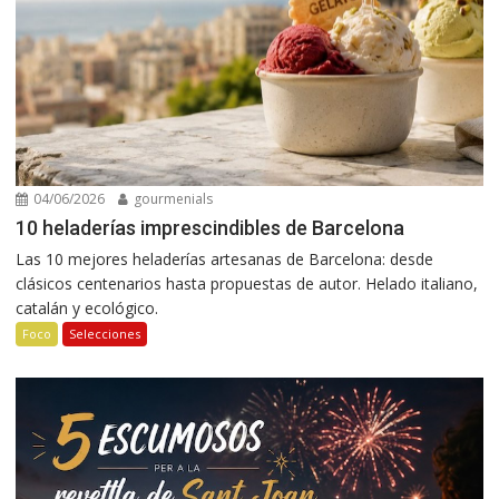
04/06/2026
gourmenials
10 heladerías imprescindibles de Barcelona
Las 10 mejores heladerías artesanas de Barcelona: desde
clásicos centenarios hasta propuestas de autor. Helado italiano,
catalán y ecológico.
Foco
Selecciones