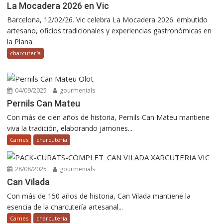
La Mocadera 2026 en Vic
Barcelona, 12/02/26. Vic celebra La Mocadera 2026: embutido
artesano, oficios tradicionales y experiencias gastronómicas en
la Plana.
charcutería
04/09/2025
gourmenials
Pernils Can Mateu
Con más de cien años de historia, Pernils Can Mateu mantiene
viva la tradición, elaborando jamones...
Carnes
charcutería
28/08/2025
gourmenials
Can Vilada
Con más de 150 años de historia, Can Vilada mantiene la
esencia de la charcutería artesanal...
Carnes
charcutería