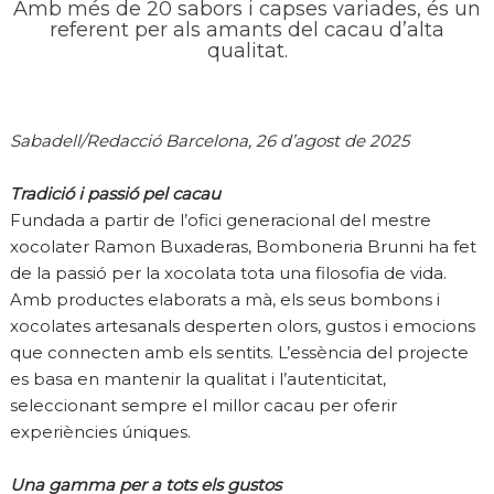
Amb més de 20 sabors i capses variades, és un
referent per als amants del cacau d’alta
qualitat.
Sabadell/Redacció Barcelona, 26 d’agost de 2025
Tradició i passió pel cacau
Fundada a partir de l’ofici generacional del mestre
xocolater Ramon Buxaderas, Bomboneria Brunni ha fet
de la passió per la xocolata tota una filosofia de vida.
Amb productes elaborats a mà, els seus bombons i
xocolates artesanals desperten olors, gustos i emocions
que connecten amb els sentits. L’essència del projecte
es basa en mantenir la qualitat i l’autenticitat,
seleccionant sempre el millor cacau per oferir
experiències úniques.
Una gamma per a tots els gustos