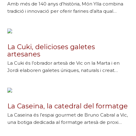
Amb més de 140 anys d’història, Món Ylla combina
tradició i innovació per oferir farines d’alta qual…
La Cuki, delicioses galetes
artesanes
La Cuki és l’obrador artesà de Vic on la Marta i en
Jordi elaboren galetes úniques, naturals i creat…
La Caseïna, la catedral del formatge
La Caseïna és l’espai gourmet de Bruno Cabral a Vic,
una botiga dedicada al formatge artesà de proxi…