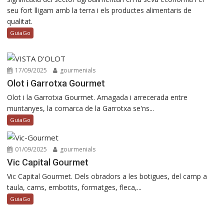
seu fort lligam amb la terra i els productes alimentaris de
qualitat.
GuiaGo
17/09/2025
gourmenials
Olot i Garrotxa Gourmet
Olot i la Garrotxa Gourmet. Amagada i arrecerada entre
muntanyes, la comarca de la Garrotxa se'ns...
GuiaGo
01/09/2025
gourmenials
Vic Capital Gourmet
Vic Capital Gourmet. Dels obradors a les botigues, del camp a
taula, carns, embotits, formatges, fleca,...
GuiaGo