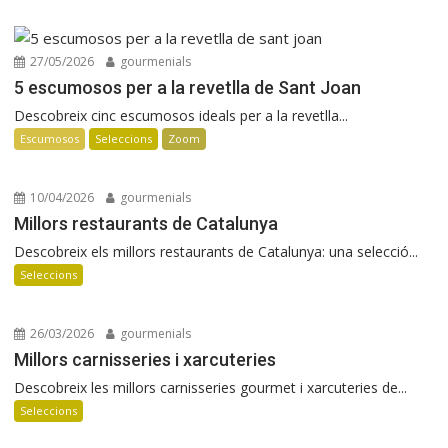
27/05/2026
gourmenials
5 escumosos per a la revetlla de Sant Joan
Descobreix cinc escumosos ideals per a la revetlla...
Escumosos
Seleccions
Zoom
10/04/2026
gourmenials
Millors restaurants de Catalunya
Descobreix els millors restaurants de Catalunya: una selecció...
Seleccions
26/03/2026
gourmenials
Millors carnisseries i xarcuteries
Descobreix les millors carnisseries gourmet i xarcuteries de...
Seleccions