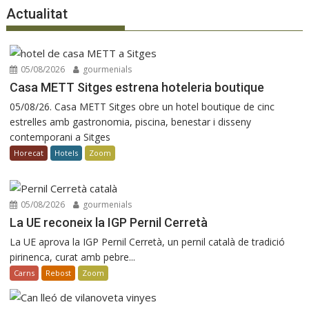
Actualitat
05/08/2026
gourmenials
Casa METT Sitges estrena hoteleria boutique
05/08/26. Casa METT Sitges obre un hotel boutique de cinc
estrelles amb gastronomia, piscina, benestar i disseny
contemporani a Sitges
Horecat
Hotels
Zoom
05/08/2026
gourmenials
La UE reconeix la IGP Pernil Cerretà
La UE aprova la IGP Pernil Cerretà, un pernil català de tradició
pirinenca, curat amb pebre...
Carns
Rebost
Zoom