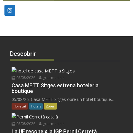
Descobrir
05/08/2026
gourmenials
Casa METT Sitges estrena hoteleria
boutique
05/08/26. Casa METT Sitges obre un hotel boutique...
Horecat
Hotels
Zoom
05/08/2026
gourmenials
La UE reconeix la IGP Pernil Cerretà