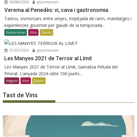
04/08/2026
gourmenials
Verema al Penedès: vi, cava i gastronomia
Tastos, esmorzars entre vinyes, trepitjada de raïm, maridatges i
experiències gourmet per gaudir de la temporada...
Enoturisme
Vins
Zoom
31/07/2026
gourmenials
Les Manyes 2021 de Terroir al Límit
Les Manyes 2021 de Terroir al Límit, Garnatxa Peluda del
Priorat. L’anyada 2024 obté 100 punts...
negres
Vins
Zoom
Tast de Vins