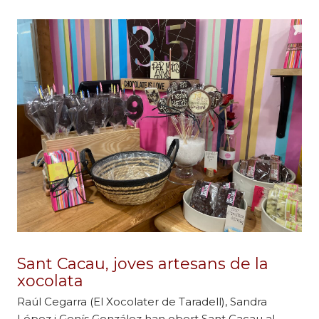
Sant Cacau, joves artesans de la
xocolata
Raúl Cegarra (El Xocolater de Taradell), Sandra
López i Genís González han obert Sant Cacau al