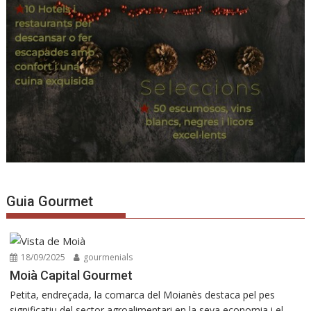
Guia Gourmet
18/09/2025
gourmenials
Moià Capital Gourmet
Petita, endreçada, la comarca del Moianès destaca pel pes
significatiu del sector agroalimentari en la seva economia i el