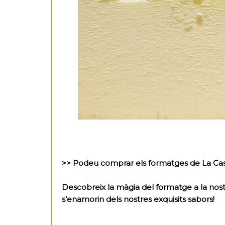
>> Podeu comprar els formatges de La Ca
Descobreix la màgia del formatge a la nostra
s’enamorin dels nostres exquisits sabors!