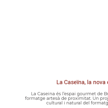
La Caseïna, la nova 
La Caseïna és l’espai gourmet de B
formatge artesà de proximitat. Un pro
cultural i natural del format