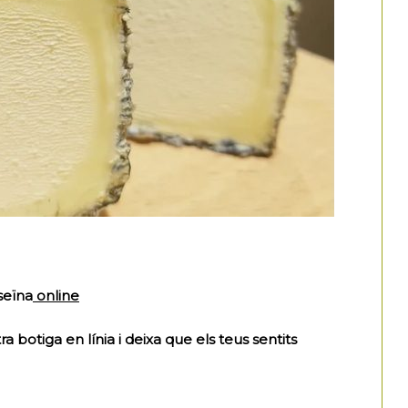
seïna
online
 botiga en línia i deixa que els teus sentits