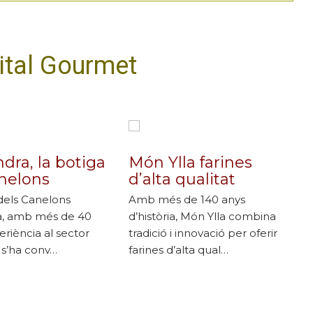
ital Gourmet
dra, la botiga
Món Ylla farines
anelons
d’alta qualitat
dels Canelons
Amb més de 140 anys
a, amb més de 40
d’història, Món Ylla combina
eriència al sector
tradició i innovació per oferir
, s’ha conv…
farines d’alta qual…