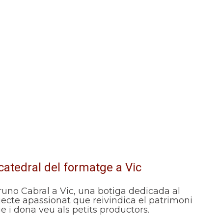
catedral del formatge a Vic
runo Cabral a Vic, una botiga dedicada al
jecte apassionat que reivindica el patrimoni
ge i dona veu als petits productors.