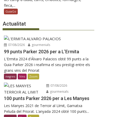
fleca,...
GuiaGo
Actualitat
07/08/2026
gourmenials
99 punts Parker 2026 per a L’Ermita
L'Ermita 2024 d'Álvaro Palacios obté 99 punts a la
Guia Parker 2026 i reafirma el seu prestigi entre els
grans vins del Priorat
negres
Vins
Zoom
07/08/2026
gourmenials
100 punts Parker 2026 per a Les Manyes
Les Manyes 2021 de Terroir al Límit, Garnatxa
Peluda del Priorat. L’anyada 2024 obté 100 punts...