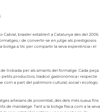
5
no Cabral, brasiler establert a Catalunya des del 2006.
rmatges, i de convertir-se en jutge als prestigiosos
a botiga a Vic per compartir la seva experiència i el
t de trobada per als amants del formatge. Cada peça
petits productors, tradició gastronòmica i respecte
ge com a part del patrimoni cultural, social i ecològic.
tges artesans de proximitat, des dels més suaus fins
ts de maridatge. Tant a la botiga física com a la seva