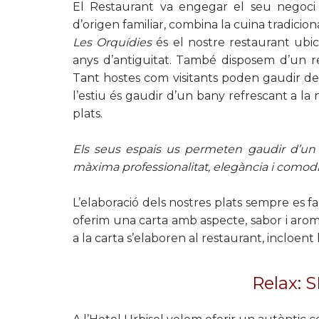
El Restaurant va engegar el seu negoci 
d’origen familiar, combina la cuina tradici
Les Orquídies
és el nostre restaurant ubi
anys d’antiguitat. També disposem d’un re
Tant hostes com visitants poden gaudir de
l’estiu és gaudir d’un bany refrescant a la 
plats.
Els seus espais us permeten gaudir d’un 
màxima professionalitat, elegància i comodi
L’elaboració dels nostres plats sempre es fa
oferim una carta amb aspecte, sabor i aromes
a la carta s’elaboren al restaurant, incloent l
Relax: 