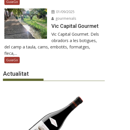
GuiaGo
01/09/2025
gourmenials
Vic Capital Gourmet
Vic Capital Gourmet. Dels
obradors a les botigues,
del camp a taula, carns, embotits, formatges,
fleca,...
GuiaGo
Actualitat