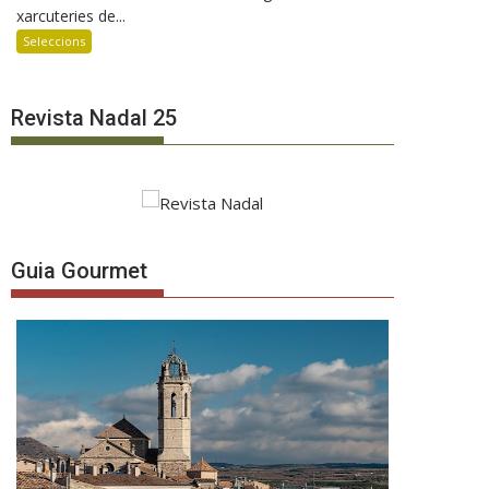
xarcuteries de...
Seleccions
Revista Nadal 25
Guia Gourmet