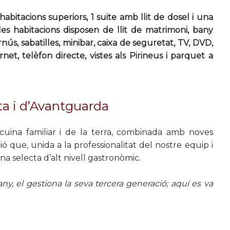
habitacions superiors, 1 suite amb llit de dosel i una
 les habitacions disposen de llit de matrimoni, bany
s, sabatilles, minibar, caixa de seguretat, TV, DVD,
rnet, telèfon directe, vistes als Pirineus i parquet a
ta i d’Avantguarda
cuina familiar i de la terra, combinada amb noves
 que, unida a la professionalitat del nostre equip i
na selecta d’alt nivell gastronòmic.
any, el gestiona la seva tercera generació; aquí es va