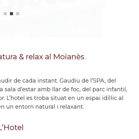
tura & relax al Moianès
audir de cada instant. Gaudiu de l’SPA, del
a sala d’estar amb llar de foc, del parc infantil,
 L’hotel es troba situat en un espai idíl·lic al
n un entorn natural i relaxant.
L’Hotel