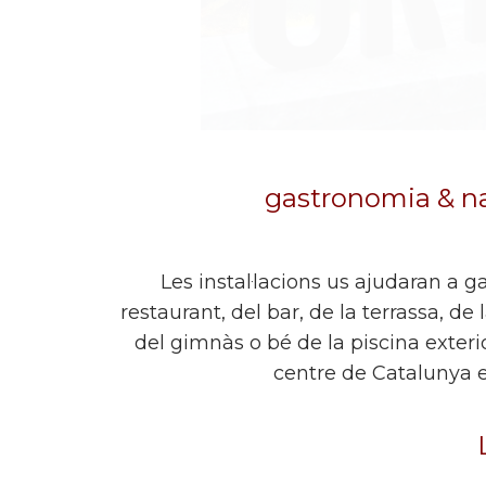
gastronomia & na
Les instal·lacions us ajudaran a g
restaurant, del bar, de la terrassa, de l
del gimnàs o bé de la piscina exterior.
centre de Catalunya e