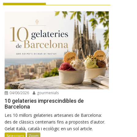
04/06/2026
gourmenials
10 gelateries imprescindibles de
Barcelona
Les 10 millors gelateries artesanes de Barcelona:
des de clàssics centenaris fins a propostes d'autor.
Gelat italià, català i ecològic en un sol article.
Seleccions
Zoom