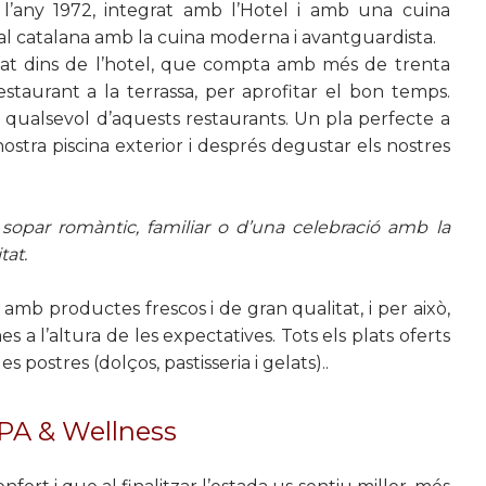
l’any 1972, integrat amb l’Hotel i amb una cuina
onal catalana amb la cuina moderna i avantguardista.
cat dins de l’hotel, que compta amb més de trenta
staurant a la terrassa, per aprofitar el bon temps.
 qualsevol d’aquests restaurants. Un pla perfecte a
nostra piscina exterior i després degustar els nostres
sopar romàntic, familiar o d’una celebració amb la
tat.
 amb productes frescos i de gran qualitat, i per això,
 a l’altura de les expectatives. Tots els plats oferts
es postres (dolços, pastisseria i gelats)..
SPA & Wellness