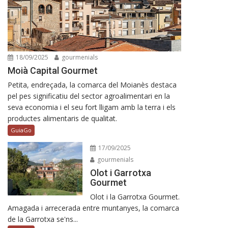
18/09/2025
gourmenials
Moià Capital Gourmet
Petita, endreçada, la comarca del Moianès destaca
pel pes significatiu del sector agroalimentari en la
seva economia i el seu fort lligam amb la terra i els
productes alimentaris de qualitat.
GuiaGo
17/09/2025
gourmenials
Olot i Garrotxa
Gourmet
Olot i la Garrotxa Gourmet.
Amagada i arrecerada entre muntanyes, la comarca
de la Garrotxa se'ns...