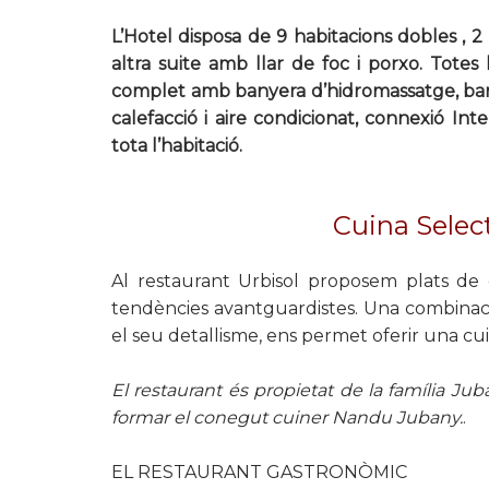
L’Hotel disposa de 9 habitacions dobles , 2 
altra suite amb llar de foc i porxo. Totes
complet amb banyera d’hidromassatge, barnú
calefacció i aire condicionat, connexió Inte
tota l’habitació.
Cuina Selec
Al restaurant Urbisol proposem plats de 
tendències avantguardistes. Una combinació
el seu detallisme, ens permet oferir una cui
El restaurant és propietat de la família Jub
formar el conegut cuiner Nandu Jubany.
.
EL RESTAURANT GASTRONÒMIC