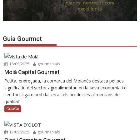
Guia Gourmet
18/09/2025
gourmenials
Moià Capital Gourmet
Petita, endreçada, la comarca del Moianès destaca pel pes
significatiu del sector agroalimentari en la seva economia i el
seu fort lligam amb la terra i els productes alimentaris de
qualitat.
GuiaGo
17/09/2025
gourmenials