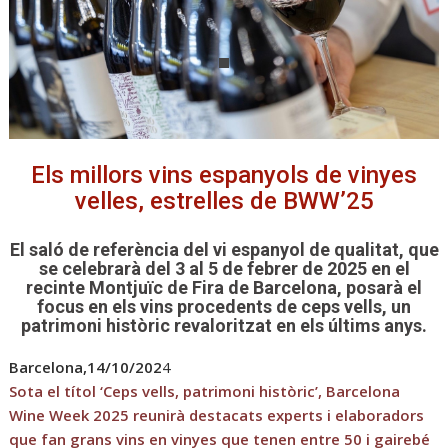
Els millors vins espanyols de vinyes
velles, estrelles de BWW’25
El saló de referència del vi espanyol de qualitat, que
se celebrarà del 3 al 5 de febrer de 2025 en el
recinte Montjuïc de Fira de Barcelona, posarà el
focus en els vins procedents de ceps vells, un
patrimoni històric revaloritzat en els últims anys.
Barcelona,14/10/202
4
Sota el títol ‘Ceps vells, patrimoni històric’, Barcelona
Wine Week 2025 reunirà destacats experts i elaboradors
que fan grans vins en vinyes que tenen entre 50 i gairebé