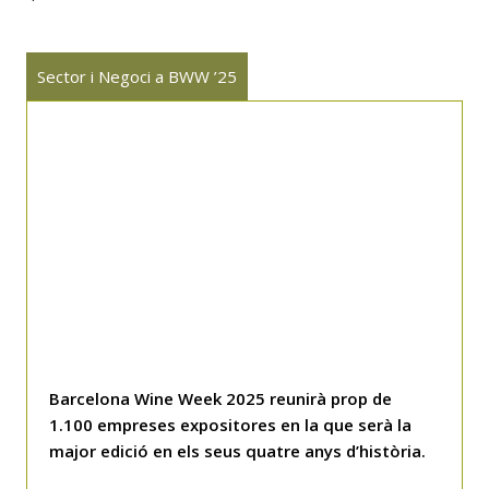
Sector i Negoci a BWW ’25
Barcelona Wine Week 2025 reunirà prop de
1.100 empreses expositores en la que serà la
major edició en els seus quatre anys d’història.