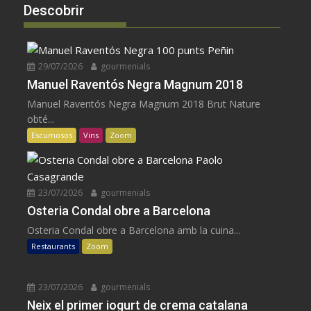
Descobrir
29/07/2026
gourmenials
Manuel Raventós Negra Magnum 2018
Manuel Raventós Negra Magnum 2018 Brut Nature
obté...
Escumosos
Vins
Zoom
23/07/2026
gourmenials
Osteria Condal obre a Barcelona
Osteria Condal obre a Barcelona amb la cuina...
Restaurants
Zoom
23/07/2026
gourmenials
Neix el primer iogurt de crema catalana