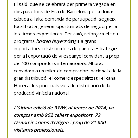
El saló, que se celebrarà per primera vegada en
dos pavellons de Fira de Barcelona per a donar
cabuda a l’alta demanda de participació, segueix
focalitzat a generar oportunitats de negoci per a
les firmes expositores. Per això, reforçarà el seu
programa
hosted buyers
dirigit a grans
importadors i distribuïdors de països estratègics
per a l’exportació de vi espanyol convidant a prop
de 700 compradors internacionals. Alhora,
convidarà a un miler de compradors nacionals de la
gran distribució, el comerç especialitzat i el canal
Horeca, les principals vies de distribució de la
producció vinícola nacional.
L’última edició de BWW, al febrer de 2024, va
comptar amb 952 cellers expositors, 73
Denominacions d’Origen i prop de 21.000
visitants professionals.