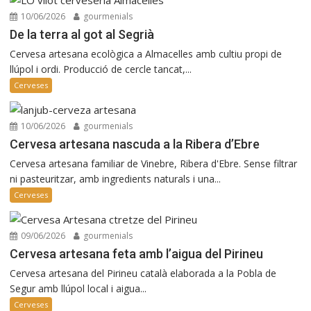
10/06/2026
gourmenials
De la terra al got al Segrià
Cervesa artesana ecològica a Almacelles amb cultiu propi de
llúpol i ordi. Producció de cercle tancat,...
Cerveses
10/06/2026
gourmenials
Cervesa artesana nascuda a la Ribera d’Ebre
Cervesa artesana familiar de Vinebre, Ribera d'Ebre. Sense filtrar
ni pasteuritzar, amb ingredients naturals i una...
Cerveses
09/06/2026
gourmenials
Cervesa artesana feta amb l’aigua del Pirineu
Cervesa artesana del Pirineu català elaborada a la Pobla de
Segur amb llúpol local i aigua...
Cerveses