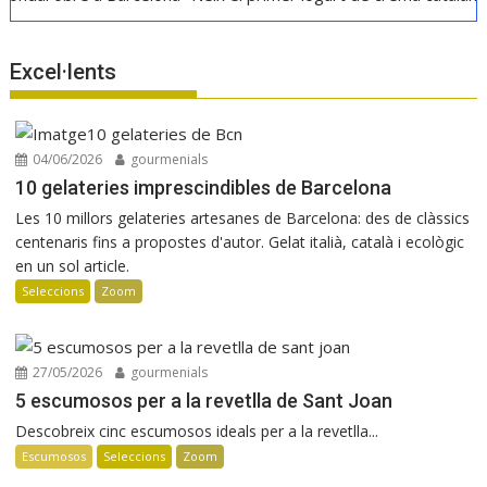
Excel·lents
04/06/2026
gourmenials
10 gelateries imprescindibles de Barcelona
Les 10 millors gelateries artesanes de Barcelona: des de clàssics
centenaris fins a propostes d'autor. Gelat italià, català i ecològic
en un sol article.
Seleccions
Zoom
27/05/2026
gourmenials
5 escumosos per a la revetlla de Sant Joan
Descobreix cinc escumosos ideals per a la revetlla...
Escumosos
Seleccions
Zoom