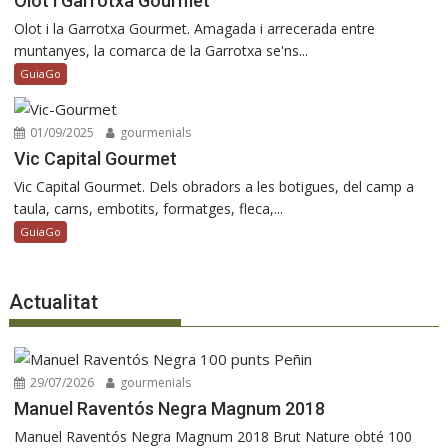
Olot i Garrotxa Gourmet
Olot i la Garrotxa Gourmet. Amagada i arrecerada entre
muntanyes, la comarca de la Garrotxa se'ns...
GuiaGo
01/09/2025
gourmenials
Vic Capital Gourmet
Vic Capital Gourmet. Dels obradors a les botigues, del camp a
taula, carns, embotits, formatges, fleca,...
GuiaGo
Actualitat
29/07/2026
gourmenials
Manuel Raventós Negra Magnum 2018
Manuel Raventós Negra Magnum 2018 Brut Nature obté 100