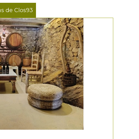
ns de Clos93