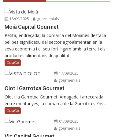
18/09/2025
gourmenials
Moià Capital Gourmet
Petita, endreçada, la comarca del Moianès destaca
pel pes significatiu del sector agroalimentari en la
seva economia i el seu fort lligam amb la terra i els
productes alimentaris de qualitat.
GuiaGo
17/09/2025
gourmenials
Olot i Garrotxa Gourmet
Olot i la Garrotxa Gourmet. Amagada i arrecerada
entre muntanyes, la comarca de la Garrotxa se'ns...
GuiaGo
01/09/2025
gourmenials
Vic Capital Gourmet