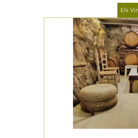
Els Vi