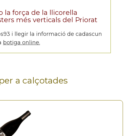
la força de la llicorella
ters més verticals del Priorat
s93 i llegir la informació de cadascun
va
botiga online.
 per a calçotades