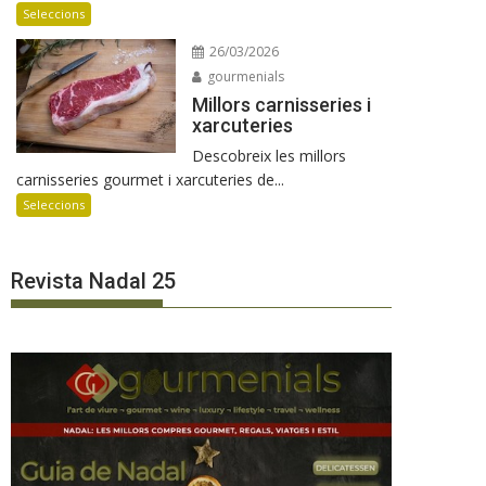
Seleccions
26/03/2026
gourmenials
Millors carnisseries i
xarcuteries
Descobreix les millors
carnisseries gourmet i xarcuteries de...
Seleccions
Revista Nadal 25