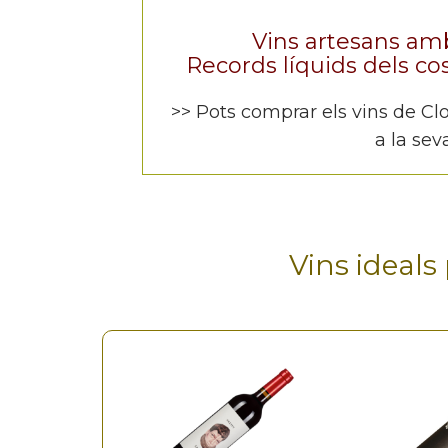
Vins artesans amb 
Records líquids dels cos
>> Pots comprar els vins de Clo
a la se
Vins ideals