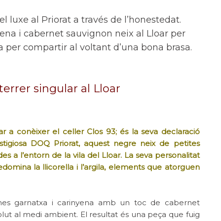
el luxe al Priorat a través de l’honestedat.
na i cabernet sauvignon neix al Lloar per
ia per compartir al voltant d’una bona brasa.
terrer singular al Lloar
 a conèixer el celler Clos 93; és la seva declaració
estigiosa DOQ Priorat, aquest negre neix de petites
des a l’entorn de la vila del Lloar. La seva personalitat
mina la llicorella i l’argila, elements que atorguen
ones garnatxa i carinyena amb un toc de cabernet
lut al medi ambient. El resultat és una peça que fuig