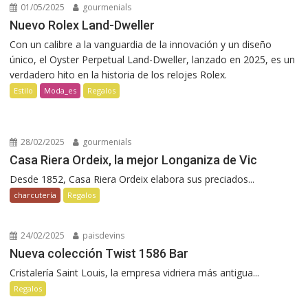
01/05/2025
gourmenials
Nuevo Rolex Land-Dweller
Con un calibre a la vanguardia de la innovación y un diseño
único, el Oyster Perpetual Land-Dweller, lanzado en 2025, es un
verdadero hito en la historia de los relojes Rolex.
Estilo
Moda_es
Regalos
28/02/2025
gourmenials
Casa Riera Ordeix, la mejor Longaniza de Vic
Desde 1852, Casa Riera Ordeix elabora sus preciados...
charcutería
Regalos
24/02/2025
paisdevins
Nueva colección Twist 1586 Bar
Cristalería Saint Louis, la empresa vidriera más antigua...
Regalos