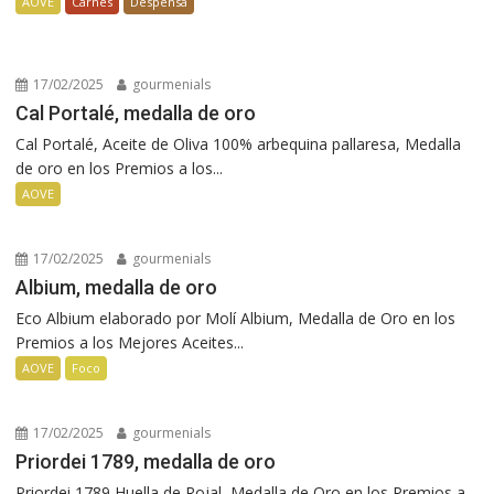
AOVE
Carnes
Despensa
17/02/2025
gourmenials
Cal Portalé, medalla de oro
Cal Portalé, Aceite de Oliva 100% arbequina pallaresa, Medalla
de oro en los Premios a los...
AOVE
17/02/2025
gourmenials
Albium, medalla de oro
Eco Albium elaborado por Molí Albium, Medalla de Oro en los
Premios a los Mejores Aceites...
AOVE
Foco
17/02/2025
gourmenials
Priordei 1789, medalla de oro
Priordei 1789 Huella de Rojal, Medalla de Oro en los Premios a