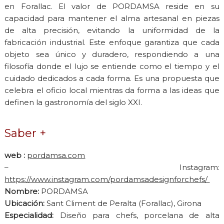
en Forallac. El valor de PORDAMSA reside en su
capacidad para mantener el alma artesanal en piezas
de alta precisión, evitando la uniformidad de la
fabricación industrial. Este enfoque garantiza que cada
objeto sea único y duradero, respondiendo a una
filosofía donde el lujo se entiende como el tiempo y el
cuidado dedicados a cada forma. Es una propuesta que
celebra el oficio local mientras da forma a las ideas que
definen la gastronomía del siglo XXI.
Saber +
web :
pordamsa.com
– Instagram:
https://www.instagram.com/pordamsadesignforchefs/
Nombre:
PORDAMSA
Ubicación:
Sant Climent de Peralta (Forallac), Girona
Especialidad:
Diseño para chefs, porcelana de alta