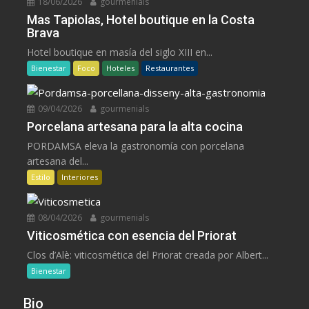
18/06/2026
gourmenials
Mas Tapiolas, Hotel boutique en la Costa
Brava
Hotel boutique en masía del siglo XIII en...
Bienestar
Foco
Hoteles
Restaurantes
09/04/2026
gourmenials
Porcelana artesana para la alta cocina
PORDAMSA eleva la gastronomía con porcelana
artesana del...
Estilo
Interiores
08/04/2026
gourmenials
Viticosmética con esencia del Priorat
Clos d’Alè: viticosmética del Priorat creada por Albert...
Bienestar
Bio