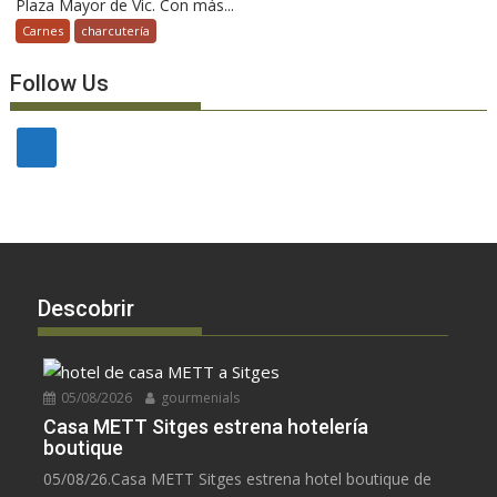
Plaza Mayor de Vic. Con más...
Carnes
charcutería
Follow Us
Descobrir
05/08/2026
gourmenials
Casa METT Sitges estrena hotelería
boutique
05/08/26.Casa METT Sitges estrena hotel boutique de