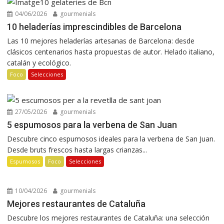
04/06/2026
gourmenials
10 heladerías imprescindibles de Barcelona
Las 10 mejores heladerías artesanas de Barcelona: desde
clásicos centenarios hasta propuestas de autor. Helado italiano,
catalán y ecológico.
Foco
Selecciones
27/05/2026
gourmenials
5 espumosos para la verbena de San Juan
Descubre cinco espumosos ideales para la verbena de San Juan.
Desde bruts frescos hasta largas crianzas...
Espumosos
Foco
Selecciones
10/04/2026
gourmenials
Mejores restaurantes de Cataluña
Descubre los mejores restaurantes de Cataluña: una selección