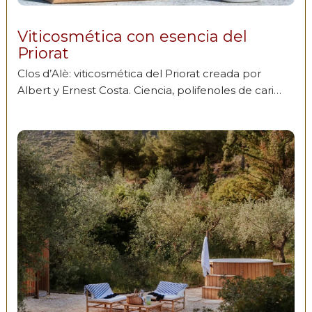
Viticosmética con esencia del
Priorat
Clos d’Alè: viticosmética del Priorat creada por
Albert y Ernest Costa. Ciencia, polifenoles de cari…