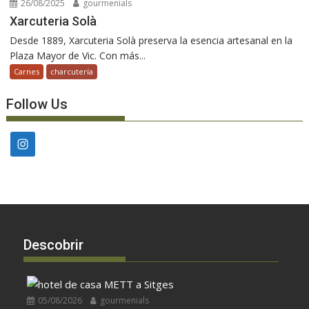
26/08/2025
gourmenials
Xarcuteria Solà
Desde 1889, Xarcuteria Solà preserva la esencia artesanal en la
Plaza Mayor de Vic. Con más...
Carnes
charcutería
Follow Us
Descobrir
05/08/2026
gourmenials