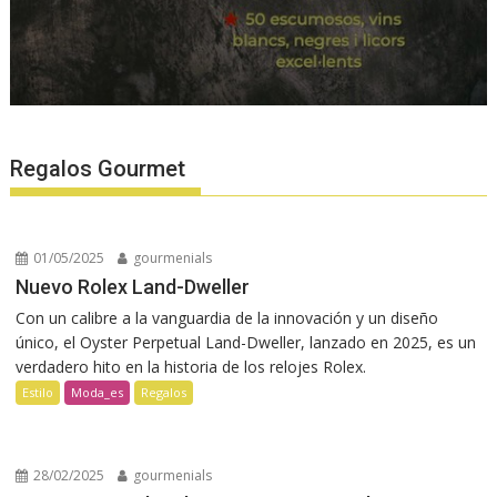
Regalos Gourmet
01/05/2025
gourmenials
Nuevo Rolex Land-Dweller
Con un calibre a la vanguardia de la innovación y un diseño
único, el Oyster Perpetual Land-Dweller, lanzado en 2025, es un
verdadero hito en la historia de los relojes Rolex.
Estilo
Moda_es
Regalos
28/02/2025
gourmenials