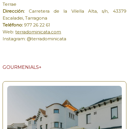
Terrae
Dirección:
Carretera de la Vilella Alta, s/n, 43379
Escaladei, Tarragona
Teléfono:
977 26 22 61
Web:
terradominicata.com
Instagram: @terradominicata
GOURMENIALS+