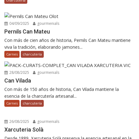
charcutería
04/09/2025
gourmenials
Pernils Can Mateu
Con más de cien años de historia, Pernils Can Mateu mantiene
viva la tradición, elaborando jamones...
Carnes
charcutería
28/08/2025
gourmenials
Can Vilada
Con más de 150 años de historia, Can Vilada mantiene la
esencia de la charcutería artesanal...
Carnes
charcutería
26/08/2025
gourmenials
Xarcuteria Solà
Desde 1889, Xarcuteria Solà preserva la esencia artesanal en la