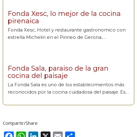
Fonda Xesc, lo mejor de la cocina
pirenaica
Fonda Xesc, Hotel y restaurante gastronomico con
estrella Michelin en el Pirineo de Gerona.…
Fonda Sala, paraiso de la gran
cocina del paisaje
La Fonda Sala es uno de los establecimientos más
reconocidos por la cocina cuidadosa del paisaje. Es…
Compartir/Share
F
W
Li
X
E
C