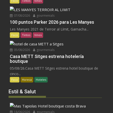
Foco
Tintos
Vinos
07/08/2026
gourmenials
100 puntos Parker 2026 para Les Manyes
Les Manyes 2021 de Terroir al Límit, Garnacha...
Foco
Tintos
Vinos
05/08/2026
gourmenials
Casa METT Sitges estrena hotelería
boutique
05/08/26.Casa METT Sitges estrena hotel boutique de
cinco...
Foco
Horeca
Hoteles
Estil & Salut
18/06/2026
gourmenials