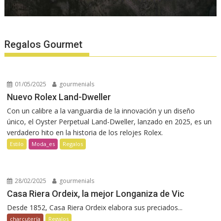
Regalos Gourmet
01/05/2025
gourmenials
Nuevo Rolex Land-Dweller
Con un calibre a la vanguardia de la innovación y un diseño
único, el Oyster Perpetual Land-Dweller, lanzado en 2025, es un
verdadero hito en la historia de los relojes Rolex.
Estilo
Moda_es
Regalos
28/02/2025
gourmenials
Casa Riera Ordeix, la mejor Longaniza de Vic
Desde 1852, Casa Riera Ordeix elabora sus preciados...
charcutería
Regalos