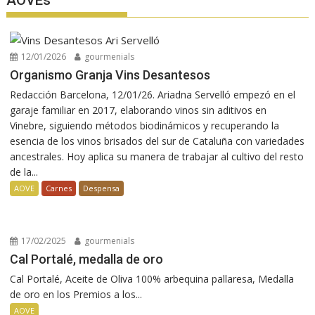
12/01/2026
gourmenials
Organismo Granja Vins Desantesos
Redacción Barcelona, 12/01/26. Ariadna Servelló empezó en el
garaje familiar en 2017, elaborando vinos sin aditivos en
Vinebre, siguiendo métodos biodinámicos y recuperando la
esencia de los vinos brisados del sur de Cataluña con variedades
ancestrales. Hoy aplica su manera de trabajar al cultivo del resto
de la...
AOVE
Carnes
Despensa
17/02/2025
gourmenials
Cal Portalé, medalla de oro
Cal Portalé, Aceite de Oliva 100% arbequina pallaresa, Medalla
de oro en los Premios a los...
AOVE