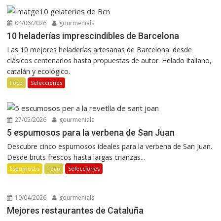
04/06/2026
gourmenials
10 heladerías imprescindibles de Barcelona
Las 10 mejores heladerías artesanas de Barcelona: desde
clásicos centenarios hasta propuestas de autor. Helado italiano,
catalán y ecológico.
Foco
Selecciones
27/05/2026
gourmenials
5 espumosos para la verbena de San Juan
Descubre cinco espumosos ideales para la verbena de San Juan.
Desde bruts frescos hasta largas crianzas...
Espumosos
Foco
Selecciones
10/04/2026
gourmenials
Mejores restaurantes de Cataluña