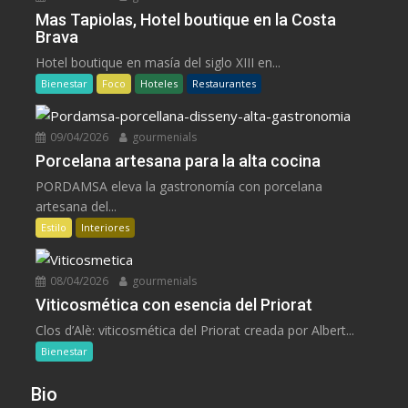
Mas Tapiolas, Hotel boutique en la Costa
Brava
Hotel boutique en masía del siglo XIII en...
Bienestar
Foco
Hoteles
Restaurantes
09/04/2026
gourmenials
Porcelana artesana para la alta cocina
PORDAMSA eleva la gastronomía con porcelana
artesana del...
Estilo
Interiores
08/04/2026
gourmenials
Viticosmética con esencia del Priorat
Clos d’Alè: viticosmética del Priorat creada por Albert...
Bienestar
Bio