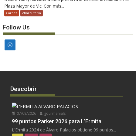
Plaza Mayor de Vic. Con más...
Carnes
charcutería
Follow Us
Descobrir
07/08/2026
gourmenials
99 puntos Parker 2026 para L’Ermita
L'Ermita 2024 de Álvaro Palacios obtiene 99 puntos...