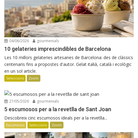
04/06/2026
gourmenials
10 gelateries imprescindibles de Barcelona
Les 10 millors gelateries artesanes de Barcelona: des de clàssics
centenaris fins a propostes d'autor. Gelat italià, català i ecològic
en un sol article.
Seleccions
Zoom
27/05/2026
gourmenials
5 escumosos per a la revetlla de Sant Joan
Descobreix cinc escumosos ideals per a la revetlla...
Escumosos
Seleccions
Zoom