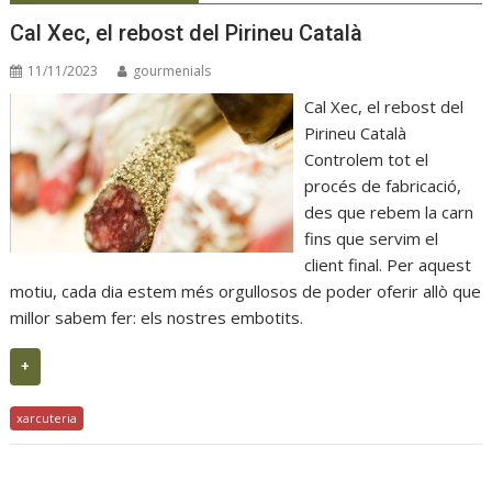
Cal Xec, el rebost del Pirineu Català
11/11/2023
gourmenials
Cal Xec, el rebost del
Pirineu Català
Controlem tot el
procés de fabricació,
des que rebem la carn
fins que servim el
client final. Per aquest
motiu, cada dia estem més orgullosos de poder oferir allò que
millor sabem fer: els nostres embotits.
+
xarcuteria