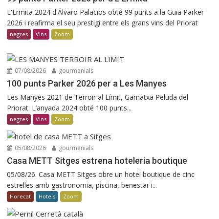
L'Ermita 2024 d'Álvaro Palacios obté 99 punts a la Guia Parker
2026 i reafirma el seu prestigi entre els grans vins del Priorat
negres
Vins
Zoom
07/08/2026
gourmenials
100 punts Parker 2026 per a Les Manyes
Les Manyes 2021 de Terroir al Límit, Garnatxa Peluda del
Priorat. L’anyada 2024 obté 100 punts...
negres
Vins
Zoom
05/08/2026
gourmenials
Casa METT Sitges estrena hoteleria boutique
05/08/26. Casa METT Sitges obre un hotel boutique de cinc
estrelles amb gastronomia, piscina, benestar i...
Horecat
Hotels
Zoom