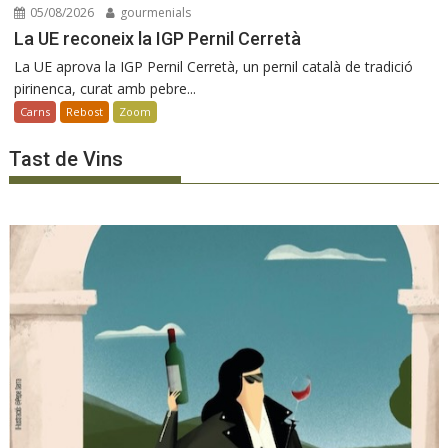
05/08/2026
gourmenials
La UE reconeix la IGP Pernil Cerretà
La UE aprova la IGP Pernil Cerretà, un pernil català de tradició
pirinenca, curat amb pebre...
Carns
Rebost
Zoom
Tast de Vins