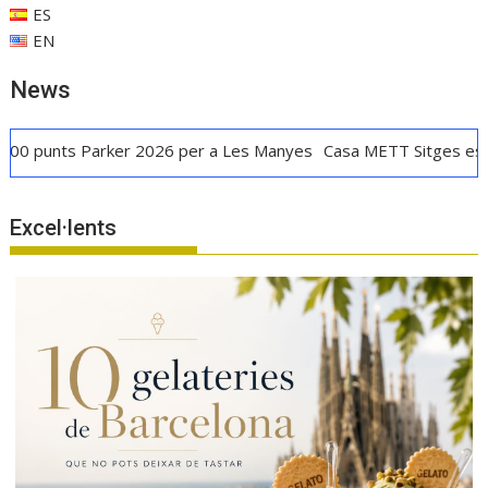
ES
EN
News
Parker 2026 per a Les Manyes
Casa METT Sitges estrena hotele
Excel·lents