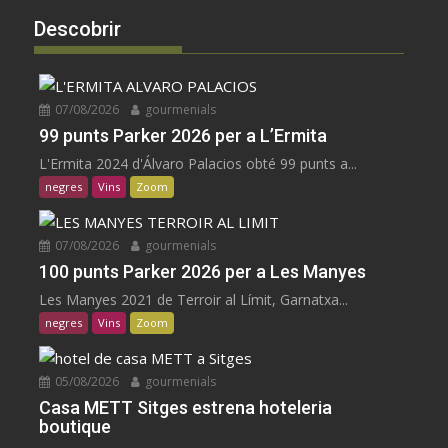
Descobrir
07/08/2026
gourmenials
99 punts Parker 2026 per a L’Ermita
L'Ermita 2024 d'Álvaro Palacios obté 99 punts a...
negres
Vins
Zoom
07/08/2026
gourmenials
100 punts Parker 2026 per a Les Manyes
Les Manyes 2021 de Terroir al Límit, Garnatxa...
negres
Vins
Zoom
05/08/2026
gourmenials
Casa METT Sitges estrena hoteleria
boutique