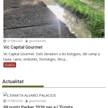
01/09/2025
gourmenials
Vic Capital Gourmet
Vic Capital Gourmet. Dels obradors a les botigues, del camp a
taula, carns, embotits, formatges, fleca,...
GuiaGo
Actualitat
07/08/2026
gourmenials
99 punts Parker 2026 per a L’Ermita