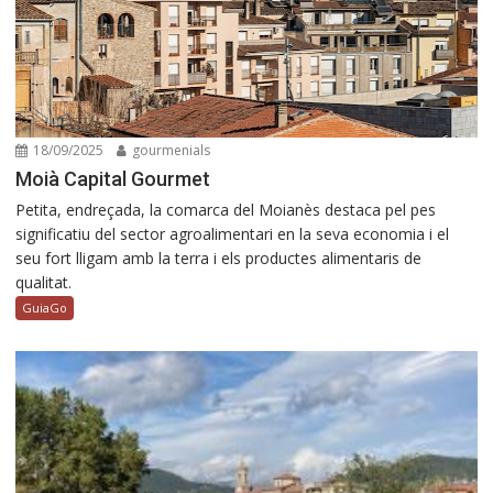
18/09/2025
gourmenials
Moià Capital Gourmet
Petita, endreçada, la comarca del Moianès destaca pel pes
significatiu del sector agroalimentari en la seva economia i el
seu fort lligam amb la terra i els productes alimentaris de
qualitat.
GuiaGo