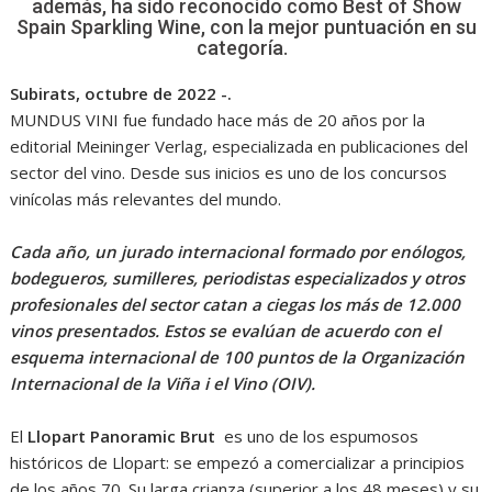
además, ha sido reconocido como Best of Show
Spain Sparkling Wine, con la mejor puntuación en su
categoría.
Subirats, octubre de 2022 -.
MUNDUS VINI fue fundado hace más de 20 años por la
editorial Meininger Verlag, especializada en publicaciones del
sector del vino. Desde sus inicios es uno de los concursos
vinícolas más relevantes del mundo.
Cada año, un jurado internacional formado por enólogos,
bodegueros, sumilleres, periodistas especializados y otros
profesionales del sector catan a ciegas los más de 12.000
vinos presentados. Estos se evalúan de acuerdo con el
esquema internacional de 100 puntos de la Organización
Internacional de la Viña i el Vino (OIV).
El
Llopart Panoramic Brut
es uno de los espumosos
históricos de Llopart: se empezó a comercializar a principios
de los años 70. Su larga crianza (superior a los 48 meses) y su