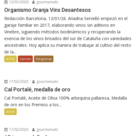
12/01/2026
gourmenials
Organismo Granja Vins Desantesos
Redacción Barcelona, 12/01/26. Ariadna Servelló empezó en el
garaje familiar en 2017, elaborando vinos sin aditivos en
Vinebre, siguiendo métodos biodinámicos y recuperando la
esencia de los vinos brisados del sur de Cataluña con variedades
ancestrales. Hoy aplica su manera de trabajar al cultivo del resto
de la...
AOVE
Carnes
Despensa
17/02/2025
gourmenials
Cal Portalé, medalla de oro
Cal Portalé, Aceite de Oliva 100% arbequina pallaresa, Medalla
de oro en los Premios a los...
AOVE
17/02/2025
gourmenials