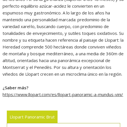
perfecto equilibrio azúcar-acidez le convierten en un
espumoso muy gastronómico. A lo largo de los años ha
mantenido una personalidad marcada: predominio de la
variedad xarel·lo, buscando cuerpo, con predominio de
tonalidades de envejecimiento, y sutiles toques oxidativos. Su
nombre y su etiqueta hacen referencia al paisaje de Llopart: la
Heredad comprende 500 hectáreas donde conviven viñedos
de montaña y bosque mediterráneo, a una media de 360m de
altitud, orientadas hacia una panorámica excepcional de
Montserrat y el Penedès. Por su altura y orientación los
viñedos de Llopart crecen en un microclima único en la región.
¿Saber más?
https://www.llopart.com/es/llopart-panoramic-a-mundus-vini/
Llopart Panoramic Brut