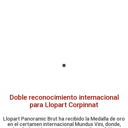
Panoramic de llopart
Llopart Panoramic Brut, espumoso Corpinnat de larga
crianza
Doble reconocimiento internacional
para Llopart Corpinnat
Llopart Panoramic Brut ha recibido la Medalla de oro
en el certamen internacional Mundus Vini, donde,