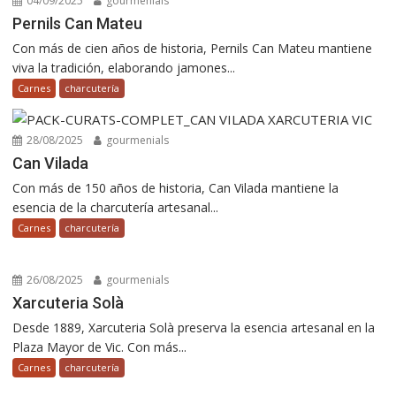
04/09/2025
gourmenials
Pernils Can Mateu
Con más de cien años de historia, Pernils Can Mateu mantiene
viva la tradición, elaborando jamones...
Carnes
charcutería
28/08/2025
gourmenials
Can Vilada
Con más de 150 años de historia, Can Vilada mantiene la
esencia de la charcutería artesanal...
Carnes
charcutería
26/08/2025
gourmenials
Xarcuteria Solà
Desde 1889, Xarcuteria Solà preserva la esencia artesanal en la
Plaza Mayor de Vic. Con más...
Carnes
charcutería