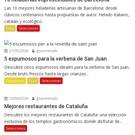
Las 10 mejores heladerías artesanas de Barcelona: desde
clásicos centenarios hasta propuestas de autor. Helado italiano,
catalán y ecológico.
Foco
Selecciones
27/05/2026
gourmenials
5 espumosos para la verbena de San Juan
Descubre cinco espumosos ideales para la verbena de San Juan.
Desde bruts frescos hasta largas crianzas...
Espumosos
Foco
Selecciones
10/04/2026
gourmenials
Mejores restaurantes de Cataluña
Descubre los mejores restaurantes de Cataluña: una selección
exclusiva de los templos gastronómicos donde disfrutar de...
Selecciones