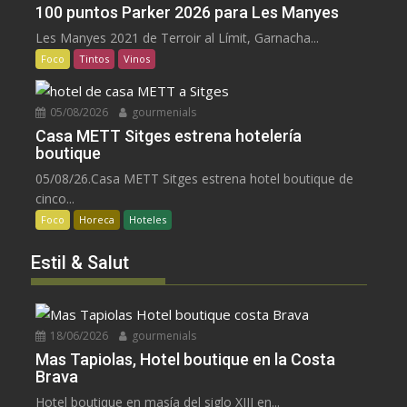
100 puntos Parker 2026 para Les Manyes
Les Manyes 2021 de Terroir al Límit, Garnacha...
Foco
Tintos
Vinos
05/08/2026
gourmenials
Casa METT Sitges estrena hotelería
boutique
05/08/26.Casa METT Sitges estrena hotel boutique de
cinco...
Foco
Horeca
Hoteles
Estil & Salut
18/06/2026
gourmenials
Mas Tapiolas, Hotel boutique en la Costa
Brava
Hotel boutique en masía del siglo XIII en...