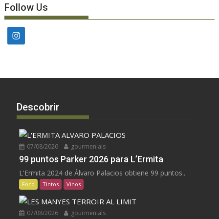
Follow Us
Descobrir
07/08/2026
gourmenials
99 puntos Parker 2026 para L’Ermita
L'Ermita 2024 de Álvaro Palacios obtiene 99 puntos...
Foco
Tintos
Vinos
07/08/2026
gourmenials