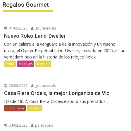
Regalos Gourmet
01/05/2025
gourmenials
Nuevo Rolex Land-Dweller
Con un calibre a la vanguardia de la innovación y un diseño
único, el Oyster Perpetual Land-Dweller, lanzado en 2025, es un
verdadero hito en la historia de los relojes Rolex.
Estilo
Moda_es
Regalos
28/02/2025
gourmenials
Casa Riera Ordeix, la mejor Longaniza de Vic
Desde 1852, Casa Riera Ordeix elabora sus preciados...
charcutería
Regalos
24/02/2025
paisdevins