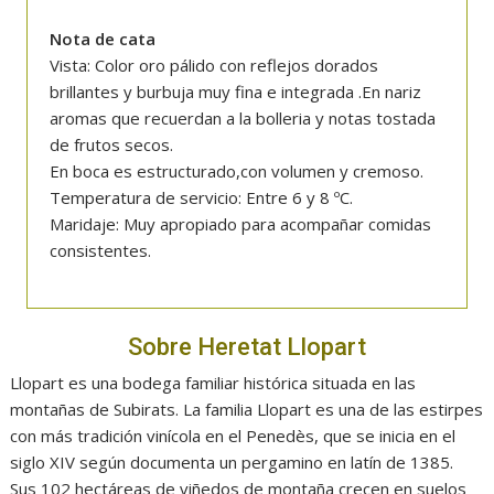
Nota de cata
Vista: Color oro pálido con reflejos dorados
brillantes y burbuja muy fina e integrada .En nariz
aromas que recuerdan a la bolleria y notas tostada
de frutos secos.
En boca es estructurado,con volumen y cremoso.
Temperatura de servicio: Entre 6 y 8 ºC.
Maridaje: Muy apropiado para acompañar comidas
consistentes.
Sobre Heretat Llopart
Llopart es una bodega familiar histórica situada en las
montañas de Subirats. La familia Llopart es una de las estirpes
con más tradición vinícola en el Penedès, que se inicia en el
siglo XIV según documenta un pergamino en latín de 1385.
Sus 102 hectáreas de viñedos de montaña crecen en suelos