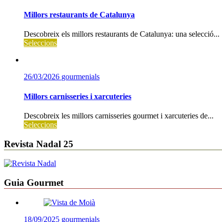
Millors restaurants de Catalunya
Descobreix els millors restaurants de Catalunya: una selecció...
Seleccions
26/03/2026
gourmenials
Millors carnisseries i xarcuteries
Descobreix les millors carnisseries gourmet i xarcuteries de...
Seleccions
Revista Nadal 25
Guia Gourmet
18/09/2025
gourmenials