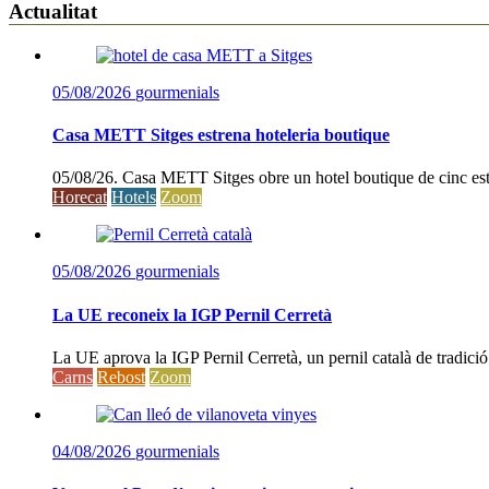
Actualitat
05/08/2026
gourmenials
Casa METT Sitges estrena hoteleria boutique
05/08/26. Casa METT Sitges obre un hotel boutique de cinc estr
Horecat
Hotels
Zoom
05/08/2026
gourmenials
La UE reconeix la IGP Pernil Cerretà
La UE aprova la IGP Pernil Cerretà, un pernil català de tradició
Carns
Rebost
Zoom
04/08/2026
gourmenials