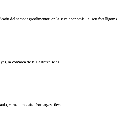
catiu del sector agroalimentari en la seva economia i el seu fort lligam a
es, la comarca de la Garrotxa se'ns...
la, carns, embotits, formatges, fleca,...