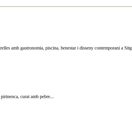
elles amb gastronomia, piscina, benestar i disseny contemporani a Sitg
 pirinenca, curat amb pebre...