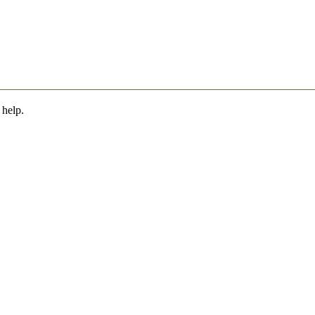
 help.