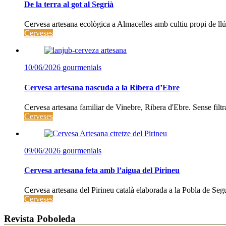
De la terra al got al Segrià
Cervesa artesana ecològica a Almacelles amb cultiu propi de llúpo
Cerveses
10/06/2026
gourmenials
Cervesa artesana nascuda a la Ribera d’Ebre
Cervesa artesana familiar de Vinebre, Ribera d'Ebre. Sense filtrar
Cerveses
09/06/2026
gourmenials
Cervesa artesana feta amb l’aigua del Pirineu
Cervesa artesana del Pirineu català elaborada a la Pobla de Segur
Cerveses
Revista Poboleda