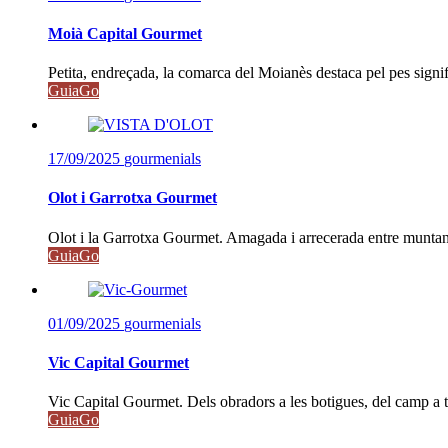
Moià Capital Gourmet
Petita, endreçada, la comarca del Moianès destaca pel pes signifi
GuiaGo
17/09/2025
gourmenials
Olot i Garrotxa Gourmet
Olot i la Garrotxa Gourmet. Amagada i arrecerada entre muntany
GuiaGo
01/09/2025
gourmenials
Vic Capital Gourmet
Vic Capital Gourmet. Dels obradors a les botigues, del camp a tau
GuiaGo