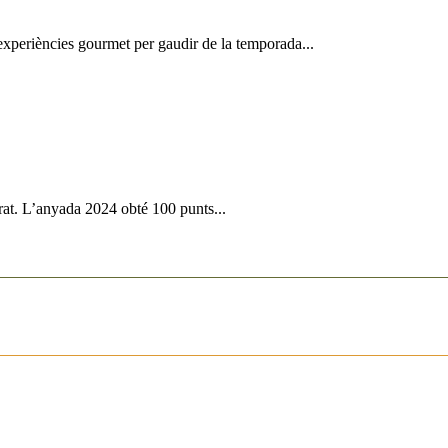
 experiències gourmet per gaudir de la temporada...
rat. L’anyada 2024 obté 100 punts...