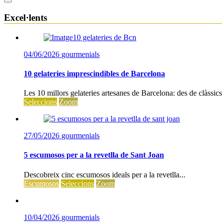
Excel·lents
04/06/2026
gourmenials
10 gelateries imprescindibles de Barcelona
Les 10 millors gelateries artesanes de Barcelona: des de clàssics c
Seleccions
Zoom
27/05/2026
gourmenials
5 escumosos per a la revetlla de Sant Joan
Descobreix cinc escumosos ideals per a la revetlla...
Escumosos
Seleccions
Zoom
10/04/2026
gourmenials