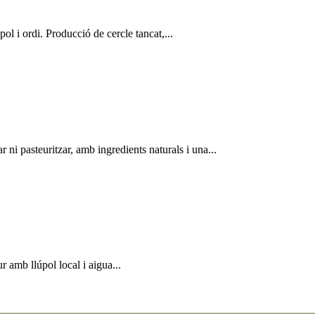
l i ordi. Producció de cercle tancat,...
 ni pasteuritzar, amb ingredients naturals i una...
 amb llúpol local i aigua...