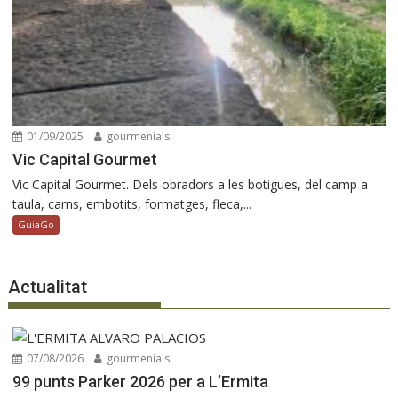
01/09/2025
gourmenials
Vic Capital Gourmet
Vic Capital Gourmet. Dels obradors a les botigues, del camp a
taula, carns, embotits, formatges, fleca,...
GuiaGo
Actualitat
07/08/2026
gourmenials
99 punts Parker 2026 per a L’Ermita