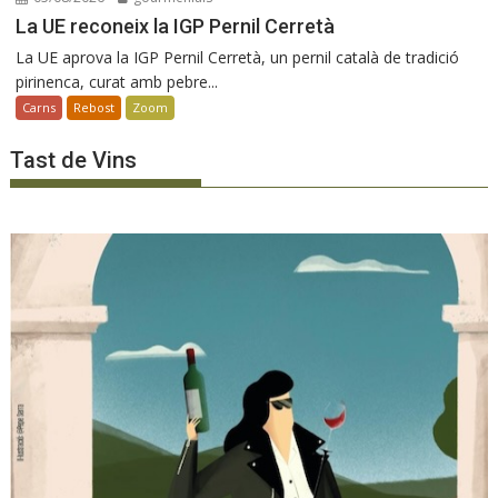
La UE reconeix la IGP Pernil Cerretà
La UE aprova la IGP Pernil Cerretà, un pernil català de tradició
pirinenca, curat amb pebre...
Carns
Rebost
Zoom
Tast de Vins