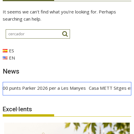
It seems we can’t find what you’re looking for. Perhaps
searching can help.
ES
EN
News
arker 2026 per a Les Manyes
Casa METT Sitges estrena hoteler
Excel·lents