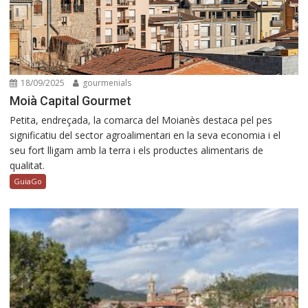
18/09/2025
gourmenials
Moià Capital Gourmet
Petita, endreçada, la comarca del Moianès destaca pel pes
significatiu del sector agroalimentari en la seva economia i el
seu fort lligam amb la terra i els productes alimentaris de
qualitat.
GuiaGo