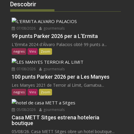
Descobrir
07/08/2026
gourmenials
99 punts Parker 2026 per a L’Ermita
L'Ermita 2024 d'Álvaro Palacios obté 99 punts a...
negres
Vins
Zoom
07/08/2026
gourmenials
100 punts Parker 2026 per a Les Manyes
Les Manyes 2021 de Terroir al Límit, Garnatxa...
negres
Vins
Zoom
05/08/2026
gourmenials
Casa METT Sitges estrena hoteleria
boutique
05/08/26. Casa METT Sitges obre un hotel boutique...