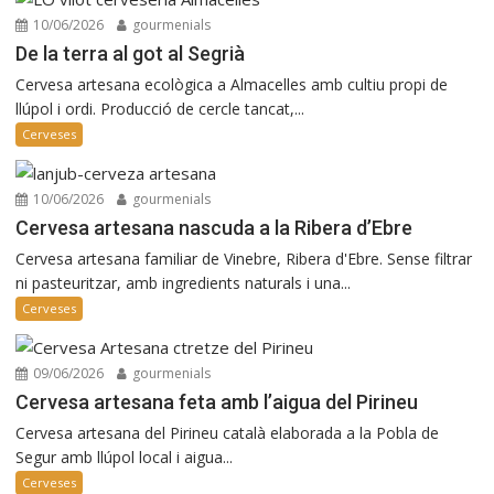
10/06/2026
gourmenials
De la terra al got al Segrià
Cervesa artesana ecològica a Almacelles amb cultiu propi de
llúpol i ordi. Producció de cercle tancat,...
Cerveses
10/06/2026
gourmenials
Cervesa artesana nascuda a la Ribera d’Ebre
Cervesa artesana familiar de Vinebre, Ribera d'Ebre. Sense filtrar
ni pasteuritzar, amb ingredients naturals i una...
Cerveses
09/06/2026
gourmenials
Cervesa artesana feta amb l’aigua del Pirineu
Cervesa artesana del Pirineu català elaborada a la Pobla de
Segur amb llúpol local i aigua...
Cerveses