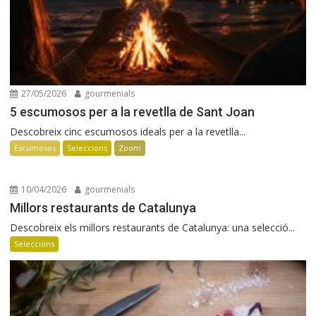
27/05/2026
gourmenials
5 escumosos per a la revetlla de Sant Joan
Descobreix cinc escumosos ideals per a la revetlla...
Escumosos
Seleccions
Zoom
10/04/2026
gourmenials
Millors restaurants de Catalunya
Descobreix els millors restaurants de Catalunya: una selecció...
Seleccions