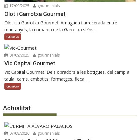
17/09/2025
gourmenials
Olot i Garrotxa Gourmet
Olot i la Garrotxa Gourmet. Amagada i arrecerada entre
muntanyes, la comarca de la Garrotxa se'ns...
GuiaGo
01/09/2025
gourmenials
Vic Capital Gourmet
Vic Capital Gourmet. Dels obradors a les botigues, del camp a
taula, carns, embotits, formatges, fleca,...
GuiaGo
Actualitat
07/08/2026
gourmenials