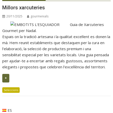
Millors xarcuteries
20/11/2025
gourmenials
Guia de Xarcuteries
Gourmet per Nadal.
Espais on la tradició artesana i la qualitat excel·lent es donen la
mà. Hem reunit establiments que destaquen per la cura en
l’elaboració, la selecció de productes premium i una
sensibilitat especial per les varietats locals. Una guia pensada
per ajudar-te a encertar amb regals gustosos, assortiments
elegants i propostes que celebren l’excel·lència del territori.
+
Seleccions
ES