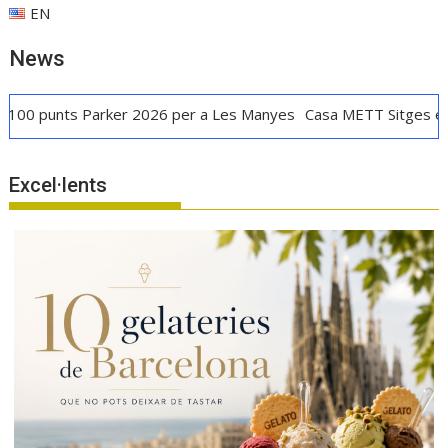
EN
News
unts Parker 2026 per a Les Manyes
Casa METT Sitges estrena h
Excel·lents