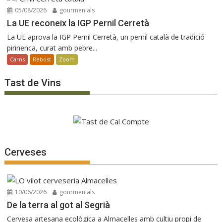
05/08/2026
gourmenials
La UE reconeix la IGP Pernil Cerretà
La UE aprova la IGP Pernil Cerretà, un pernil català de tradició
pirinenca, curat amb pebre...
Carns
Rebost
Zoom
Tast de Vins
Cerveses
10/06/2026
gourmenials
De la terra al got al Segrià
Cervesa artesana ecològica a Almacelles amb cultiu propi de