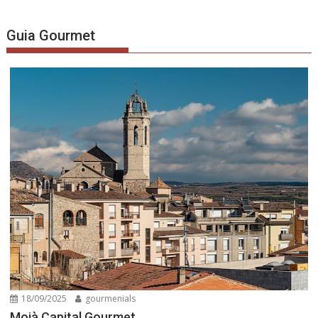
Guia Gourmet
18/09/2025
gourmenials
Moià Capital Gourmet