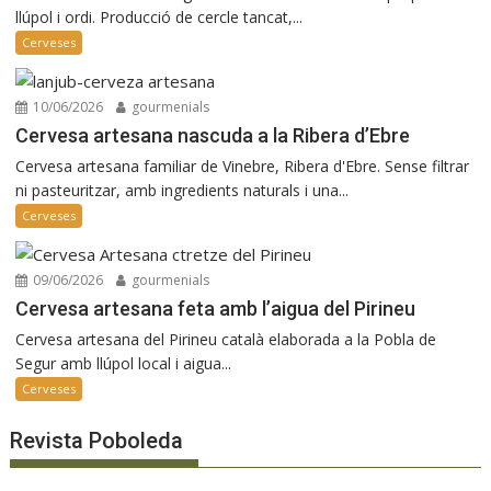
llúpol i ordi. Producció de cercle tancat,...
Cerveses
10/06/2026
gourmenials
Cervesa artesana nascuda a la Ribera d’Ebre
Cervesa artesana familiar de Vinebre, Ribera d'Ebre. Sense filtrar
ni pasteuritzar, amb ingredients naturals i una...
Cerveses
09/06/2026
gourmenials
Cervesa artesana feta amb l’aigua del Pirineu
Cervesa artesana del Pirineu català elaborada a la Pobla de
Segur amb llúpol local i aigua...
Cerveses
Revista Poboleda