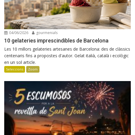
04/06/2026
gourmenials
10 gelateries imprescindibles de Barcelona
Les 10 millors gelateries artesanes de Barcelona: des de clàssics
centenaris fins a propostes d'autor. Gelat italià, català i ecològic
en un sol article.
Seleccions
Zoom