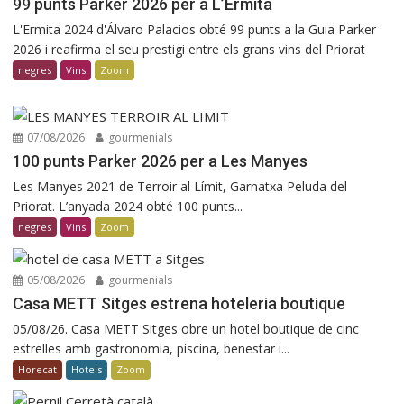
99 punts Parker 2026 per a L’Ermita
L'Ermita 2024 d'Álvaro Palacios obté 99 punts a la Guia Parker
2026 i reafirma el seu prestigi entre els grans vins del Priorat
negres
Vins
Zoom
07/08/2026
gourmenials
100 punts Parker 2026 per a Les Manyes
Les Manyes 2021 de Terroir al Límit, Garnatxa Peluda del
Priorat. L’anyada 2024 obté 100 punts...
negres
Vins
Zoom
05/08/2026
gourmenials
Casa METT Sitges estrena hoteleria boutique
05/08/26. Casa METT Sitges obre un hotel boutique de cinc
estrelles amb gastronomia, piscina, benestar i...
Horecat
Hotels
Zoom