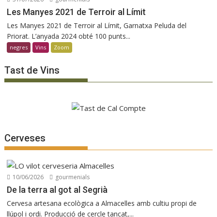
Les Manyes 2021 de Terroir al Límit
Les Manyes 2021 de Terroir al Límit, Garnatxa Peluda del
Priorat. L’anyada 2024 obté 100 punts...
negres
Vins
Zoom
Tast de Vins
Cerveses
10/06/2026
gourmenials
De la terra al got al Segrià
Cervesa artesana ecològica a Almacelles amb cultiu propi de
llúpol i ordi. Producció de cercle tancat,...