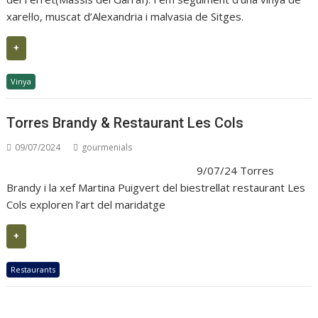
xarel·lo, muscat d’Alexandria i malvasia de Sitges.
+
Vinya
Torres Brandy & Restaurant Les Cols
09/07/2024
gourmenials
9/07/24 Torres
Brandy i la xef Martina Puigvert del biestrellat restaurant Les
Cols exploren l’art del maridatge
+
Restaurants