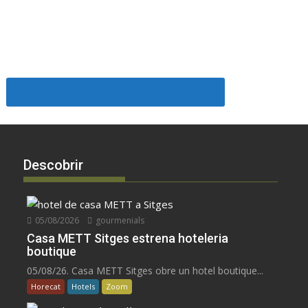
Descobrir
05/08/2026
gourmenials
Casa METT Sitges estrena hoteleria
boutique
05/08/26. Casa METT Sitges obre un hotel boutique...
Horecat
Hotels
Zoom