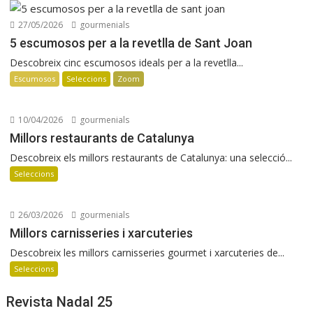
27/05/2026
gourmenials
5 escumosos per a la revetlla de Sant Joan
Descobreix cinc escumosos ideals per a la revetlla...
Escumosos
Seleccions
Zoom
10/04/2026
gourmenials
Millors restaurants de Catalunya
Descobreix els millors restaurants de Catalunya: una selecció...
Seleccions
26/03/2026
gourmenials
Millors carnisseries i xarcuteries
Descobreix les millors carnisseries gourmet i xarcuteries de...
Seleccions
Revista Nadal 25