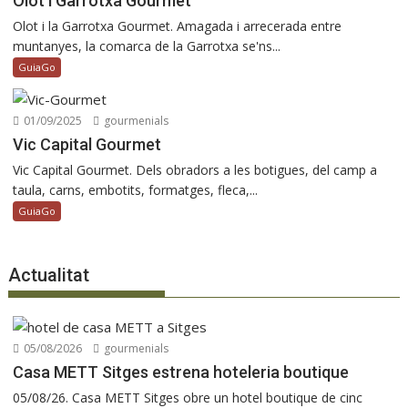
Olot i Garrotxa Gourmet
Olot i la Garrotxa Gourmet. Amagada i arrecerada entre
muntanyes, la comarca de la Garrotxa se'ns...
GuiaGo
01/09/2025
gourmenials
Vic Capital Gourmet
Vic Capital Gourmet. Dels obradors a les botigues, del camp a
taula, carns, embotits, formatges, fleca,...
GuiaGo
Actualitat
05/08/2026
gourmenials
Casa METT Sitges estrena hoteleria boutique
05/08/26. Casa METT Sitges obre un hotel boutique de cinc