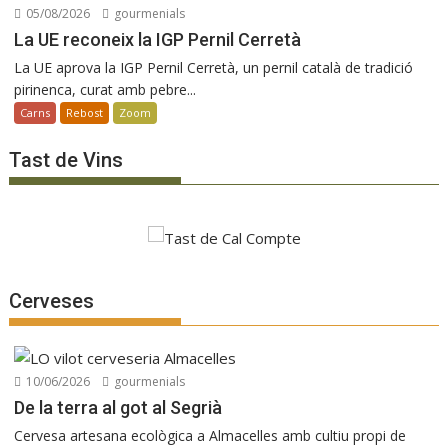
05/08/2026
gourmenials
La UE reconeix la IGP Pernil Cerretà
La UE aprova la IGP Pernil Cerretà, un pernil català de tradició
pirinenca, curat amb pebre...
Carns
Rebost
Zoom
Tast de Vins
Cerveses
10/06/2026
gourmenials
De la terra al got al Segrià
Cervesa artesana ecològica a Almacelles amb cultiu propi de