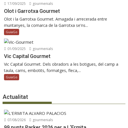
17/09/2025
gourmenials
Olot i Garrotxa Gourmet
Olot i la Garrotxa Gourmet. Amagada i arrecerada entre
muntanyes, la comarca de la Garrotxa se'ns...
GuiaGo
01/09/2025
gourmenials
Vic Capital Gourmet
Vic Capital Gourmet. Dels obradors a les botigues, del camp a
taula, carns, embotits, formatges, fleca,...
GuiaGo
Actualitat
07/08/2026
gourmenials
99 punts Parker 2026 per a L’Ermita