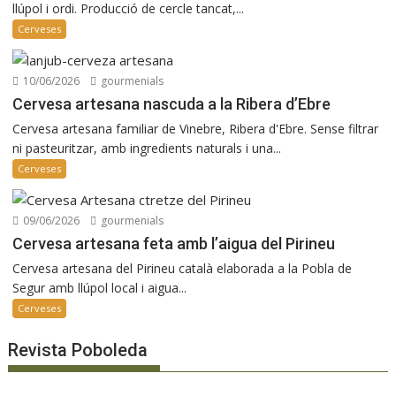
llúpol i ordi. Producció de cercle tancat,...
Cerveses
10/06/2026
gourmenials
Cervesa artesana nascuda a la Ribera d’Ebre
Cervesa artesana familiar de Vinebre, Ribera d'Ebre. Sense filtrar
ni pasteuritzar, amb ingredients naturals i una...
Cerveses
09/06/2026
gourmenials
Cervesa artesana feta amb l’aigua del Pirineu
Cervesa artesana del Pirineu català elaborada a la Pobla de
Segur amb llúpol local i aigua...
Cerveses
Revista Poboleda