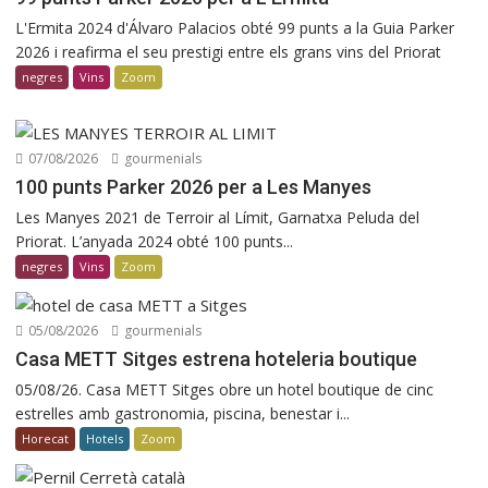
L'Ermita 2024 d'Álvaro Palacios obté 99 punts a la Guia Parker
2026 i reafirma el seu prestigi entre els grans vins del Priorat
negres
Vins
Zoom
07/08/2026
gourmenials
100 punts Parker 2026 per a Les Manyes
Les Manyes 2021 de Terroir al Límit, Garnatxa Peluda del
Priorat. L’anyada 2024 obté 100 punts...
negres
Vins
Zoom
05/08/2026
gourmenials
Casa METT Sitges estrena hoteleria boutique
05/08/26. Casa METT Sitges obre un hotel boutique de cinc
estrelles amb gastronomia, piscina, benestar i...
Horecat
Hotels
Zoom