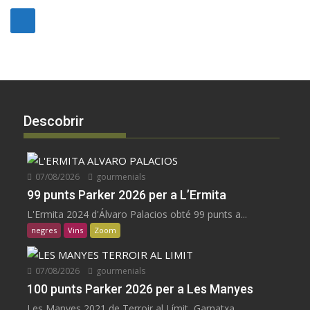
Descobrir
07/08/2026
gourmenials
99 punts Parker 2026 per a L’Ermita
L'Ermita 2024 d'Álvaro Palacios obté 99 punts a...
negres
Vins
Zoom
07/08/2026
gourmenials
100 punts Parker 2026 per a Les Manyes
Les Manyes 2021 de Terroir al Límit, Garnatxa...