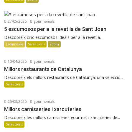
27/05/2026
gourmenials
5 escumosos per a la revetlla de Sant Joan
Descobreix cinc escumosos ideals per a la revetlla...
Escumosos
Seleccions
Zoom
10/04/2026
gourmenials
Millors restaurants de Catalunya
Descobreix els millors restaurants de Catalunya: una selecció...
Seleccions
26/03/2026
gourmenials
Millors carnisseries i xarcuteries
Descobreix les millors carnisseries gourmet i xarcuteries de...
Seleccions