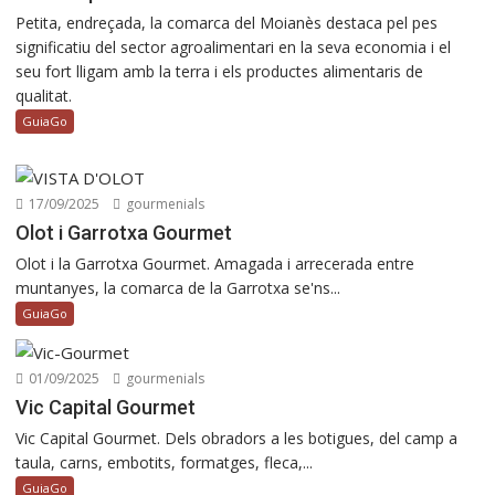
Petita, endreçada, la comarca del Moianès destaca pel pes
significatiu del sector agroalimentari en la seva economia i el
seu fort lligam amb la terra i els productes alimentaris de
qualitat.
GuiaGo
17/09/2025
gourmenials
Olot i Garrotxa Gourmet
Olot i la Garrotxa Gourmet. Amagada i arrecerada entre
muntanyes, la comarca de la Garrotxa se'ns...
GuiaGo
01/09/2025
gourmenials
Vic Capital Gourmet
Vic Capital Gourmet. Dels obradors a les botigues, del camp a
taula, carns, embotits, formatges, fleca,...
GuiaGo