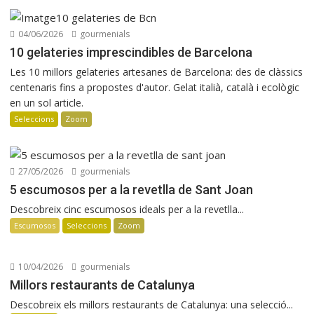
Osteria Condal obre a Barcelona
04/06/2026
gourmenials
10 gelateries imprescindibles de Barcelona
Les 10 millors gelateries artesanes de Barcelona: des de clàssics
centenaris fins a propostes d'autor. Gelat italià, català i ecològic
en un sol article.
Seleccions
Zoom
27/05/2026
gourmenials
5 escumosos per a la revetlla de Sant Joan
Descobreix cinc escumosos ideals per a la revetlla...
Escumosos
Seleccions
Zoom
10/04/2026
gourmenials
Millors restaurants de Catalunya
Descobreix els millors restaurants de Catalunya: una selecció...