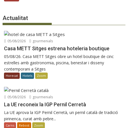
Actualitat
05/08/2026
gourmenials
Casa METT Sitges estrena hoteleria boutique
05/08/26. Casa METT Sitges obre un hotel boutique de cinc
estrelles amb gastronomia, piscina, benestar i disseny
contemporani a Sitges
Horecat
Hotels
Zoom
05/08/2026
gourmenials
La UE reconeix la IGP Pernil Cerretà
La UE aprova la IGP Pernil Cerretà, un pernil català de tradició
pirinenca, curat amb pebre...
Carns
Rebost
Zoom