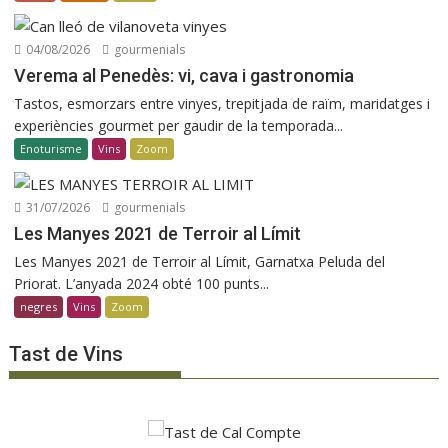
04/08/2026
gourmenials
Verema al Penedès: vi, cava i gastronomia
Tastos, esmorzars entre vinyes, trepitjada de raïm, maridatges i
experiències gourmet per gaudir de la temporada...
Enoturisme
Vins
Zoom
31/07/2026
gourmenials
Les Manyes 2021 de Terroir al Límit
Les Manyes 2021 de Terroir al Límit, Garnatxa Peluda del
Priorat. L’anyada 2024 obté 100 punts...
negres
Vins
Zoom
Tast de Vins