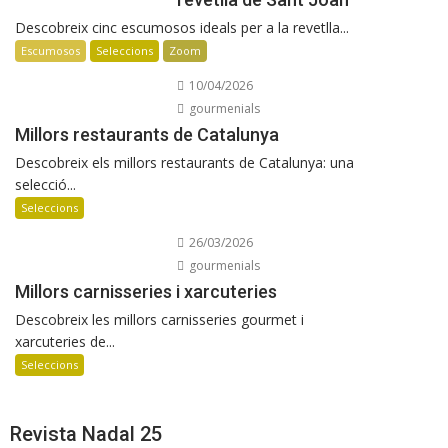
Descobreix cinc escumosos ideals per a la revetlla...
Escumosos
Seleccions
Zoom
10/04/2026
gourmenials
Millors restaurants de Catalunya
Descobreix els millors restaurants de Catalunya: una
selecció...
Seleccions
26/03/2026
gourmenials
Millors carnisseries i xarcuteries
Descobreix les millors carnisseries gourmet i
xarcuteries de...
Seleccions
Revista Nadal 25