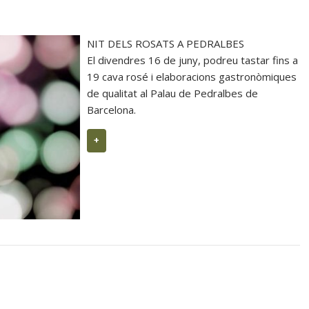
Casa METT Sitges estrena hoteleria bout
NIT DELS ROSATS A PEDRALBES
El divendres 16 de juny, podreu tastar fins a
19 cava rosé i elaboracions gastronòmiques
de qualitat al Palau de Pedralbes de
Barcelona.
+