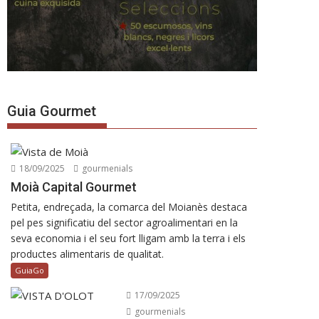
Guia Gourmet
18/09/2025
gourmenials
Moià Capital Gourmet
Petita, endreçada, la comarca del Moianès destaca
pel pes significatiu del sector agroalimentari en la
seva economia i el seu fort lligam amb la terra i els
productes alimentaris de qualitat.
GuiaGo
17/09/2025
gourmenials