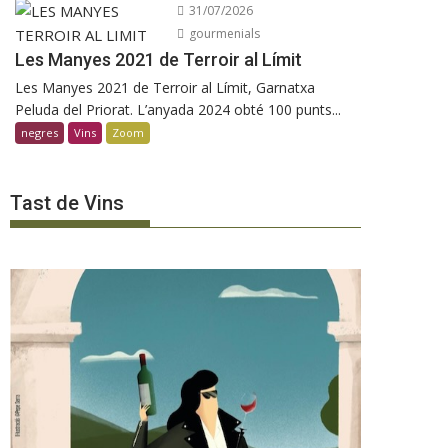
31/07/2026
gourmenials
Les Manyes 2021 de Terroir al Límit
Les Manyes 2021 de Terroir al Límit, Garnatxa
Peluda del Priorat. L’anyada 2024 obté 100 punts...
negres
Vins
Zoom
Tast de Vins