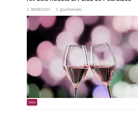
08/06/2023
gourmenials
Vins