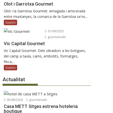
Olot i Garrotxa Gourmet
Olot i la Garrotxa Gourmet. Amagada i arrecerada
entre muntanyes, la comarca de la Garrotxa se'ns...
GuiaGo
01/09/2025
gourmenials
Vic Capital Gourmet
Vic Capital Gourmet. Dels obradors a les botigues,
del camp a taula, carns, embotits, formatges,
fleca,...
GuiaGo
Actualitat
05/08/2026
gourmenials
Casa METT Sitges estrena hoteleria
boutique