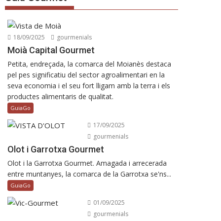
18/09/2025
gourmenials
Moià Capital Gourmet
Petita, endreçada, la comarca del Moianès destaca
pel pes significatiu del sector agroalimentari en la
seva economia i el seu fort lligam amb la terra i els
productes alimentaris de qualitat.
GuiaGo
17/09/2025
gourmenials
Olot i Garrotxa Gourmet
Olot i la Garrotxa Gourmet. Amagada i arrecerada
entre muntanyes, la comarca de la Garrotxa se'ns...
GuiaGo
01/09/2025
gourmenials