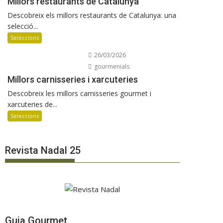
Millors restaurants de Catalunya
Descobreix els millors restaurants de Catalunya: una
selecció...
Seleccions
26/03/2026
gourmenials
Millors carnisseries i xarcuteries
Descobreix les millors carnisseries gourmet i
xarcuteries de...
Seleccions
Revista Nadal 25
Guia Gourmet