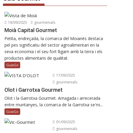
18/09/2025
gourmenials
Moià Capital Gourmet
Petita, endreçada, la comarca del Moianès destaca
pel pes significatiu del sector agroalimentari en la
seva economia i el seu fort lligam amb la terra i els
productes alimentaris de qualitat.
GuiaGo
17/09/2025
gourmenials
Olot i Garrotxa Gourmet
Olot i la Garrotxa Gourmet. Amagada i arrecerada
entre muntanyes, la comarca de la Garrotxa se'ns...
GuiaGo
01/09/2025
gourmenials