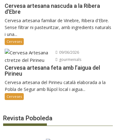
Cervesa artesana nascuda a la Ribera
d’Ebre
Cervesa artesana familiar de Vinebre, Ribera d'Ebre.
Sense filtrar ni pasteuritzar, amb ingredients naturals
i una...
Cerveses
09/06/2026
gourmenials
Cervesa artesana feta amb l’aigua del
Pirineu
Cervesa artesana del Pirineu català elaborada a la
Pobla de Segur amb llúpol local i aigua...
Cerveses
Revista Poboleda