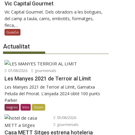
Vic Capital Gourmet
Vic Capital Gourmet. Dels obradors a les botigues,
del camp a taula, carns, embotits, formatges,
fleca,...
GuiaGo
Actualitat
07/08/2026
gourmenials
Les Manyes 2021 de Terroir al Límit
Les Manyes 2021 de Terroir al Límit, Garnatxa
Peluda del Priorat. L’anyada 2024 obté 100 punts
Parker.
negres
Vins
Zoom
05/08/2026
gourmenials
Casa METT Sitges estrena hoteleria