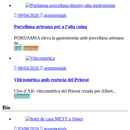
09/04/2026
gourmenials
Porcellana artesana per a l’alta cuina
PORDAMSA eleva la gastronomia amb porcellana artesana
de...
Estil
Interiors
08/04/2026
gourmenials
Viticosmètica amb essència del Priorat
Clos d’Alè: viticosmètica del Priorat creada per Albert...
Benestar
Bio
05/08/2026
gourmenials