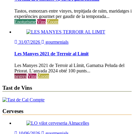
Tastos, esmorzars entre vinyes, trepitjada de raïm, maridatges i
experiències gourmet per gaudir de la temporada...
Enoturisme
Vins
Zoom
31/07/2026
gourmenials
Les Manyes 2021 de Terroir al Límit
Les Manyes 2021 de Terroir al Límit, Garnatxa Peluda del
Priorat. L’anyada 2024 obté 100 punts...
negres
Vins
Zoom
Tast de Vins
Cerveses
10/06/2026
gourmenials