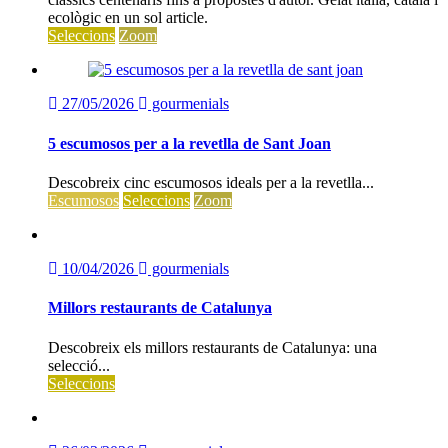
ecològic en un sol article.
Seleccions
Zoom
27/05/2026
gourmenials
5 escumosos per a la revetlla de Sant Joan
Descobreix cinc escumosos ideals per a la revetlla...
Escumosos
Seleccions
Zoom
10/04/2026
gourmenials
Millors restaurants de Catalunya
Descobreix els millors restaurants de Catalunya: una
selecció...
Seleccions