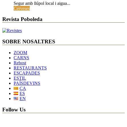
Segur amb llúpol local i aigua...
Cerveses
Revista Poboleda
SOBRE NOSALTRES
ZOOM
CARNS
Rebost
RESTAURANTS
ESCAPADES
ESTIL
PAÍSDEVINS
CA
ES
EN
Follow Us