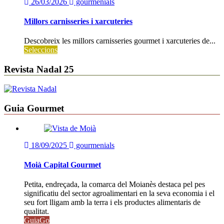
26/03/2026
gourmenials
Millors carnisseries i xarcuteries
Descobreix les millors carnisseries gourmet i xarcuteries de...
Seleccions
Revista Nadal 25
Guia Gourmet
18/09/2025
gourmenials
Moià Capital Gourmet
Petita, endreçada, la comarca del Moianès destaca pel pes
significatiu del sector agroalimentari en la seva economia i el
seu fort lligam amb la terra i els productes alimentaris de
qualitat.
GuiaGo