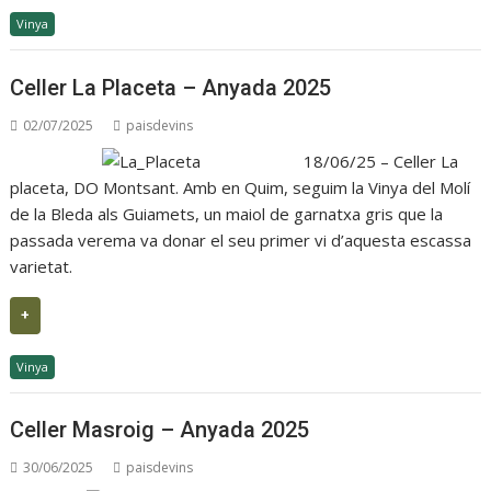
Vinya
Celler La Placeta – Anyada 2025
02/07/2025
paisdevins
18/06/25 – Celler La
placeta, DO Montsant. Amb en Quim, seguim la Vinya del Molí
de la Bleda als Guiamets, un maiol de garnatxa gris que la
passada verema va donar el seu primer vi d’aquesta escassa
varietat.
+
Vinya
Celler Masroig – Anyada 2025
30/06/2025
paisdevins