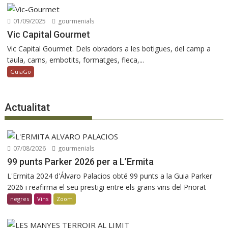
01/09/2025
gourmenials
Vic Capital Gourmet
Vic Capital Gourmet. Dels obradors a les botigues, del camp a
taula, carns, embotits, formatges, fleca,...
GuiaGo
Actualitat
07/08/2026
gourmenials
99 punts Parker 2026 per a L’Ermita
L'Ermita 2024 d'Álvaro Palacios obté 99 punts a la Guia Parker
2026 i reafirma el seu prestigi entre els grans vins del Priorat
negres
Vins
Zoom