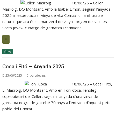
18/06/25 – Celler
Masroig, DO Montsant. Amb la Isabel Limón, seguim l’anyada
2025 a l’espectacular vinya de «La Coma», un amfiteatre
natural que ara és un mar verd de vinya i origen del vi «Les
Sorts Jove», cupatge de garnatxa i carinyena.
+
Vinya
Coca i Fitó – Anyada 2025
25/06/2025
paisdevins
18/06/25 – Coca i Fitó,
El Masroig, DO Montsant. Amb en Toni Coca, l’enòleg i
copropietari del Celler, seguim l’anyada d’una vinya de
garnatxa negra de gairebé 70 anys a l’entrada d’aquest petit
poble del Priorat.