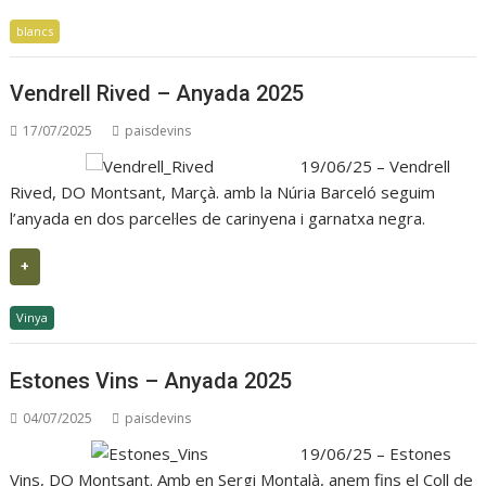
blancs
Vendrell Rived – Anyada 2025
17/07/2025
paisdevins
19/06/25 – Vendrell
Rived, DO Montsant, Marçà. amb la Núria Barceló seguim
l’anyada en dos parcel·les de carinyena i garnatxa negra.
+
Vinya
Estones Vins – Anyada 2025
04/07/2025
paisdevins
19/06/25 – Estones
Vins, DO Montsant. Amb en Sergi Montalà, anem fins el Coll de