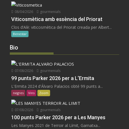
08/04/2026
gourmenials
Viticosmètica amb essència del Priorat
Clos d’Alè: viticosmètica del Priorat creada per Albert...
Benestar
Bio
07/08/2026
gourmenials
99 punts Parker 2026 per a L’Ermita
L'Ermita 2024 d'Álvaro Palacios obté 99 punts a...
negres
Vins
Zoom
07/08/2026
gourmenials
100 punts Parker 2026 per a Les Manyes
Les Manyes 2021 de Terroir al Límit, Garnatxa...