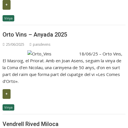
+
Vinya
Orto Vins – Anyada 2025
25/06/2025
paisdevins
18/06/25 – Orto Vins,
El Masroig, el Priorat. Amb en Joan Asens, seguim la vinya de
la Coma d’en Nicolau, una carinyena de 50 anys, d’on en surt
part del raïm que forma part del cupatge del vi «Les Comes
d’Orto».
+
Vinya
Vendrell Rived Miloca