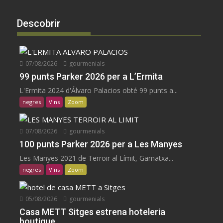
Descobrir
07/08/2026
gourmenials
99 punts Parker 2026 per a L’Ermita
L'Ermita 2024 d'Álvaro Palacios obté 99 punts a...
negres
Vins
Zoom
07/08/2026
gourmenials
100 punts Parker 2026 per a Les Manyes
Les Manyes 2021 de Terroir al Límit, Garnatxa...
negres
Vins
Zoom
05/08/2026
gourmenials
Casa METT Sitges estrena hoteleria
boutique