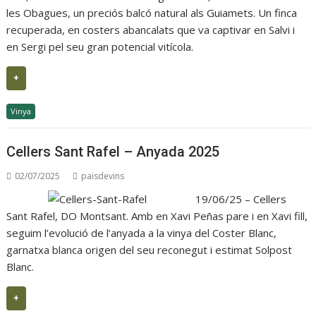
les Obagues, un preciós balcó natural als Guiamets. Un finca
recuperada, en costers abancalats que va captivar en Salvi i
en Sergi pel seu gran potencial vitícola.
+
Vinya
Cellers Sant Rafel – Anyada 2025
02/07/2025
paisdevins
19/06/25 – Cellers
Sant Rafel, DO Montsant. Amb en Xavi Peñas pare i en Xavi fill,
seguim l’evolució de l’anyada a la vinya del Coster Blanc,
garnatxa blanca origen del seu reconegut i estimat Solpost
Blanc.
+