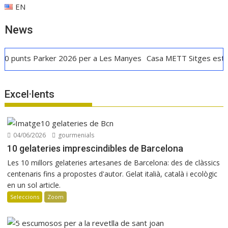
EN
News
ts Parker 2026 per a Les Manyes
Casa METT Sitges estrena hot
Excel·lents
04/06/2026
gourmenials
10 gelateries imprescindibles de Barcelona
Les 10 millors gelateries artesanes de Barcelona: des de clàssics
centenaris fins a propostes d'autor. Gelat italià, català i ecològic
en un sol article.
Seleccions
Zoom