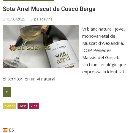
Sota Arrel Muscat de Cuscó Berga
15/05/2025
paisdevins
Vi blanc natural, jove,
monovarietal de
Muscat d’Alexandria,
DOP Penedès –
Massís del Garraf.
Un blanc ecològic que
expressa la identitat i
el territori en un vi natural
+
blancs
Tast
Vins
ES