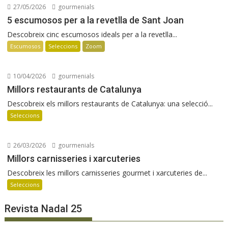
27/05/2026
gourmenials
5 escumosos per a la revetlla de Sant Joan
Descobreix cinc escumosos ideals per a la revetlla...
Escumosos
Seleccions
Zoom
10/04/2026
gourmenials
Millors restaurants de Catalunya
Descobreix els millors restaurants de Catalunya: una selecció...
Seleccions
26/03/2026
gourmenials
Millors carnisseries i xarcuteries
Descobreix les millors carnisseries gourmet i xarcuteries de...
Seleccions
Revista Nadal 25