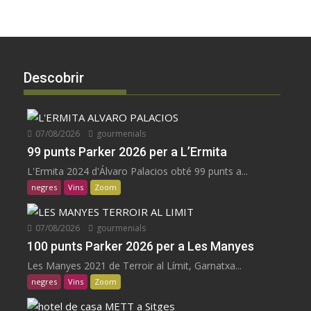
Descobrir
07/08/2026
gourmenials
99 punts Parker 2026 per a L’Ermita
L'Ermita 2024 d'Álvaro Palacios obté 99 punts a...
negres
Vins
Zoom
07/08/2026
gourmenials
100 punts Parker 2026 per a Les Manyes
Les Manyes 2021 de Terroir al Límit, Garnatxa...
negres
Vins
Zoom