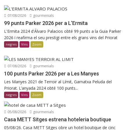
07/08/2026
gourmenials
99 punts Parker 2026 per a L’Ermita
L'Ermita 2024 d'Álvaro Palacios obté 99 punts a la Guia Parker
2026 i reafirma el seu prestigi entre els grans vins del Priorat
negres
Vins
Zoom
07/08/2026
gourmenials
100 punts Parker 2026 per a Les Manyes
Les Manyes 2021 de Terroir al Límit, Garnatxa Peluda del
Priorat. L’anyada 2024 obté 100 punts...
negres
Vins
Zoom
05/08/2026
gourmenials
Casa METT Sitges estrena hoteleria boutique
05/08/26. Casa METT Sitges obre un hotel boutique de cinc