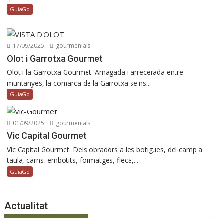
GuiaGo
17/09/2025
gourmenials
Olot i Garrotxa Gourmet
Olot i la Garrotxa Gourmet. Amagada i arrecerada entre
muntanyes, la comarca de la Garrotxa se'ns...
GuiaGo
01/09/2025
gourmenials
Vic Capital Gourmet
Vic Capital Gourmet. Dels obradors a les botigues, del camp a
taula, carns, embotits, formatges, fleca,...
GuiaGo
Actualitat