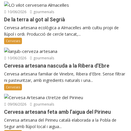
10/06/2026
gourmenials
De la terra al got al Segrià
Cervesa artesana ecològica a Almacelles amb cultiu propi de
llúpol i ordi. Producció de cercle tancat,...
Cerveses
10/06/2026
gourmenials
Cervesa artesana nascuda a la Ribera d’Ebre
Cervesa artesana familiar de Vinebre, Ribera d'Ebre. Sense filtrar
ni pasteuritzar, amb ingredients naturals i una...
Cerveses
09/06/2026
gourmenials
Cervesa artesana feta amb l’aigua del Pirineu
Cervesa artesana del Pirineu català elaborada a la Pobla de
Segur amb llúpol local i aigua...