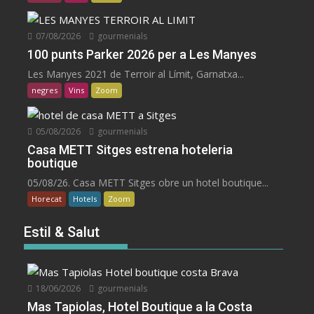
07/08/2026
gourmenials
100 punts Parker 2026 per a Les Manyes
Les Manyes 2021 de Terroir al Límit, Garnatxa...
negres
Vins
Zoom
05/08/2026
gourmenials
Casa METT Sitges estrena hoteleria
boutique
05/08/26. Casa METT Sitges obre un hotel boutique...
Horecat
Hotels
Zoom
Estil & Salut
18/06/2026
gourmenials
Mas Tapiolas, Hotel Boutique a la Costa