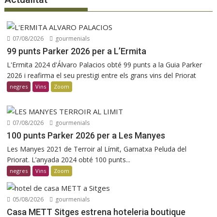
07/08/2026
gourmenials
99 punts Parker 2026 per a L’Ermita
L'Ermita 2024 d'Álvaro Palacios obté 99 punts a la Guia Parker
2026 i reafirma el seu prestigi entre els grans vins del Priorat
negres
Vins
Zoom
07/08/2026
gourmenials
100 punts Parker 2026 per a Les Manyes
Les Manyes 2021 de Terroir al Límit, Garnatxa Peluda del
Priorat. L’anyada 2024 obté 100 punts...
negres
Vins
Zoom
05/08/2026
gourmenials
Casa METT Sitges estrena hoteleria boutique