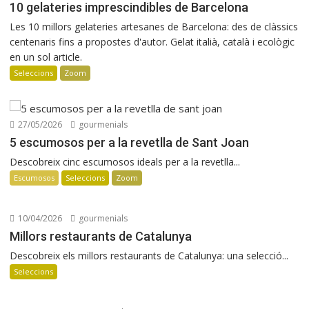
10 gelateries imprescindibles de Barcelona
Les 10 millors gelateries artesanes de Barcelona: des de clàssics
centenaris fins a propostes d'autor. Gelat italià, català i ecològic
en un sol article.
Seleccions
Zoom
27/05/2026
gourmenials
5 escumosos per a la revetlla de Sant Joan
Descobreix cinc escumosos ideals per a la revetlla...
Escumosos
Seleccions
Zoom
10/04/2026
gourmenials
Millors restaurants de Catalunya
Descobreix els millors restaurants de Catalunya: una selecció...
Seleccions