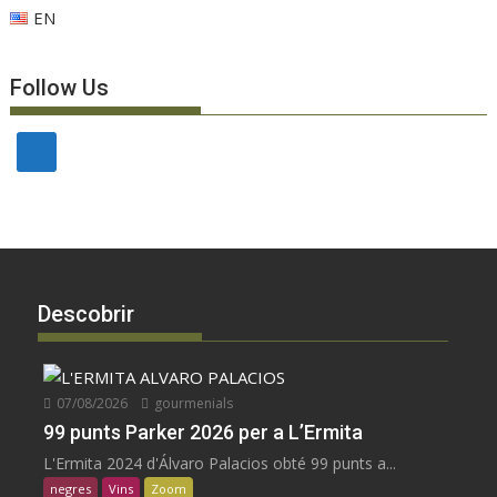
EN
Follow Us
Descobrir
07/08/2026
gourmenials
99 punts Parker 2026 per a L’Ermita
L'Ermita 2024 d'Álvaro Palacios obté 99 punts a...
negres
Vins
Zoom