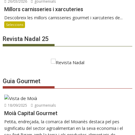
26/03/2026
gourmenials
Millors carnisseries i xarcuteries
Descobreix les millors carnisseries gourmet i xarcuteries de...
Seleccions
Revista Nadal 25
Guia Gourmet
18/09/2025
gourmenials
Moià Capital Gourmet
Petita, endreçada, la comarca del Moianès destaca pel pes
significatiu del sector agroalimentari en la seva economia i el
seu fort lligam amb la terra i els productes alimentaris de