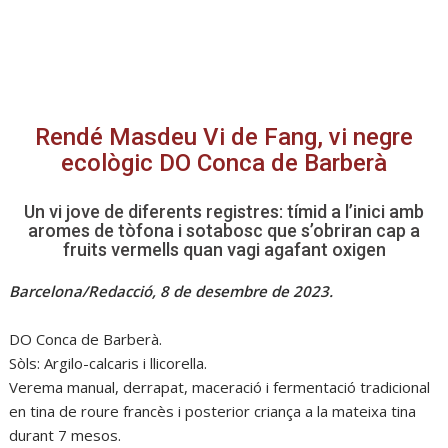
Rendé Masdeu Vi de Fang, vi negre
ecològic DO Conca de Barberà
Un vi jove de diferents registres: tímid a l’inici amb
aromes de tòfona i sotabosc que s’obriran cap a
fruits vermells quan vagi agafant oxigen
Barcelona/Redacció, 8 de desembre de 2023.
DO Conca de Barberà.
Sòls: Argilo-calcaris i llicorella.
Verema manual, derrapat, maceració i fermentació tradicional
en tina de roure francès i posterior criança a la mateixa tina
durant 7 mesos.