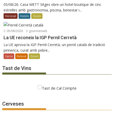
05/08/26. Casa METT Sitges obre un hotel boutique de cinc
estrelles amb gastronomia, piscina, benestar i...
Horecat
Hotels
Zoom
05/08/2026
gourmenials
La UE reconeix la IGP Pernil Cerretà
La UE aprova la IGP Pernil Cerretà, un pernil català de tradició
pirinenca, curat amb pebre...
Carns
Rebost
Zoom
Tast de Vins
Cerveses