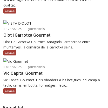
qualitat.
GuiaGo
17/09/2025
gourmenials
Olot i Garrotxa Gourmet
Olot i la Garrotxa Gourmet. Amagada i arrecerada entre
muntanyes, la comarca de la Garrotxa se'ns...
GuiaGo
01/09/2025
gourmenials
Vic Capital Gourmet
Vic Capital Gourmet. Dels obradors a les botigues, del camp a
taula, carns, embotits, formatges, fleca,...
GuiaGo
Actualitat