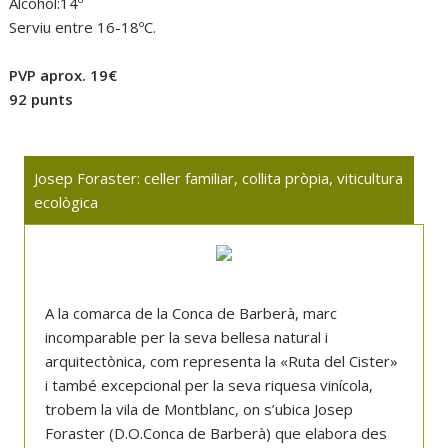
Alcohol:14º
Serviu entre 16-18ºC.
PVP aprox. 19€
92 punts
Josep Foraster: celler familiar, collita pròpia, viticultura
ecològica
A la comarca de la Conca de Barberà, marc
incomparable per la seva bellesa natural i
arquitectònica, com representa la «Ruta del Cister»
i també excepcional per la seva riquesa vinícola,
trobem la vila de Montblanc, on s’ubica Josep
Foraster (D.O.Conca de Barberà) que elabora des