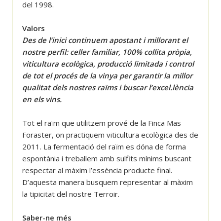
del 1998.
Valors
Des de l’inici continuem apostant i millorant el
nostre perfil: celler familiar, 100% collita pròpia,
viticultura ecològica, producció limitada i control
de tot el procés de la vinya per garantir la millor
qualitat dels nostres raïms i buscar l’excel.lència
en els vins.
Tot el raïm que utilitzem prové de la Finca Mas
Foraster, on practiquem viticultura ecològica des de
2011. La fermentació del raïm es dóna de forma
espontània i treballem amb sulfits mínims buscant
respectar al màxim l’essència producte final.
D’aquesta manera busquem representar al màxim
la tipicitat del nostre Terroir.
Saber-ne més