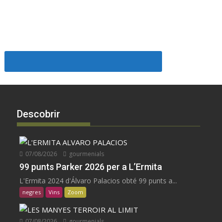
Descobrir
07/08/2026
gourmenials
99 punts Parker 2026 per a L’Ermita
L'Ermita 2024 d'Álvaro Palacios obté 99 punts a...
negres
Vins
Zoom
07/08/2026
gourmenials