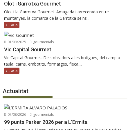
Olot i Garrotxa Gourmet
Olot i la Garrotxa Gourmet. Amagada i arrecerada entre
muntanyes, la comarca de la Garrotxa se'ns...
GuiaGo
01/09/2025
gourmenials
Vic Capital Gourmet
Vic Capital Gourmet. Dels obradors a les botigues, del camp a
taula, carns, embotits, formatges, fleca,...
GuiaGo
Actualitat
07/08/2026
gourmenials
99 punts Parker 2026 per a L’Ermita