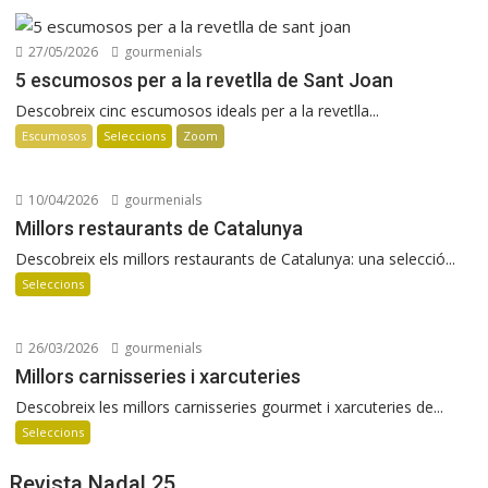
27/05/2026
gourmenials
5 escumosos per a la revetlla de Sant Joan
Descobreix cinc escumosos ideals per a la revetlla...
Escumosos
Seleccions
Zoom
10/04/2026
gourmenials
Millors restaurants de Catalunya
Descobreix els millors restaurants de Catalunya: una selecció...
Seleccions
26/03/2026
gourmenials
Millors carnisseries i xarcuteries
Descobreix les millors carnisseries gourmet i xarcuteries de...
Seleccions
Revista Nadal 25