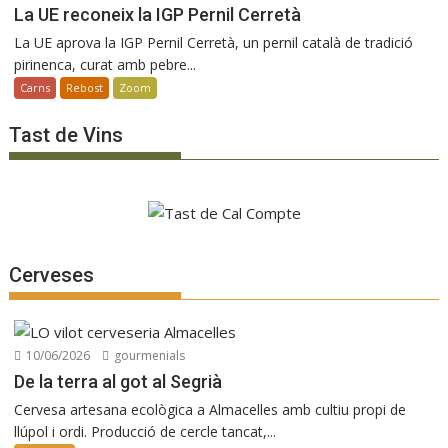
La UE reconeix la IGP Pernil Cerretà
La UE aprova la IGP Pernil Cerretà, un pernil català de tradició
pirinenca, curat amb pebre...
Carns
Rebost
Zoom
Tast de Vins
Cerveses
10/06/2026
gourmenials
De la terra al got al Segrià
Cervesa artesana ecològica a Almacelles amb cultiu propi de
llúpol i ordi. Producció de cercle tancat,...