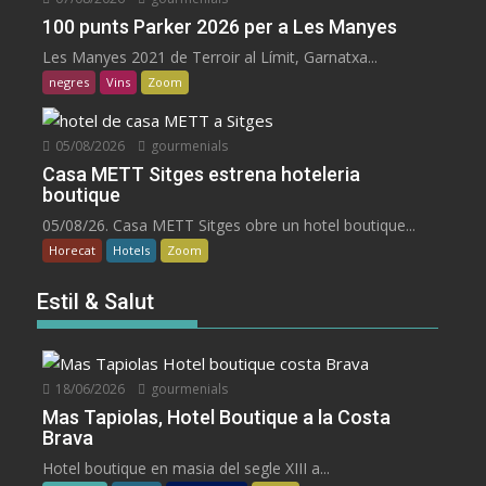
100 punts Parker 2026 per a Les Manyes
Les Manyes 2021 de Terroir al Límit, Garnatxa...
negres
Vins
Zoom
05/08/2026
gourmenials
Casa METT Sitges estrena hoteleria
boutique
05/08/26. Casa METT Sitges obre un hotel boutique...
Horecat
Hotels
Zoom
Estil & Salut
18/06/2026
gourmenials
Mas Tapiolas, Hotel Boutique a la Costa
Brava
Hotel boutique en masia del segle XIII a...