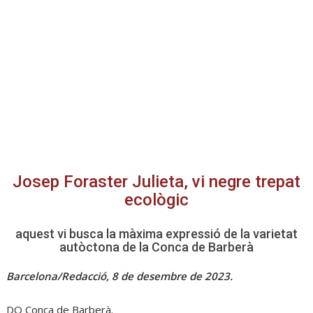
x
Josep Foraster Julieta, vi negre trepat
ecològic
aquest vi busca la màxima expressió de la varietat
autòctona de la Conca de Barberà
Barcelona/Redacció, 8 de desembre de 2023.
DO Conca de Barberà.