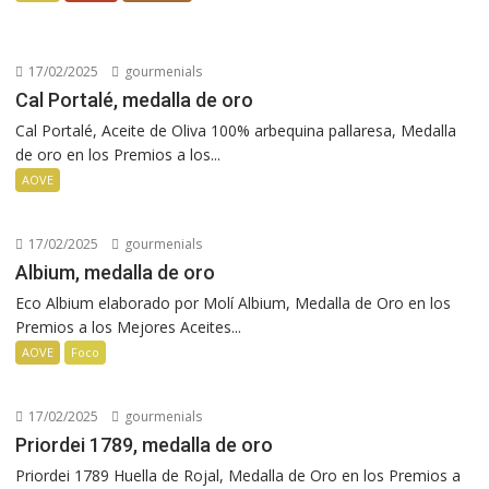
17/02/2025
gourmenials
Cal Portalé, medalla de oro
Cal Portalé, Aceite de Oliva 100% arbequina pallaresa, Medalla
de oro en los Premios a los...
AOVE
17/02/2025
gourmenials
Albium, medalla de oro
Eco Albium elaborado por Molí Albium, Medalla de Oro en los
Premios a los Mejores Aceites...
AOVE
Foco
17/02/2025
gourmenials
Priordei 1789, medalla de oro
Priordei 1789 Huella de Rojal, Medalla de Oro en los Premios a