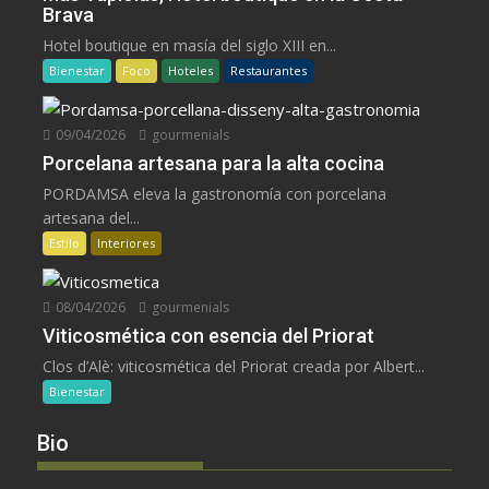
Brava
Hotel boutique en masía del siglo XIII en...
Bienestar
Foco
Hoteles
Restaurantes
09/04/2026
gourmenials
Porcelana artesana para la alta cocina
PORDAMSA eleva la gastronomía con porcelana
artesana del...
Estilo
Interiores
08/04/2026
gourmenials
Viticosmética con esencia del Priorat
Clos d’Alè: viticosmética del Priorat creada por Albert...
Bienestar
Bio