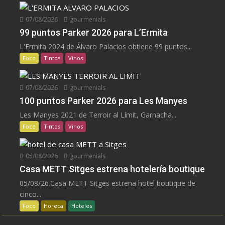
07/08/2026
gourmenials
99 puntos Parker 2026 para L’Ermita
L'Ermita 2024 de Álvaro Palacios obtiene 99 puntos...
Foco
Tintos
Vinos
07/08/2026
gourmenials
100 puntos Parker 2026 para Les Manyes
Les Manyes 2021 de Terroir al Límit, Garnacha...
Foco
Tintos
Vinos
05/08/2026
gourmenials
Casa METT Sitges estrena hotelería boutique
05/08/26.Casa METT Sitges estrena hotel boutique de
cinco...
Foco
Horeca
Hoteles