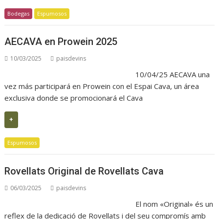
Bodegas
Espumosos
AECAVA en Prowein 2025
10/03/2025
paisdevins
10/04/25 AECAVA una
vez más participará en Prowein con el Espai Cava, un área
exclusiva donde se promocionará el Cava
+
Espumosos
Rovellats Original de Rovellats Cava
06/03/2025
paisdevins
El nom «Original» és un
reflex de la dedicació de Rovellats i del seu compromís amb