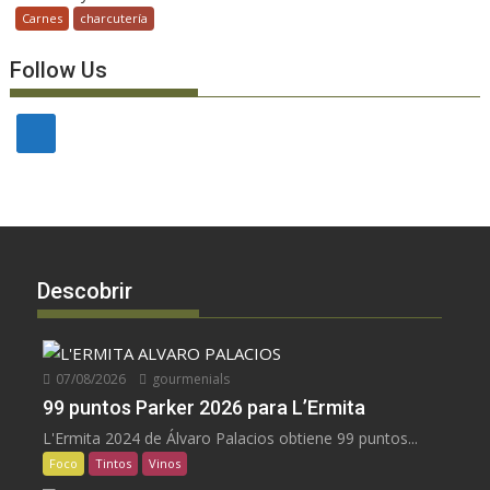
Carnes
charcutería
Follow Us
Descobrir
07/08/2026
gourmenials
99 puntos Parker 2026 para L’Ermita
L'Ermita 2024 de Álvaro Palacios obtiene 99 puntos...
Foco
Tintos
Vinos