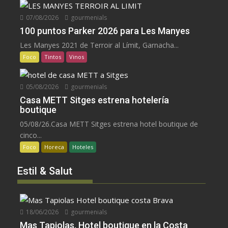
07/08/2026
gourmenials
100 puntos Parker 2026 para Les Manyes
Les Manyes 2021 de Terroir al Límit, Garnacha...
Foco
Tintos
Vinos
05/08/2026
gourmenials
Casa METT Sitges estrena hotelería
boutique
05/08/26.Casa METT Sitges estrena hotel boutique de
cinco...
Foco
Horeca
Hoteles
Estil & Salut
18/06/2026
gourmenials
Mas Tapiolas, Hotel boutique en la Costa