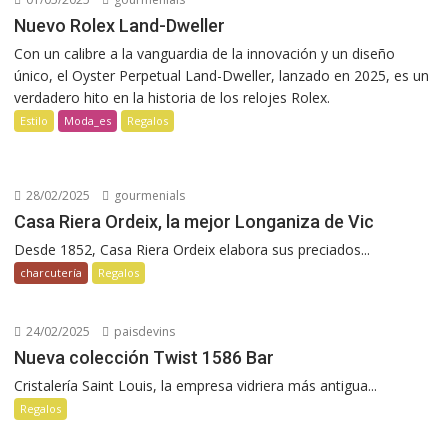
Nuevo Rolex Land-Dweller
Con un calibre a la vanguardia de la innovación y un diseño
único, el Oyster Perpetual Land-Dweller, lanzado en 2025, es un
verdadero hito en la historia de los relojes Rolex.
Estilo
Moda_es
Regalos
28/02/2025
gourmenials
Casa Riera Ordeix, la mejor Longaniza de Vic
Desde 1852, Casa Riera Ordeix elabora sus preciados...
charcutería
Regalos
24/02/2025
paisdevins
Nueva colección Twist 1586 Bar
Cristalería Saint Louis, la empresa vidriera más antigua...
Regalos