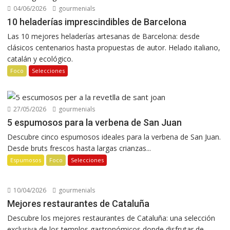
04/06/2026
gourmenials
10 heladerías imprescindibles de Barcelona
Las 10 mejores heladerías artesanas de Barcelona: desde
clásicos centenarios hasta propuestas de autor. Helado italiano,
catalán y ecológico.
Foco
Selecciones
27/05/2026
gourmenials
5 espumosos para la verbena de San Juan
Descubre cinco espumosos ideales para la verbena de San Juan.
Desde bruts frescos hasta largas crianzas...
Espumosos
Foco
Selecciones
10/04/2026
gourmenials
Mejores restaurantes de Cataluña
Descubre los mejores restaurantes de Cataluña: una selección
exclusiva de los templos gastronómicos donde disfrutar de...