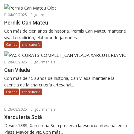
04/09/2025
gourmenials
Pernils Can Mateu
Con más de cien años de historia, Pernils Can Mateu mantiene
viva la tradición, elaborando jamones...
Carnes
charcutería
28/08/2025
gourmenials
Can Vilada
Con más de 150 años de historia, Can Vilada mantiene la
esencia de la charcutería artesanal...
Carnes
charcutería
26/08/2025
gourmenials
Xarcuteria Solà
Desde 1889, Xarcuteria Solà preserva la esencia artesanal en la
Plaza Mayor de Vic. Con más...