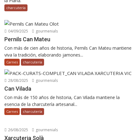
la Plana.
charcutería
04/09/2025
gourmenials
Pernils Can Mateu
Con más de cien años de historia, Pernils Can Mateu mantiene
viva la tradición, elaborando jamones...
Carnes
charcutería
28/08/2025
gourmenials
Can Vilada
Con más de 150 años de historia, Can Vilada mantiene la
esencia de la charcutería artesanal...
Carnes
charcutería
26/08/2025
gourmenials
Xarcuteria Solà