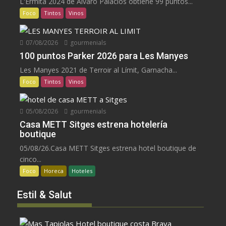
L'Ermita 2024 de Álvaro Palacios obtiene 99 puntos...
Foco
Tintos
Vinos
07/08/2026
gourmenials
100 puntos Parker 2026 para Les Manyes
Les Manyes 2021 de Terroir al Límit, Garnacha...
Foco
Tintos
Vinos
05/08/2026
gourmenials
Casa METT Sitges estrena hotelería
boutique
05/08/26.Casa METT Sitges estrena hotel boutique de
cinco...
Foco
Horeca
Hoteles
Estil & Salut