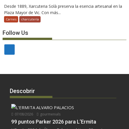
Desde 1889, Xarcuteria Solà preserva la esencia artesanal en la
Plaza Mayor de Vic. Con más...
Carnes
charcutería
Follow Us
Descobrir
07/08/2026
gourmenials
99 puntos Parker 2026 para L’Ermita