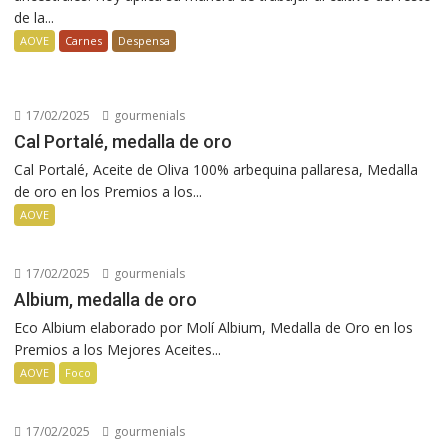
de la...
AOVE
Carnes
Despensa
17/02/2025
gourmenials
Cal Portalé, medalla de oro
Cal Portalé, Aceite de Oliva 100% arbequina pallaresa, Medalla
de oro en los Premios a los...
AOVE
17/02/2025
gourmenials
Albium, medalla de oro
Eco Albium elaborado por Molí Albium, Medalla de Oro en los
Premios a los Mejores Aceites...
AOVE
Foco
17/02/2025
gourmenials