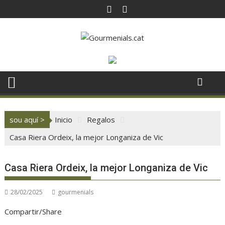
Saltar
al
contenido
sou aquí >
Inicio
Regalos
Casa Riera Ordeix, la mejor Longaniza de Vic
Casa Riera Ordeix, la mejor Longaniza de Vic
28/02/2025
gourmenials
Compartir/Share