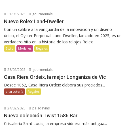
01/05/2025
gourmenials
Nuevo Rolex Land-Dweller
Con un calibre a la vanguardia de la innovación y un diseño
único, el Oyster Perpetual Land-Dweller, lanzado en 2025, es un
verdadero hito en la historia de los relojes Rolex.
Estilo
Moda_es
Regalos
28/02/2025
gourmenials
Casa Riera Ordeix, la mejor Longaniza de Vic
Desde 1852, Casa Riera Ordeix elabora sus preciados...
charcutería
Regalos
24/02/2025
paisdevins
Nueva colección Twist 1586 Bar
Cristalería Saint Louis, la empresa vidriera más antigua...