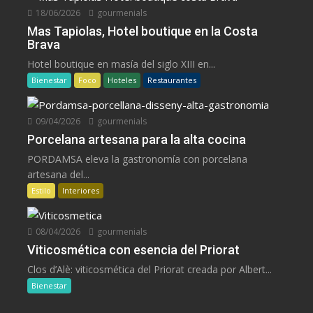
18/06/2026
gourmenials
Mas Tapiolas, Hotel boutique en la Costa
Brava
Hotel boutique en masía del siglo XIII en...
Bienestar
Foco
Hoteles
Restaurantes
09/04/2026
gourmenials
Porcelana artesana para la alta cocina
PORDAMSA eleva la gastronomía con porcelana
artesana del...
Estilo
Interiores
08/04/2026
gourmenials
Viticosmética con esencia del Priorat
Clos d’Alè: viticosmética del Priorat creada por Albert...
Bienestar