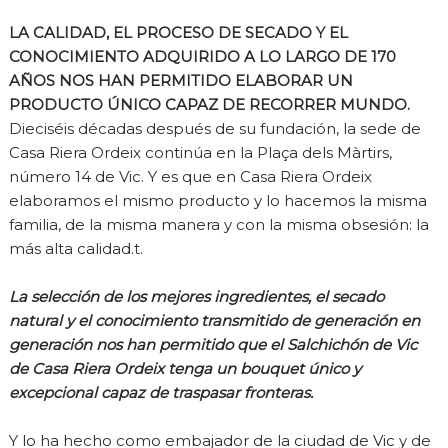
LA CALIDAD, EL PROCESO DE SECADO Y EL
CONOCIMIENTO ADQUIRIDO A LO LARGO DE 170
AÑOS NOS HAN PERMITIDO ELABORAR UN
PRODUCTO ÚNICO CAPAZ DE RECORRER MUNDO.
Dieciséis décadas después de su fundación, la sede de
Casa Riera Ordeix continúa en la Plaça dels Màrtirs,
número 14 de Vic. Y es que en Casa Riera Ordeix
elaboramos el mismo producto y lo hacemos la misma
familia, de la misma manera y con la misma obsesión: la
más alta calidad.t.
La selección de los mejores ingredientes, el secado
natural y el conocimiento transmitido de generación en
generación nos han permitido que el Salchichón de Vic
de Casa Riera Ordeix tenga un bouquet único y
excepcional capaz de traspasar fronteras.
Y lo ha hecho como embajador de la ciudad de Vic y de