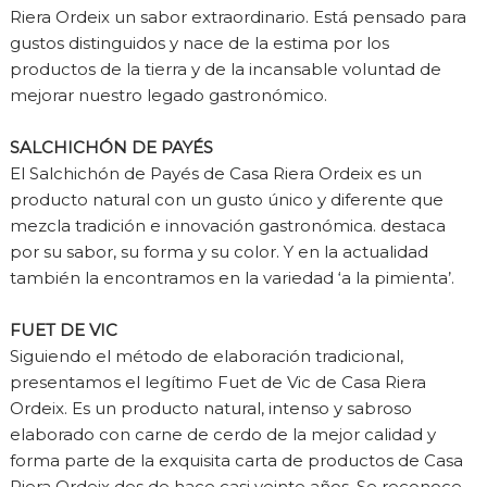
Riera Ordeix un sabor extraordinario. Está pensado para
gustos distinguidos y nace de la estima por los
productos de la tierra y de la incansable voluntad de
mejorar nuestro legado gastronómico.
SALCHICHÓN DE PAYÉS
El Salchichón de Payés de Casa Riera Ordeix es un
producto natural con un gusto único y diferente que
mezcla tradición e innovación gastronómica. destaca
por su sabor, su forma y su color. Y en la actualidad
también la encontramos en la variedad ‘a la pimienta’.
FUET DE VIC
Siguiendo el método de elaboración tradicional,
presentamos el legítimo Fuet de Vic de Casa Riera
Ordeix. Es un producto natural, intenso y sabroso
elaborado con carne de cerdo de la mejor calidad y
forma parte de la exquisita carta de productos de Casa
Riera Ordeix des de hace casi veinte años. Se reconoce