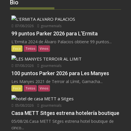
Bio
07/08/2026
gourmenials
99 puntos Parker 2026 para L’Ermita
L'Ermita 2024 de Álvaro Palacios obtiene 99 puntos...
Foco
Tintos
Vinos
07/08/2026
gourmenials
100 puntos Parker 2026 para Les Manyes
Les Manyes 2021 de Terroir al Límit, Garnacha...
Foco
Tintos
Vinos
05/08/2026
gourmenials
Casa METT Sitges estrena hotelería boutique
05/08/26.Casa METT Sitges estrena hotel boutique de
cinco...