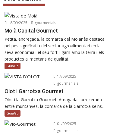
18/09/2025
gourmenials
Moià Capital Gourmet
Petita, endreçada, la comarca del Moianès destaca
pel pes significatiu del sector agroalimentari en la
seva economia i el seu fort lligam amb la terra i els
productes alimentaris de qualitat.
GuiaGo
17/09/2025
gourmenials
Olot i Garrotxa Gourmet
Olot i la Garrotxa Gourmet. Amagada i arrecerada
entre muntanyes, la comarca de la Garrotxa se'ns...
GuiaGo
01/09/2025
gourmenials