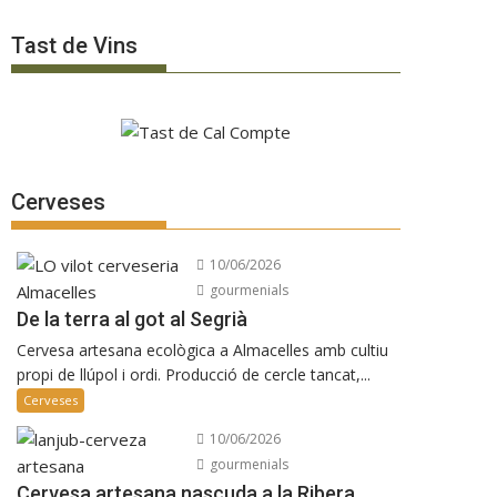
Tast de Vins
Cerveses
10/06/2026
gourmenials
De la terra al got al Segrià
Cervesa artesana ecològica a Almacelles amb cultiu
propi de llúpol i ordi. Producció de cercle tancat,...
Cerveses
10/06/2026
gourmenials
Cervesa artesana nascuda a la Ribera