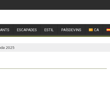
RANTS
ESCAPADES
ESTIL
PAÍSDEVINS
CA
ada 2025