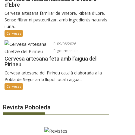
d’Ebre
Cervesa artesana familiar de Vinebre, Ribera d'Ebre.
Sense filtrar ni pasteuritzar, amb ingredients naturals
i una...
Cerveses
09/06/2026
gourmenials
Cervesa artesana feta amb l’aigua del
Pirineu
Cervesa artesana del Pirineu català elaborada a la
Pobla de Segur amb llúpol local i aigua...
Cerveses
Revista Poboleda