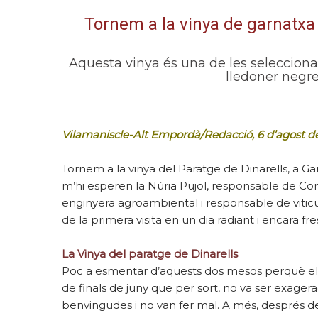
Tornem a la vinya de garnatxa 
Aquesta vinya és una de les seleccionad
lledoner neg
Vilamaniscle-Alt Empordà/Redacció, 6 d’agost d
Tornem a la vinya del Paratge de Dinarells, a Gar
m’hi esperen la Núria Pujol, responsable de Co
enginyera agroambiental i responsable de viticu
de la primera visita en un dia radiant i encara f
La Vinya del paratge de Dinarells
Poc a esmentar d’aquests dos mesos perquè el t
de finals de juny que per sort, no va ser exagera
benvingudes i no van fer mal. A més, després d