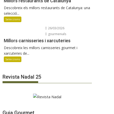
Millors restaurants de Catalunya
Descobreix els millors restaurants de Catalunya: una
selecció...
Seleccions
26/03/2026
gourmenials
Millors carnisseries i xarcuteries
Descobreix les millors carnisseries gourmet i
xarcuteries de...
Seleccions
Revista Nadal 25
Guia Gourmet