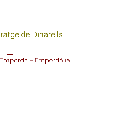
ratge de Dinarells
’Empordà – Empordàlia