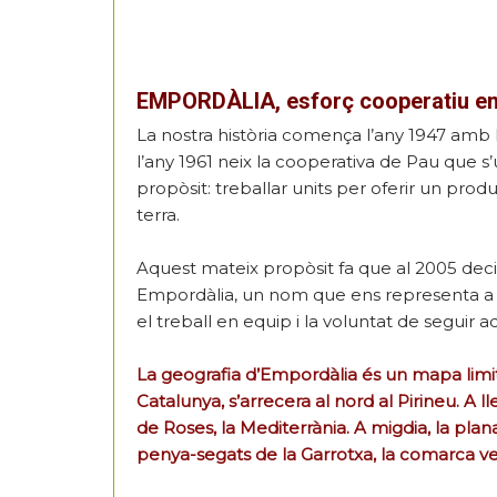
EMPORDÀLIA, esforç cooperatiu 
La nostra història comença l’any 1947 amb l
l’any 1961 neix la cooperativa de Pau que 
propòsit: treballar units per oferir un prod
terra.
Aquest mateix propòsit fa que al 2005 deci
Empordàlia, un nom que ens representa a tot
el treball en equip i la voluntat de seguir 
La geografia d’Empordàlia és un mapa limit
Catalunya, s’arrecera al nord al Pirineu. A ll
de Roses, la Mediterrània. A migdia, la plana
penya-segats de la Garrotxa, la comarca v