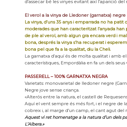
d’assecar bé les vinyes evitant així l’aparició del 
El verol a la vinya de Lledoner (garnatxa) negre
La vinya, d’uns 35 anys i emparrada no ha patit 
moderades que han caracteritzat l’anyada han
de ple al verol, amb algun gra encara verd i ma
bona, després la vinya s’ha recuperat i esperem u
bona pel que fa a la qualitat, diu la Cheli.
La garnatxa d’aquí és de molta qualitat i amb el
característiques, Empordàlia en fa un dels seus 
PASSERELL – 100% GARNATXA NEGRA
Varietats: monovarietal de lledoner negre (Gar
Negre jove sense criança.
«Alterós entre la natura, el castell de Requesens
Aquí el vent sempre és més fort, i el negre de l
cobreix i, al marge d’un camp, el cant agut del 
Aquest vi ret homenatge a la natura d’un dels par
L’Albera.»