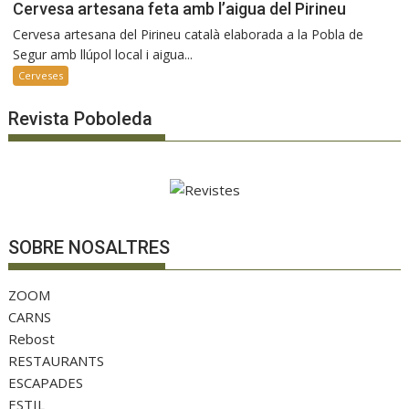
Cervesa artesana feta amb l’aigua del Pirineu
Cervesa artesana del Pirineu català elaborada a la Pobla de
Segur amb llúpol local i aigua...
Cerveses
Revista Poboleda
SOBRE NOSALTRES
ZOOM
CARNS
Rebost
RESTAURANTS
ESCAPADES
ESTIL