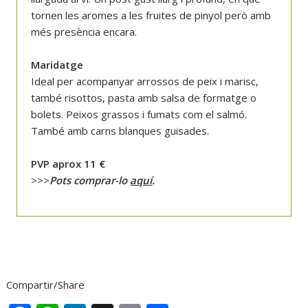
tornen les aromes a les fruites de pinyol però amb
més presència encara.
Maridatge
Ideal per acompanyar arrossos de peix i marisc,
també risottos, pasta amb salsa de formatge o
bolets. Peixos grassos i fumats com el salmó.
També amb carns blanques guisades.
PVP aprox 11 €
>>>
Pots comprar-lo
aquí
.
Compartir/Share