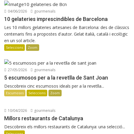
Osteria Condal obre a Barcelona
04/06/2026
gourmenials
10 gelateries imprescindibles de Barcelona
Les 10 millors gelateries artesanes de Barcelona: des de clàssics
centenaris fins a propostes d'autor. Gelat italià, català i ecològic
en un sol article.
Seleccions
Zoom
27/05/2026
gourmenials
5 escumosos per a la revetlla de Sant Joan
Descobreix cinc escumosos ideals per a la revetlla...
Escumosos
Seleccions
Zoom
10/04/2026
gourmenials
Millors restaurants de Catalunya
Descobreix els millors restaurants de Catalunya: una selecció...
Seleccions