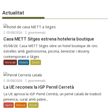
Actualitat
05/08/2026
gourmenials
Casa METT Sitges estrena hoteleria boutique
05/08/26. Casa METT Sitges obre un hotel boutique de cinc
estrelles amb gastronomia, piscina, benestar i disseny
contemporani a Sitges
Horecat
Hotels
Zoom
05/08/2026
gourmenials
La UE reconeix la IGP Pernil Cerretà
La UE aprova la IGP Pernil Cerretà, un pernil català de tradició
pirinenca, curat amb pebre...
Carns
Rebost
Zoom