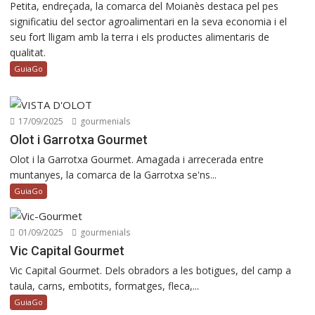
Petita, endreçada, la comarca del Moianès destaca pel pes
significatiu del sector agroalimentari en la seva economia i el
seu fort lligam amb la terra i els productes alimentaris de
qualitat.
GuiaGo
17/09/2025
gourmenials
Olot i Garrotxa Gourmet
Olot i la Garrotxa Gourmet. Amagada i arrecerada entre
muntanyes, la comarca de la Garrotxa se'ns...
GuiaGo
01/09/2025
gourmenials
Vic Capital Gourmet
Vic Capital Gourmet. Dels obradors a les botigues, del camp a
taula, carns, embotits, formatges, fleca,...
GuiaGo