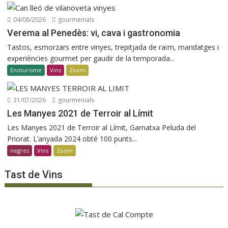
04/08/2026
gourmenials
Verema al Penedès: vi, cava i gastronomia
Tastos, esmorzars entre vinyes, trepitjada de raïm, maridatges i
experiències gourmet per gaudir de la temporada...
Enoturisme
Vins
Zoom
31/07/2026
gourmenials
Les Manyes 2021 de Terroir al Límit
Les Manyes 2021 de Terroir al Límit, Garnatxa Peluda del
Priorat. L’anyada 2024 obté 100 punts...
negres
Vins
Zoom
Tast de Vins