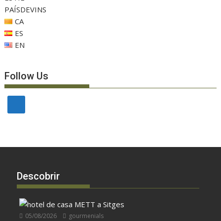
PAÍSDEVINS
CA
ES
EN
Follow Us
Descobrir
05/08/2026
gourmenials