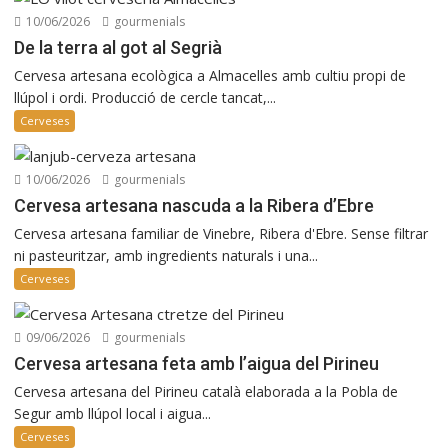
10/06/2026
gourmenials
De la terra al got al Segrià
Cervesa artesana ecològica a Almacelles amb cultiu propi de
llúpol i ordi. Producció de cercle tancat,...
Cerveses
10/06/2026
gourmenials
Cervesa artesana nascuda a la Ribera d’Ebre
Cervesa artesana familiar de Vinebre, Ribera d'Ebre. Sense filtrar
ni pasteuritzar, amb ingredients naturals i una...
Cerveses
09/06/2026
gourmenials
Cervesa artesana feta amb l’aigua del Pirineu
Cervesa artesana del Pirineu català elaborada a la Pobla de
Segur amb llúpol local i aigua...
Cerveses