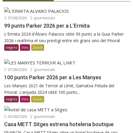
07/08/2026
gourmenials
99 punts Parker 2026 per a L’Ermita
L'Ermita 2024 d'Álvaro Palacios obté 99 punts a la Guia Parker
2026 i reafirma el seu prestigi entre els grans vins del Priorat
negres
Vins
Zoom
07/08/2026
gourmenials
100 punts Parker 2026 per a Les Manyes
Les Manyes 2021 de Terroir al Límit, Garnatxa Peluda del
Priorat. L’anyada 2024 obté 100 punts...
negres
Vins
Zoom
05/08/2026
gourmenials
Casa METT Sitges estrena hoteleria boutique
05/08/26. Casa METT Sitges obre un hotel boutique de cinc