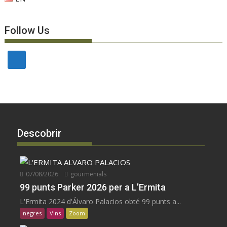
Follow Us
Descobrir
07/08/2026
gourmenials
99 punts Parker 2026 per a L’Ermita
L'Ermita 2024 d'Álvaro Palacios obté 99 punts a...
negres
Vins
Zoom