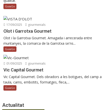
qualitat.
GuiaGo
17/09/2025
gourmenials
Olot i Garrotxa Gourmet
Olot i la Garrotxa Gourmet. Amagada i arrecerada entre
muntanyes, la comarca de la Garrotxa se'ns...
GuiaGo
01/09/2025
gourmenials
Vic Capital Gourmet
Vic Capital Gourmet. Dels obradors a les botigues, del camp a
taula, carns, embotits, formatges, fleca,...
GuiaGo
Actualitat