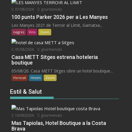
07/08/2026
gourmenials
100 punts Parker 2026 per a Les Manyes
Les Manyes 2021 de Terroir al Límit, Garnatxa...
negres
Vins
Zoom
05/08/2026
gourmenials
Casa METT Sitges estrena hoteleria
boutique
05/08/26. Casa METT Sitges obre un hotel boutique...
Horecat
Hotels
Zoom
Estil & Salut
18/06/2026
gourmenials
Mas Tapiolas, Hotel Boutique a la Costa
Brava