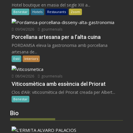
Hotel boutique en masia del segle XIII a...
Benestar
Hotels
Restaurants
Zoom
09/04/2026
gourmenials
Porcellana artesana per a l’alta cuina
PORDAMSA eleva la gastronomia amb porcellana
artesana de...
Estil
Interiors
08/04/2026
gourmenials
Viticosmètica amb essència del Priorat
Clos d’Alè: viticosmètica del Priorat creada per Albert...
Benestar
Bio