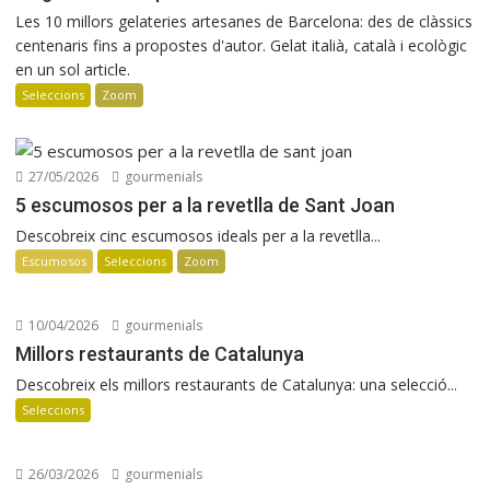
Les 10 millors gelateries artesanes de Barcelona: des de clàssics
centenaris fins a propostes d'autor. Gelat italià, català i ecològic
en un sol article.
Seleccions
Zoom
27/05/2026
gourmenials
5 escumosos per a la revetlla de Sant Joan
Descobreix cinc escumosos ideals per a la revetlla...
Escumosos
Seleccions
Zoom
10/04/2026
gourmenials
Millors restaurants de Catalunya
Descobreix els millors restaurants de Catalunya: una selecció...
Seleccions
26/03/2026
gourmenials