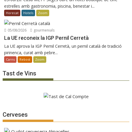
estrelles amb gastronomia, piscina, benestar i...
Horecat
Hotels
Zoom
05/08/2026
gourmenials
La UE reconeix la IGP Pernil Cerretà
La UE aprova la IGP Pernil Cerretà, un pernil català de tradició
pirinenca, curat amb pebre...
Carns
Rebost
Zoom
Tast de Vins
Cerveses